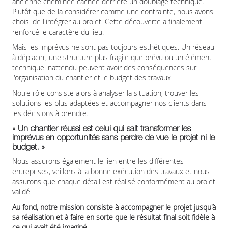
ancienne cheminée cachée derrière un doublage technique.
Plutôt que de la considérer comme une contrainte, nous avons
choisi de l'intégrer au projet. Cette découverte a finalement
renforcé le caractère du lieu.
Mais les imprévus ne sont pas toujours esthétiques. Un réseau
à déplacer, une structure plus fragile que prévu ou un élément
technique inattendu peuvent avoir des conséquences sur
l'organisation du chantier et le budget des travaux.
Notre rôle consiste alors à analyser la situation, trouver les
solutions les plus adaptées et accompagner nos clients dans
les décisions à prendre.
« Un chantier réussi est celui qui sait transformer les
imprévus en opportunités sans perdre de vue le projet ni le
budget. »
Nous assurons également le lien entre les différentes
entreprises, veillons à la bonne exécution des travaux et nous
assurons que chaque détail est réalisé conformément au projet
validé.
Au fond, notre mission consiste à accompagner le projet jusqu'à
sa réalisation et à faire en sorte que le résultat final soit fidèle à
ce qui avait été imaginé.