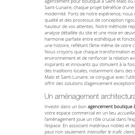
agencement pour boutique à Saint-Malo ou 
Saint-Lunaire, chaque projet bénéficie d'une e
modernité. Forts de notre expérience, nous 
qualité et des processus de conception rigou
hauteur de vos attentes. Notre méthode rep
analyse détaillée du site et une mise en œuv
harmonie parfaite entre esthétique et fonct
une histoire, reflétant l'âme même de votre 
Nous croyons que chaque transformation est
environnement et de renforcer la relation av
inspirants et innovants qui stimulent à la fois 
des traditions locales, notamment dans des
Malo et Saint-Lunaire, se conjugue avec l'ut
offrir des solutions d'agencement exceptionn
Un aménagement architectura
Investir dans un bon
agencement boutique à
votre espace commercial en un lieu
accueilla
l'aménagement joue un rôle crucial dans l'expé
l'espace. En associant matériaux nobles et d
peut non seulement
intensifier le trafic client