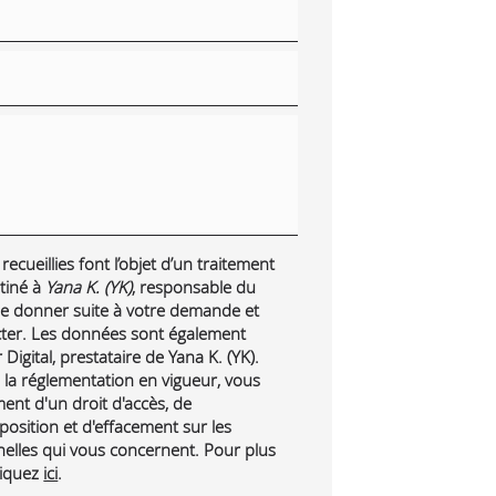
ecueillies font l’objet d’un traitement
tiné à
Yana K. (YK)
, responsable du
 de donner suite à votre demande et
cter. Les données sont également
Digital, prestataire de Yana K. (YK).
a réglementation en vigueur, vous
nt d'un droit d'accès, de
pposition et d'effacement sur les
lles qui vous concernent. Pour plus
liquez
ici
.