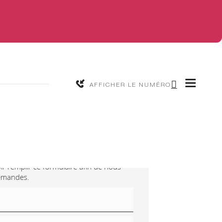
AFFICHER LE NUMÉRO
-nous
ir remplir ce formulaire afin de nous
demandes.