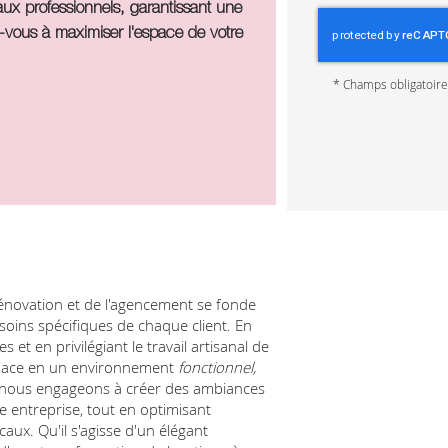
caux professionnels, garantissant une
z-vous à maximiser l'espace de votre
*
Champs obligatoir
énovation et de l'agencement se fonde
ins spécifiques de chaque client. En
et en privilégiant le travail artisanal de
space en un environnement
fonctionnel,
 nous engageons à créer des ambiances
re entreprise, tout en optimisant
caux. Qu'il s'agisse d'un élégant