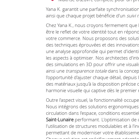
Yana K. garantit une parfaite synchronisation
ainsi que chaque projet bénéficie d'un
suivi 
Chez Yana K., nous croyons fermement que l
être le reflet de votre identité tout en répo
votre commerce. Nous proposons des solution
des techniques éprouvées et des innovation
une analyse approfondie qui permet d'identif
les aspects à optimiser. Nos architectes d'in
des simulations en 3D pour offrir une visualis
ainsi une
transparence totale
dans la concept
l'opportunité d'ajuster chaque détail, depuis
des matériaux jusqu'à la disposition précise
harmonie visuelle qui captive dès le premier 
Outre l'aspect visuel, la fonctionnalité occup
Nous intégrons des solutions ergonomiques inn
circulation dans l'espace, conditions essenti
Saint-Lunaire
performant. L'optimisation de 
l'utilisation de structures modulables et à l'i
permettant de moderniser votre établissemen