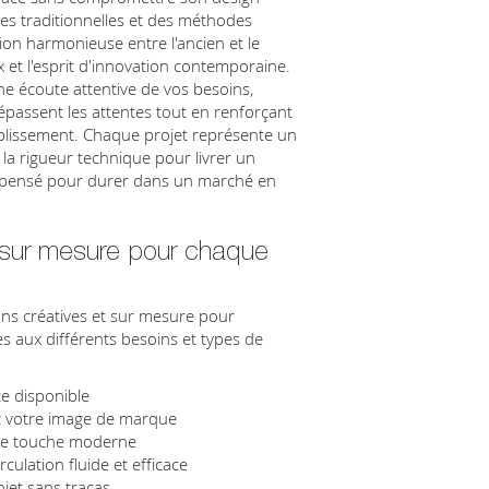
es traditionnelles et des méthodes
on harmonieuse entre l'ancien et le
ux et l'esprit d'innovation contemporaine.
e écoute attentive de vos besoins,
passent les attentes tout en renforçant
tablissement. Chaque projet représente un
 la rigueur technique pour livrer un
t pensé pour durer dans un marché en
 sur mesure pour chaque
ns créatives et sur mesure pour
es aux différents besoins et types de
e disponible
c votre image de marque
ne touche moderne
culation fluide et efficace
jet sans tracas