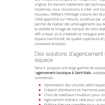
original. En mariant habilement des techniqu
modernes, nous réussissons à créer une fusi
nouveau, reflétant l'héritage culturel des lie
Cette approche sur mesure, soutenue par un
permet de réaliser des aménagements qui dé
la visibilité et l'image de marque de votre é
défi unique, où la créativité se conjugue avec
espace transformé, de qualité supérieure e
constante évolution.
Des solutions d'agencement
espace
Yana K. propose une large gamme de solutio
l'
agencement boutique à Saint-Malo
, adapté
commerces.
Optimisation des volumes selon l'espac
Création d'ambiance en harmonie ave
Choix de matériaux novateurs pour u
Agencement intérieur ciblé pour une cir
Maîtrise d'œuvre complète pour un pro