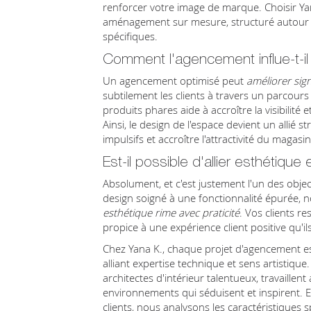
renforcer votre image de marque. Choisir Yana
aménagement sur mesure, structuré autour d
spécifiques.
Comment l'agencement influe-t-il
Un agencement optimisé peut
améliorer sig
subtilement les clients à travers un parcours
produits phares aide à accroître la visibilité
Ainsi, le design de l'espace devient un allié 
impulsifs et accroître l'attractivité du magasin
Est-il possible d'allier esthétique 
Absolument, et c'est justement l'un des object
design soigné à une fonctionnalité épurée,
esthétique rime avec praticité
. Vos clients 
propice à une expérience client positive qu'i
Chez Yana K., chaque projet d'agencement 
alliant expertise technique et sens artistiq
architectes d'intérieur talentueux, travaille
environnements qui séduisent et inspirent. 
clients, nous analysons les caractéristiques s