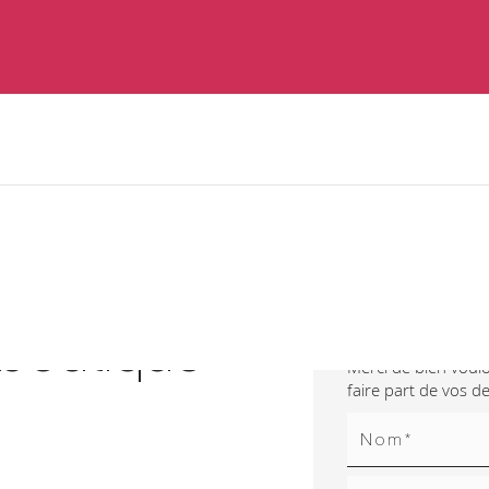
Contactez
boutique
Merci de bien voulo
faire part de vos 