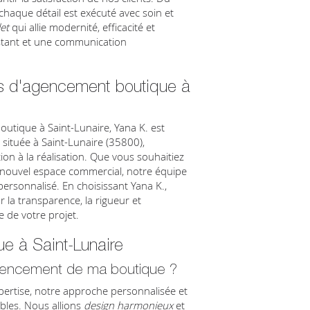
 chaque détail est exécuté avec soin et
et
qui allie modernité, efficacité et
onstant et une communication
s d'agencement boutique à
utique à Saint-Lunaire, Yana K. est
 située à Saint-Lunaire (35800),
on à la réalisation. Que vous souhaitiez
 nouvel espace commercial, notre équipe
personnalisé. En choisissant Yana K.,
 la transparence, la rigueur et
e de votre projet.
e à Saint-Lunaire
'agencement de ma boutique ?
xpertise, notre approche personnalisée et
bles. Nous allions
design harmonieux
et