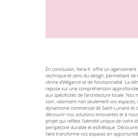
En conclusion, Yana K. offre un agencement 
technique
et sens du design, permettant de
vitrine d'élégance et de fonctionnalité. La
repose sur une compréhension approfondie d
aux spécificités de l'architecture locale. Nos 
soin, valorisent non seulement vos espaces,
dynamisme commercial de Saint-Lunaire et d
découvrir nos solutions innovantes et à no
projet qui reflète
l'identité unique de votre 
perspective durable et esthétique. Découvre
faire transforme vos espaces en opportunit