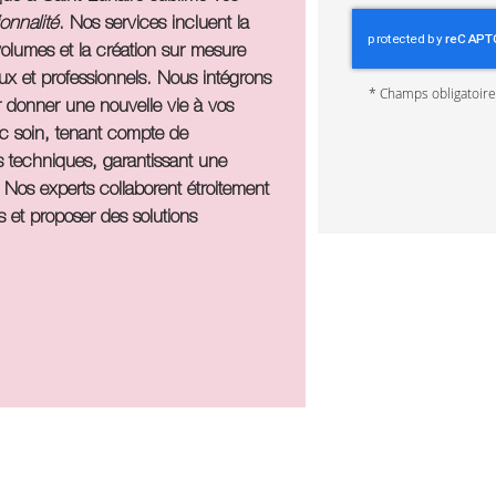
onnalité
. Nos services incluent la
volumes et la création sur mesure
x et professionnels. Nous intégrons
*
Champs obligatoir
r donner une nouvelle vie à vos
ec soin, tenant compte de
es techniques, garantissant une
. Nos experts collaborent étroitement
et proposer des solutions
.