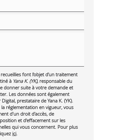
ecueillies font l’objet d’un traitement
tiné à
Yana K. (YK)
, responsable du
 de donner suite à votre demande et
cter. Les données sont également
Digital, prestataire de Yana K. (YK).
a réglementation en vigueur, vous
nt d'un droit d'accès, de
pposition et d'effacement sur les
lles qui vous concernent. Pour plus
liquez
ici
.