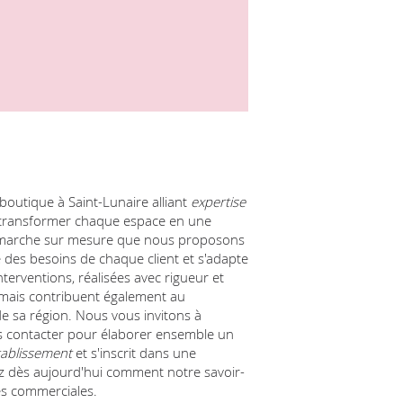
boutique à Saint-Lunaire alliant
expertise
 transformer chaque espace en une
 démarche sur mesure que nous proposons
es besoins de chaque client et s'adapte
interventions, réalisées avec rigueur et
 mais contribuent également au
e sa région. Nous vous invitons à
us contacter pour élaborer ensemble un
établissement
et s'inscrit dans une
z dès aujourd'hui comment notre savoir-
és commerciales.