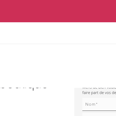
Contactez
boutique
Merci de bien voulo
faire part de vos 