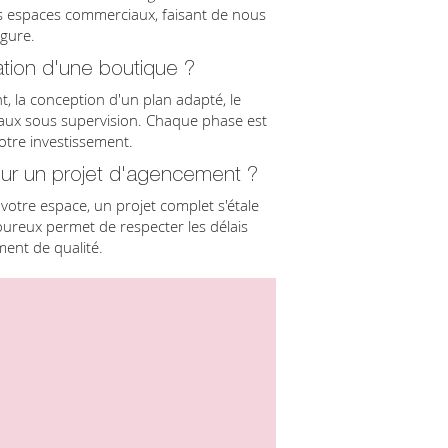
os espaces commerciaux, faisant de nous
rgure.
ation d'une boutique ?
t, la conception d'un plan adapté, le
avaux sous supervision. Chaque phase est
votre investissement.
our un projet d'agencement ?
e votre espace, un projet complet s'étale
goureux permet de respecter les délais
ent de qualité.