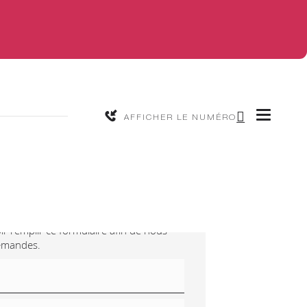
AFFICHER LE NUMÉRO
-nous
ir remplir ce formulaire afin de nous
demandes.