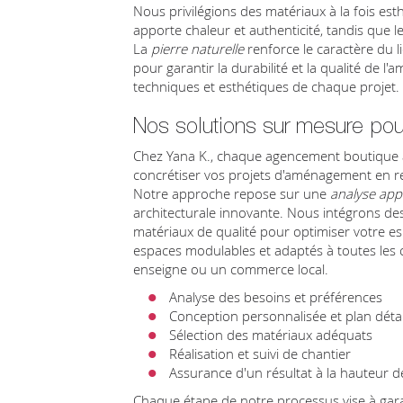
Nous privilégions des matériaux à la fois est
apporte chaleur et authenticité, tandis que l
La
pierre naturelle
renforce le caractère du l
pour garantir la durabilité et la qualité de
techniques et esthétiques de chaque projet.
Nos solutions sur mesure pou
Chez Yana K., chaque agencement boutique à 
concrétiser vos projets d'aménagement en re
Notre approche repose sur une
analyse app
architecturale innovante. Nous intégrons de
matériaux de qualité pour optimiser votre e
espaces modulables et adaptés à toutes les 
enseigne ou un commerce local.
Analyse des besoins et préférences
Conception personnalisée et plan détai
Sélection des matériaux adéquats
Réalisation et suivi de chantier
Assurance d'un résultat à la hauteur 
Chaque étape de notre processus vise à garant