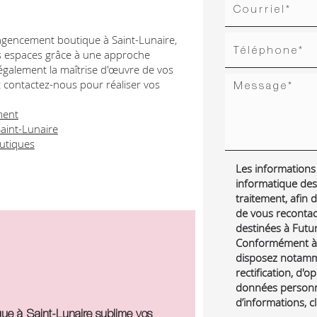
e l'agencement boutique à Saint-Lunaire,
 espaces grâce à une approche
 également la maîtrise d'œuvre de vos
t contactez-nous pour réaliser vos
ment
Saint-Lunaire
utiques
Les informations r
informatique des
traitement, afin
de vous reconta
destinées à Futur 
Conformément à l
disposez notamme
rectification, d'o
données personne
d’informations, c
ue à Saint-Lunaire sublime vos