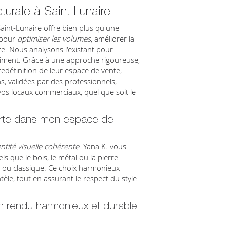
turale à Saint-Lunaire
int-Lunaire offre bien plus qu'une
 pour
optimiser les volumes
, améliorer la
e. Nous analysons l'existant pour
timent. Grâce à une approche rigoureuse,
edéfinition de leur espace de vente,
ons, validées par des professionnels,
 vos locaux commerciaux, quel que soit le
forte dans mon espace de
entité visuelle cohérente
. Yana K. vous
ls que le bois, le métal ou la pierre
ou classique. Ce choix harmonieux
ntèle, tout en assurant le respect du style
un rendu harmonieux et durable