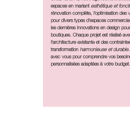
espaces en mariant
esthétique et foncti
rénovation complète, l'optimisation des 
pour divers types d'espaces commerciau
les dernières innovations en design pou
boutiques. Chaque projet est réalisé av
l'architecture existante et des contraint
transformation
harmonieuse et durable
avec vous pour comprendre vos besoins 
personnalisées adaptées à votre budget