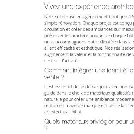
Vivez une expérience architec
Notre expertise en agencement boutique à Sa
simple rénovation. Chaque projet est conçu
circulation et créer des ambiances sur mesur
préserver le caractère unique de chaque bâ
nous accompagnons notre clientèle dans la r
alliant efficacité et esthétique. Nos réalisati
augmentent la valeur et la fonctionnalité de
secteur d'activité.
Comment intégrer une identité 
vente ?
Il est essentiel de se démarquer avec une
id
guide dans le choix de matériaux qualitatifs te
naturelle pour créer une ambiance moderne 
renforce l'image de marque et fidélise la clie
architectural initial.
Quels matériaux privilégier pour 
?