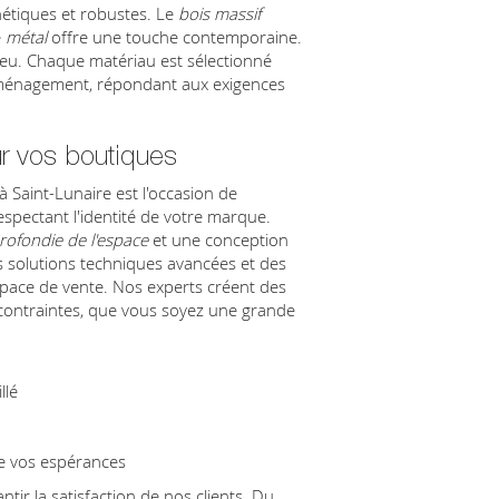
hétiques et robustes. Le
bois massif
e
métal
offre une touche contemporaine.
ieu. Chaque matériau est sélectionné
 l'aménagement, répondant aux exigences
r vos boutiques
Saint-Lunaire est l'occasion de
spectant l'identité de votre marque.
rofondie de l'espace
et une conception
s solutions techniques avancées et des
space de vente. Nos experts créent des
contraintes, que vous soyez une grande
llé
de vos espérances
ir la satisfaction de nos clients. Du