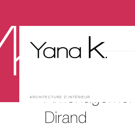
Aménagement
ARCHITECTURE D’INTÉRIEUR
Dirand