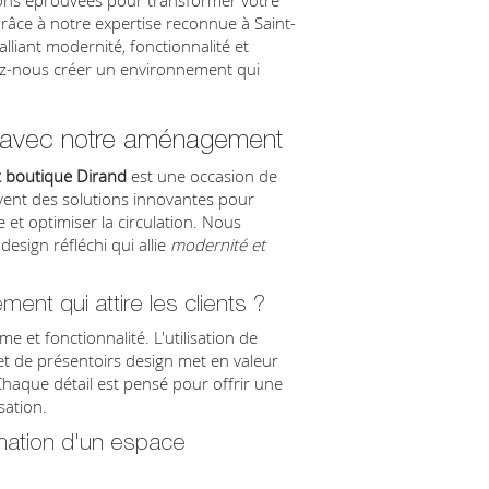
ons éprouvées pour transformer votre
Grâce à notre expertise reconnue à Saint-
lliant modernité, fonctionnalité et
sez-nous créer un environnement qui
e avec notre aménagement
boutique Dirand
est une occasion de
vent des solutions innovantes pour
et optimiser la circulation. Nous
esign réfléchi qui allie
modernité et
t qui attire les clients ?
 et fonctionnalité. L'utilisation de
é et de présentoirs design met en valeur
. Chaque détail est pensé pour offrir une
sation.
rmation d'un espace