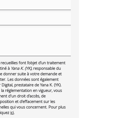
ecueillies font l’objet d’un traitement
tiné à
Yana K. (YK)
, responsable du
 de donner suite à votre demande et
cter. Les données sont également
Digital, prestataire de Yana K. (YK).
a réglementation en vigueur, vous
nt d'un droit d'accès, de
pposition et d'effacement sur les
lles qui vous concernent. Pour plus
liquez
ici
.