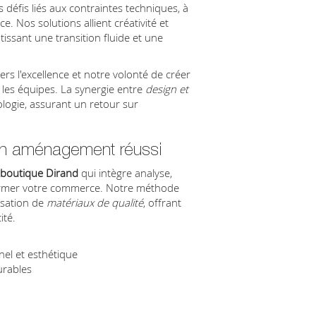
défis liés aux contraintes techniques, à
ce. Nos solutions allient créativité et
issant une transition fluide et une
s l'excellence et notre volonté de créer
e les équipes. La synergie entre
design et
ogie, assurant un retour sur
 un aménagement réussi
boutique Dirand
qui intègre analyse,
former votre commerce. Notre méthode
lisation de
matériaux de qualité
, offrant
ité.
el et esthétique
urables