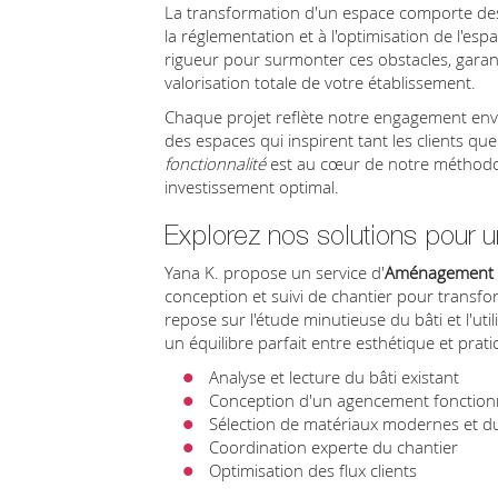
La transformation d'un espace comporte des 
la réglementation et à l'optimisation de l'espa
rigueur pour surmonter ces obstacles, garant
valorisation totale de votre établissement.
Chaque projet reflète notre engagement enver
des espaces qui inspirent tant les clients qu
fonctionnalité
est au cœur de notre méthodol
investissement optimal.
Explorez nos solutions pour
Yana K. propose un service d'
Aménagement 
conception et suivi de chantier pour trans
repose sur l'étude minutieuse du bâti et l'uti
un équilibre parfait entre esthétique et pratic
Analyse et lecture du bâti existant
Conception d'un agencement fonctionn
Sélection de matériaux modernes et d
Coordination experte du chantier
Optimisation des flux clients