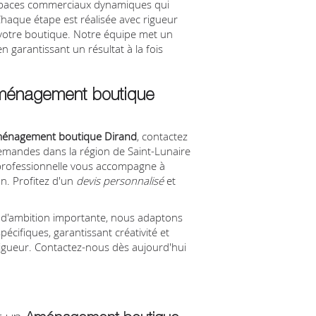
espaces commerciaux dynamiques qui
haque étape est réalisée avec rigueur
de votre boutique. Notre équipe met un
n garantissant un résultat à la fois
ménagement boutique
énagement boutique Dirand
, contactez
mandes dans la région de Saint-Lunaire
professionnelle vous accompagne à
on. Profitez d'un
devis personnalisé
et
u d'ambition importante, nous adaptons
cifiques, garantissant créativité et
vigueur. Contactez-nous dès aujourd'hui