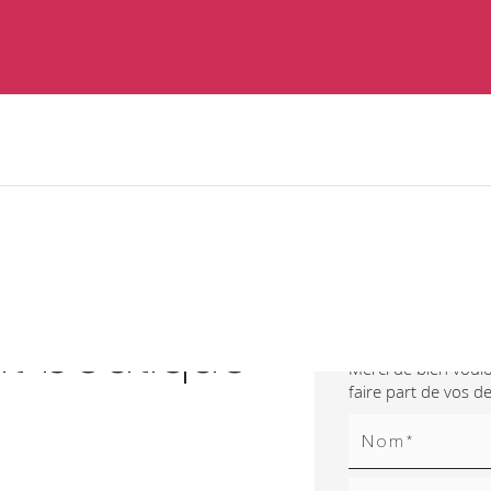
Contactez
 boutique
Merci de bien voulo
faire part de vos 