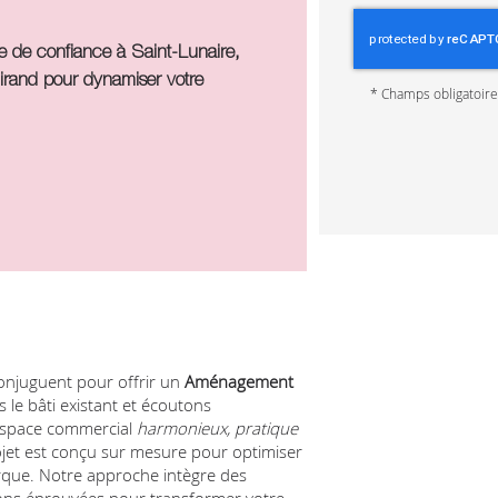
 de confiance à Saint-Lunaire,
irand
pour dynamiser votre
*
Champs obligatoir
 conjuguent pour offrir un
Aménagement
 le bâti existant et écoutons
 espace commercial
harmonieux, pratique
jet est conçu sur mesure pour optimiser
rque. Notre approche intègre des