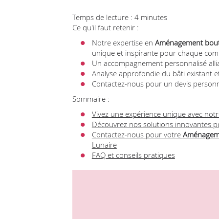
Temps de lecture : 4 minutes
Ce qu'il faut retenir :
Notre expertise en
Aménagement bout
unique et inspirante pour chaque co
Un accompagnement personnalisé allia
Analyse approfondie du bâti existant 
Contactez-nous pour un devis personna
Sommaire :
Vivez une expérience unique avec no
Découvrez nos solutions innovantes 
Contactez-nous pour votre
Aménageme
Lunaire
FAQ et conseils pratiques