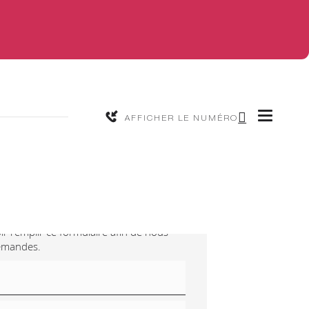
AFFICHER LE NUMÉRO
-nous
ir remplir ce formulaire afin de nous
demandes.