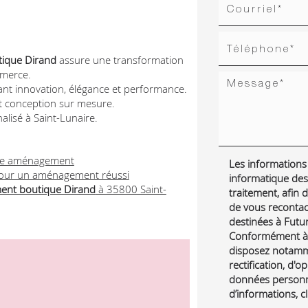
ique Dirand
assure une transformation
mmerce.
nt innovation, élégance et performance.
et conception sur mesure.
lisé à Saint-Lunaire.
tre aménagement
Les informations r
pour un aménagement réussi
informatique des
nt boutique Dirand
à 35800 Saint-
traitement, afin
de vous reconta
destinées à Futur 
Conformément à l
disposez notamme
rectification, d'o
données personne
d’informations, c