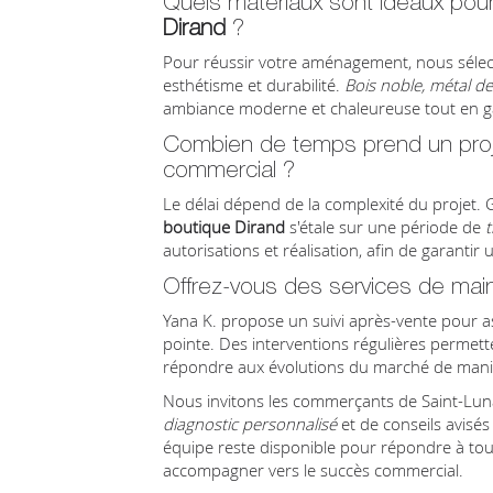
Quels matériaux sont idéaux pou
Dirand
?
Pour réussir votre aménagement, nous sélec
esthétisme et durabilité.
Bois noble, métal d
ambiance moderne et chaleureuse tout en ga
Combien de temps prend un pro
commercial ?
Le délai dépend de la complexité du projet.
boutique Dirand
s'étale sur une période de
t
autorisations et réalisation, afin de garantir
Offrez-vous des services de mai
Yana K. propose un suivi après-vente pour 
pointe. Des interventions régulières permetten
répondre aux évolutions du marché de maniè
Nous invitons les commerçants de Saint-Lunai
diagnostic personnalisé
et de conseils avisés
équipe reste disponible pour répondre à tou
accompagner vers le succès commercial.