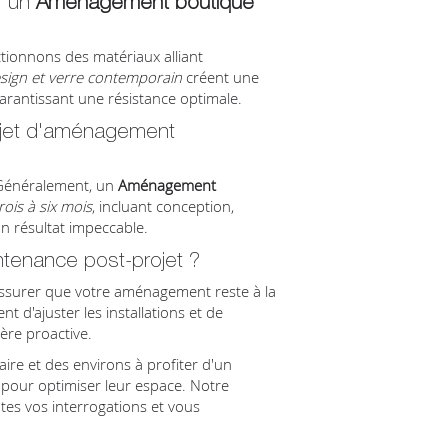
r un
Aménagement boutique
tionnons des matériaux alliant
esign et verre contemporain
créent une
rantissant une résistance optimale.
jet d'aménagement
 Généralement, un
Aménagement
rois à six mois
, incluant conception,
 un résultat impeccable.
ntenance post-projet ?
assurer que votre aménagement reste à la
t d'ajuster les installations et de
re proactive.
re et des environs à profiter d'un
 pour optimiser leur espace. Notre
tes vos interrogations et vous