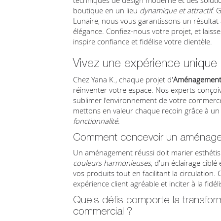
techniques de design moderne et des soluti
boutique en un lieu
dynamique et attractif
. 
Lunaire, nous vous garantissons un résultat a
élégance. Confiez-nous votre projet, et lais
inspire confiance et fidélise votre clientèle.
Vivez une expérience uniqu
Chez Yana K., chaque projet d'
Aménagement 
réinventer votre espace. Nos experts conçoi
sublimer l'environnement de votre commerce 
mettons en valeur chaque recoin grâce à un d
fonctionnalité
.
Comment concevoir un aménagemen
Un aménagement réussi doit marier esthétisme
couleurs harmonieuses
, d'un éclairage cibl
vos produits tout en facilitant la circulation
expérience client agréable et inciter à la fidéli
Quels défis comporte la transfo
commercial ?