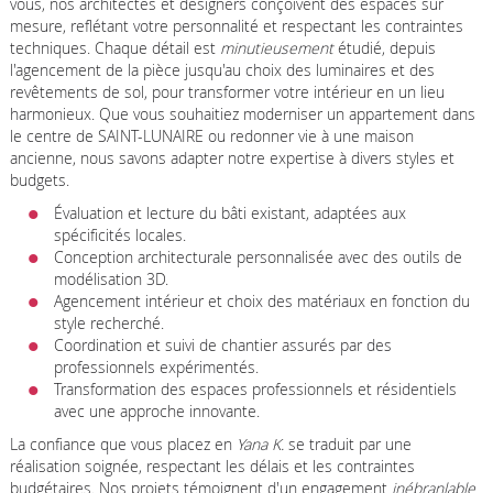
vous, nos architectes et designers conçoivent des espaces sur
mesure, reflétant votre personnalité et respectant les contraintes
techniques. Chaque détail est
minutieusement
étudié, depuis
l'agencement de la pièce jusqu'au choix des luminaires et des
revêtements de sol, pour transformer votre intérieur en un lieu
harmonieux. Que vous souhaitiez moderniser un appartement dans
le centre de SAINT-LUNAIRE ou redonner vie à une maison
ancienne, nous savons adapter notre expertise à divers styles et
budgets.
Évaluation et lecture du bâti existant, adaptées aux
spécificités locales.
Conception architecturale personnalisée avec des outils de
modélisation 3D.
Agencement intérieur et choix des matériaux en fonction du
style recherché.
Coordination et suivi de chantier assurés par des
professionnels expérimentés.
Transformation des espaces professionnels et résidentiels
avec une approche innovante.
La confiance que vous placez en
Yana K.
se traduit par une
réalisation soignée, respectant les délais et les contraintes
budgétaires. Nos projets témoignent d'un engagement
inébranlable