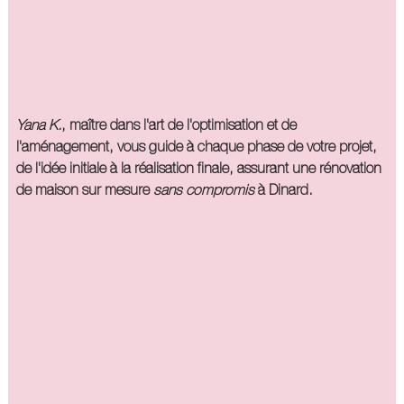
Yana K.
, maître dans l'art de l'optimisation et de
l'aménagement, vous guide à chaque phase de votre projet,
de l'idée initiale à la réalisation finale, assurant une rénovation
de maison sur mesure
sans compromis
à Dinard.