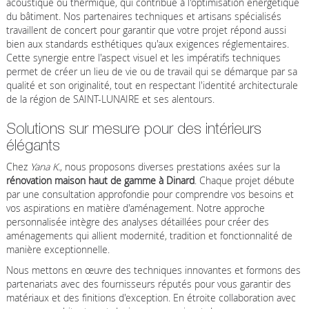
acoustique ou thermique, qui contribue à l'optimisation énergétique
du bâtiment. Nos partenaires techniques et artisans spécialisés
travaillent de concert pour garantir que votre projet répond aussi
bien aux standards esthétiques qu'aux exigences réglementaires.
Cette synergie entre l'aspect visuel et les impératifs techniques
permet de créer un lieu de vie ou de travail qui se démarque par sa
qualité et son originalité, tout en respectant l'identité architecturale
de la région de SAINT-LUNAIRE et ses alentours.
Solutions sur mesure pour des intérieurs
élégants
Chez
Yana K.
, nous proposons diverses prestations axées sur la
rénovation maison haut de gamme à Dinard
. Chaque projet débute
par une consultation approfondie pour comprendre vos besoins et
vos aspirations en matière d'aménagement. Notre approche
personnalisée intègre des analyses détaillées pour créer des
aménagements qui allient modernité, tradition et fonctionnalité de
manière exceptionnelle.
Nous mettons en œuvre des techniques innovantes et formons des
partenariats avec des fournisseurs réputés pour vous garantir des
matériaux et des finitions d'exception. En étroite collaboration avec