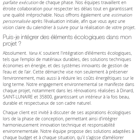
parfaite exécution
de chaque phase. Nos équipes travaillent en
étroite collaboration pour respecter les délais tout en garantissant
une qualité irréprochable. Nous offrons également une
estimation
personnalisée
après l'évaluation initiale, afin que vous ayez une
vision claire du calendrier à suivre pour la réalisation de votre projet.
Puis-je intégrer des éléments écologiques dans mon
projet ?
Absolument.
Yana K.
soutient l'intégration d'éléments écologiques,
tels que l'emploi de matériaux durables, des solutions techniques
économes en énergie, et des systèmes innovants de gestion de
l'eau et de l'air. Cette démarche vise non seulement à préserver
l'environnement, mais aussi à réduire les coûts énergétiques sur le
long terme. Notre engagement environnemental se manifeste dans
chaque projet, notamment dans les rénovations réalisées à Dinard,
SAINT-LUNAIRE et 35800, garantissant un intérieur à la fois beau,
durable et respectueux de son cadre naturel.
Chaque client est invité à discuter de ses aspirations écologiques
lors de la phase de conception, permettant ainsi d'intégrer
harmonieusement innovation technique et responsabilité
environnementale. Notre équipe propose des solutions adaptées à
chaque budget et à chaque situation, qu'il s'agisse d'améliorer