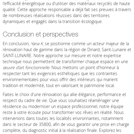
l'efficacité énergétique ou d'utiliser des matériaux recyclés de haute
qualité. Cette approche responsable a déjà fait ses preuves à travers
de nombreuses réalisations réussies dans des territoires
dynamiques et engagés dans la transition écologique.
Conclusion et perspectives
En conclusion,
Yana K.
se positionne comme un acteur majeur de la
rénovation haut de gamme dans la région de Dinard, Saint-Lunaire et
SAINT-LUNAIRE. Notre approche sur mesure et notre expertise
technique nous permettent de transformer chaque espace en une
œuvre d'art fonctionnelle
. Nous mettons un point d'honneur à
respecter tant les exigences esthétiques que les contraintes
environnementales pour vous offrir des intérieurs qui marient
tradition et modernité, tout en valorisant le patrimoine local.
Faites le choix d'une rénovation qui allie élégance, performance et
respect du cadre de vie. Que vous souhaitiez réaménager une
résidence ou moderniser un espace professionnel, notre équipe
reste à votre écoute pour transformer vos rêves en réalité. Nous
intervenons dans toutes les localités environnantes, notamment
dans le secteur de 35800, afin de vous garantir une prise en charge
complète, du diagnostic initial à la réalisation finale. Explorez les