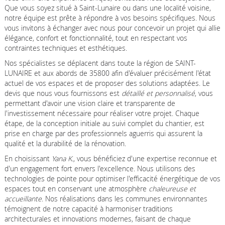
Que vous soyez situé à Saint-Lunaire ou dans une localité voisine,
notre équipe est prête à répondre à vos besoins spécifiques. Nous
vous invitons à échanger avec nous pour concevoir un projet qui allie
élégance, confort et fonctionnalité, tout en respectant vos
contraintes techniques et esthétiques.
Nos spécialistes se déplacent dans toute la région de SAINT-
LUNAIRE et aux abords de 35800 afin d'évaluer précisément l'état
actuel de vos espaces et de proposer des solutions adaptées. Le
devis que nous vous fournissons est
détaillé et personnalisé
, vous
permettant d'avoir une vision claire et transparente de
l'investissement nécessaire pour réaliser votre projet. Chaque
étape, de la conception initiale au suivi complet du chantier, est
prise en charge par des professionnels aguerris qui assurent la
qualité et la durabilité de la rénovation.
En choisissant
Yana K.
, vous bénéficiez d'une expertise reconnue et
d'un engagement fort envers l'excellence. Nous utilisons des
technologies de pointe pour optimiser l'efficacité énergétique de vos
espaces tout en conservant une atmosphère
chaleureuse et
accueillante
. Nos réalisations dans les communes environnantes
témoignent de notre capacité à harmoniser traditions
architecturales et innovations modernes, faisant de chaque