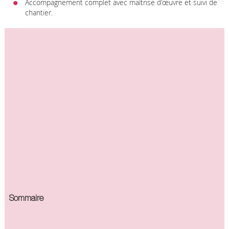
Accompagnement complet avec maîtrise d'œuvre et suivi de
chantier.
Sommaire