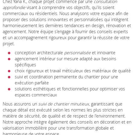
Chez Yana K., chaque projet commence par une
consultation
approfondie
visant à comprendre vos objectifs, qu'ils soient
commerciaux ou résidentiels. Nous analysons votre espace afin de
proposer des solutions innovantes et personnalisées qui intègrent
harmonieusement les dernières tendances en design, rénovation et
agencement. Notre équipe s'engage à fournir des conseils experts
et un accompagnement rigoureux pour garantir la réussite de votre
projet.
conception architecturale
personnalisée
et innovante
agencement intérieur sur mesure adapté aux besoins
spécifiques
choix rigoureux et travail méticuleux des matériaux de qualité
suivi et coordination permanente du chantier pour une
exécution parfaite
solutions esthétiques et fonctionnelles pour optimiser vos
espaces commerciaux
Nous assurons un
suivi de chantier minutieux
, garantissant que
chaque détail est exécuté selon les normes les plus strictes en
matière de sécurité, de qualité et de respect de l'environnement.
Notre approche intègre également des conseils en décoration et en
valorisation immobilière pour une transformation globale et
harmonieuse de votre espace.