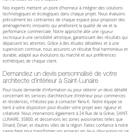
Nos experts mettent un point d'honneur à intégrer des solutions
technologiques et écologiques dans chaque projet. Nous évaluons
précisément les contraintes de chaque espace pour proposer des
aménagements innovants qui améliorent la qualité de vie et la
performance commerciale. Notre approche allie une
rigueur
technique
à une sensibilité artistique, garantissant des résultats qui
dépassent les attentes. Grâce à des études détaillées et à une
supervision continue, nous assurons un résultat final harmonieux et
durable, adapté aux évolutions du marché et aux préférences
esthétiques de chaque client.
Demandez un devis personnalisé de votre
architecte d'intérieur à Saint-Lunaire
Pour toute demande d'information ou pour obtenir un devis détaillé
concernant les services d'architecture d'intérieur pour commerces
et résidences, n'hésitez pas à contacter Yana K.. Notre équipe se
tient à votre disposition pour étudier votre projet avec rigueur et
créativité. Nous intervenons également à 24 Rue de la Grève, SAINT-
LUNAIRE, 35800, et desservons les zones avoisinantes telles que
Dinard, Dinan, et d'autres villes de la région. Faites confiance à notre
savoir-faire pour transformer vos espaces en
lieux d'exception
où se