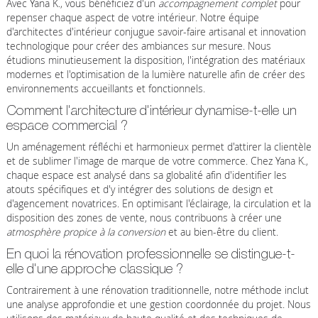
Avec Yana K., vous bénéficiez d'un
accompagnement complet
pour
repenser chaque aspect de votre intérieur. Notre équipe
d'architectes d'intérieur conjugue savoir-faire artisanal et innovation
technologique pour créer des ambiances sur mesure. Nous
étudions minutieusement la disposition, l'intégration des matériaux
modernes et l'optimisation de la lumière naturelle afin de créer des
environnements accueillants et fonctionnels.
Comment l'architecture d'intérieur dynamise-t-elle un
espace commercial ?
Un aménagement réfléchi et harmonieux permet d'attirer la clientèle
et de sublimer l'image de marque de votre commerce. Chez Yana K.,
chaque espace est analysé dans sa globalité afin d'identifier les
atouts spécifiques et d'y intégrer des solutions de design et
d'agencement novatrices. En optimisant l'éclairage, la circulation et la
disposition des zones de vente, nous contribuons à créer une
atmosphère propice à la conversion
et au bien-être du client.
En quoi la rénovation professionnelle se distingue-t-
elle d'une approche classique ?
Contrairement à une rénovation traditionnelle, notre méthode inclut
une analyse approfondie et une gestion coordonnée du projet. Nous