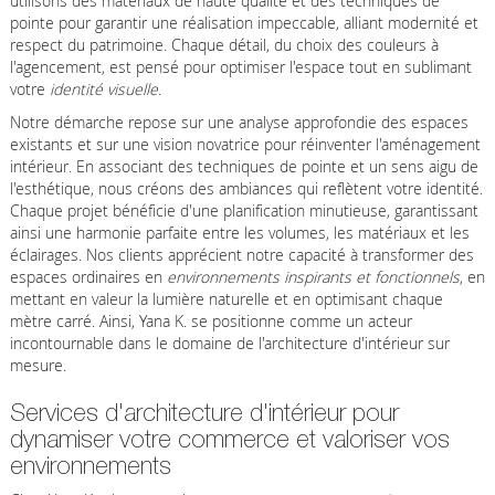
utilisons des matériaux de haute qualité et des techniques de
pointe pour garantir une réalisation impeccable, alliant modernité et
respect du patrimoine. Chaque détail, du choix des couleurs à
l'agencement, est pensé pour optimiser l'espace tout en sublimant
votre
identité visuelle
.
Notre démarche repose sur une analyse approfondie des espaces
existants et sur une vision novatrice pour réinventer l'aménagement
intérieur. En associant des techniques de pointe et un sens aigu de
l'esthétique, nous créons des ambiances qui reflètent votre identité.
Chaque projet bénéficie d'une planification minutieuse, garantissant
ainsi une harmonie parfaite entre les volumes, les matériaux et les
éclairages. Nos clients apprécient notre capacité à transformer des
espaces ordinaires en
environnements inspirants et fonctionnels
, en
mettant en valeur la lumière naturelle et en optimisant chaque
mètre carré. Ainsi, Yana K. se positionne comme un acteur
incontournable dans le domaine de l'architecture d'intérieur sur
mesure.
Services d'architecture d'intérieur pour
dynamiser votre commerce et valoriser vos
environnements