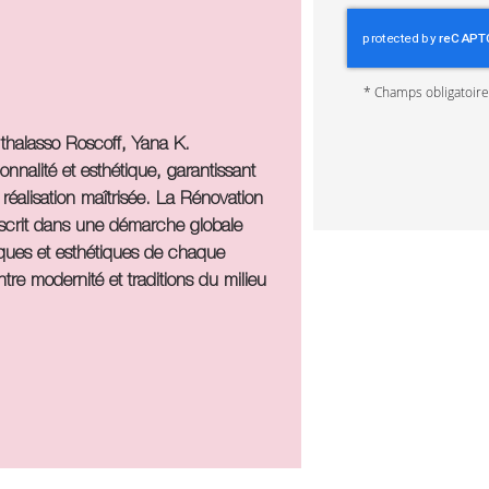
*
Champs obligatoir
 thalasso Roscoff
, Yana K.
onnalité et esthétique, garantissant
réalisation maîtrisée. La
Rénovation
scrit dans une démarche globale
ques et esthétiques de chaque
ntre modernité et traditions du milieu