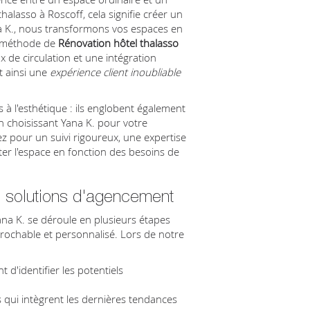
alasso à Roscoff, cela signifie créer un
a K., nous transformons vos espaces en
La méthode de
Rénovation hôtel thalasso
 de circulation et une intégration
t ainsi une
expérience client inoubliable
 à l'esthétique : ils englobent également
 En choisissant Yana K. pour votre
ez pour un suivi rigoureux, une expertise
er l'espace en fonction des besoins de
 solutions d'agencement
na K. se déroule en plusieurs étapes
prochable et personnalisé. Lors de notre
 d'identifier les potentiels
 qui intègrent les dernières tendances