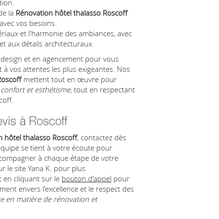
tion.
de la
Rénovation hôtel thalasso Roscoff
avec vos besoins.
riaux et l'harmonie des ambiances, avec
 et aux détails architecturaux.
n design et en agencement pour vous
t à vos attentes les plus exigeantes. Nos
Roscoff
mettent tout en œuvre pour
confort et esthétisme
, tout en respectant
coff.
vis à Roscoff
 hôtel thalasso Roscoff
, contactez dès
quipe se tient à votre écoute pour
ccompagner à chaque étape de votre
ur le site Yana K. pour plus
 en cliquant sur le
bouton d'appel
pour
ent envers l'excellence et le respect des
e en matière de rénovation et