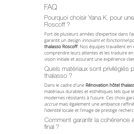
FAQ
Pourquoi choisir Yana K. pour une
Roscoff ?
Fort de plusieurs années d'expertise dans l'
garantit un design
innovant et fonctionnel
po
thalasso Roscoff
. Nos équipes travaillent en 
comprendre leurs attentes et les traduire en 
vision initiale et assurant une expérience cl
Quels matériaux sont privilégiés p
thalasso ?
Dans le cadre d'une
Rénovation hôtel thalas
matériaux durables et esthétiques tels que le 
modernes résistants à l'usure. Ces choix g
accrue
mais également une ambiance raffiné
l'identité locale et l'image de prestige rech
Comment garantir la cohérence entr
final ?