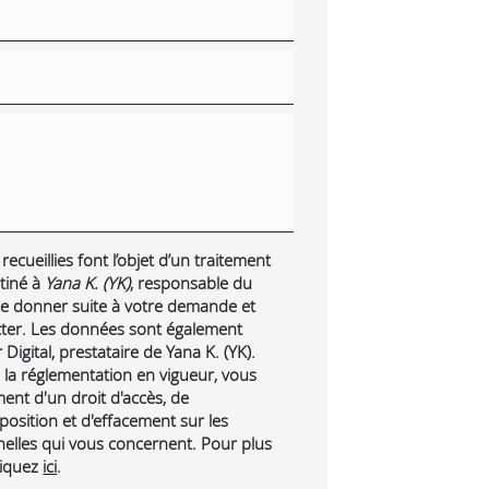
ecueillies font l’objet d’un traitement
tiné à
Yana K. (YK)
, responsable du
 de donner suite à votre demande et
cter. Les données sont également
Digital, prestataire de Yana K. (YK).
a réglementation en vigueur, vous
nt d'un droit d'accès, de
pposition et d'effacement sur les
lles qui vous concernent. Pour plus
liquez
ici
.