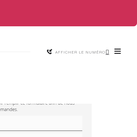
AFFICHER LE NUMÉRO
-nous
ir remplir ce formulaire afin de nous
demandes.