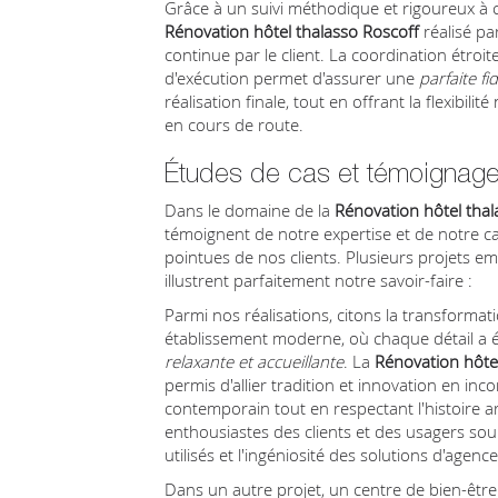
Grâce à un suivi méthodique et rigoureux à 
Rénovation hôtel thalasso Roscoff
réalisé pa
continue par le client. La coordination étroi
d'exécution permet d'assurer une
parfaite fid
réalisation finale, tout en offrant la flexibil
en cours de route.
Études de cas et témoignag
Dans le domaine de la
Rénovation hôtel thal
témoignent de notre expertise et de notre ca
pointues de nos clients. Plusieurs projets e
illustrent parfaitement notre savoir-faire :
Parmi nos réalisations, citons la transforma
établissement moderne, où chaque détail a
relaxante et accueillante
. La
Rénovation hôtel
permis d'allier tradition et innovation en in
contemporain tout en respectant l'histoire a
enthousiastes des clients et des usagers soul
utilisés et l'ingéniosité des solutions d'agen
Dans un autre projet, un centre de bien-être