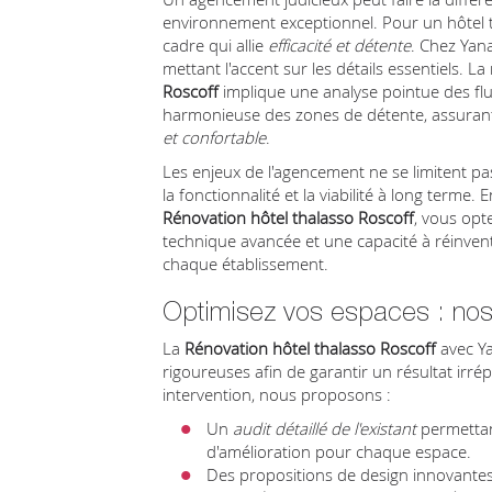
environnement exceptionnel. Pour un hôtel th
cadre qui allie
efficacité et détente
. Chez Yan
mettant l'accent sur les détails essentiels. 
Roscoff
implique une analyse pointue des flux
harmonieuse des zones de détente, assuran
et confortable
.
Les enjeux de l'agencement ne se limitent pas
la fonctionnalité et la viabilité à long terme.
Rénovation hôtel thalasso Roscoff
, vous opt
technique avancée et une capacité à réinvent
chaque établissement.
Optimisez vos espaces : nos
La
Rénovation hôtel thalasso Roscoff
avec Ya
rigoureuses afin de garantir un résultat irré
intervention, nous proposons :
Un
audit détaillé de l'existant
permettant
d'amélioration pour chaque espace.
Des propositions de design innovantes