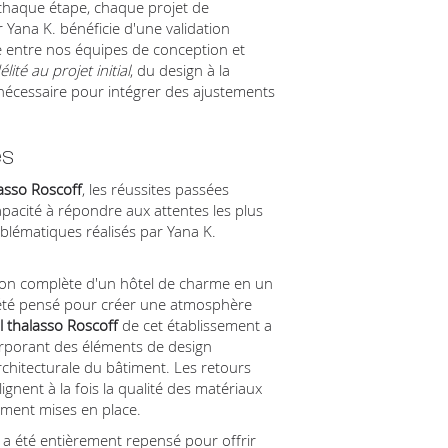
chaque étape, chaque projet de
r Yana K. bénéficie d'une validation
te entre nos équipes de conception et
élité au projet initial
, du design à la
ité nécessaire pour intégrer des ajustements
es
asso Roscoff
, les réussites passées
pacité à répondre aux attentes les plus
mblématiques réalisés par Yana K.
tion complète d'un hôtel de charme en un
 été pensé pour créer une atmosphère
 thalasso Roscoff
de cet établissement a
corporant des éléments de design
rchitecturale du bâtiment. Les retours
ignent à la fois la qualité des matériaux
cement mises en place.
 a été entièrement repensé pour offrir