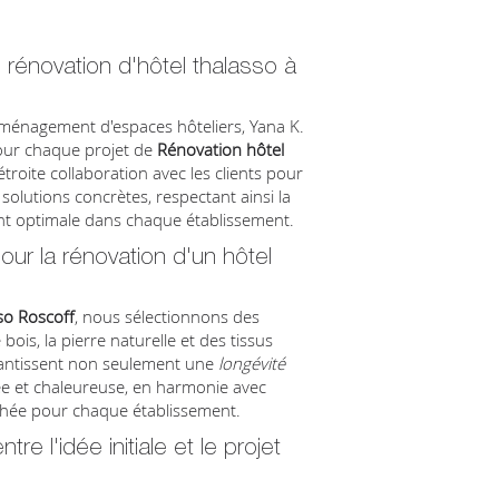
 rénovation d'hôtel thalasso à
aménagement d'espaces hôteliers, Yana K.
ur chaque projet de
Rénovation hôtel
étroite collaboration avec les clients pour
solutions concrètes, respectant ainsi la
ient optimale dans chaque établissement.
our la rénovation d'un hôtel
so Roscoff
, nous sélectionnons des
bois, la pierre naturelle et des tissus
arantissent non seulement une
longévité
e et chaleureuse, en harmonie avec
erchée pour chaque établissement.
e l'idée initiale et le projet