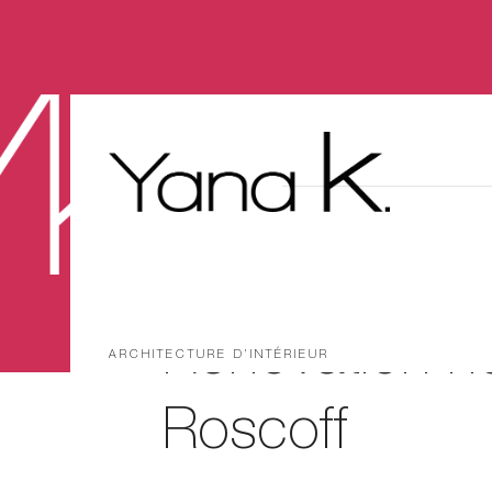
Rénovation hô
ARCHITECTURE D’INTÉRIEUR
Roscoff