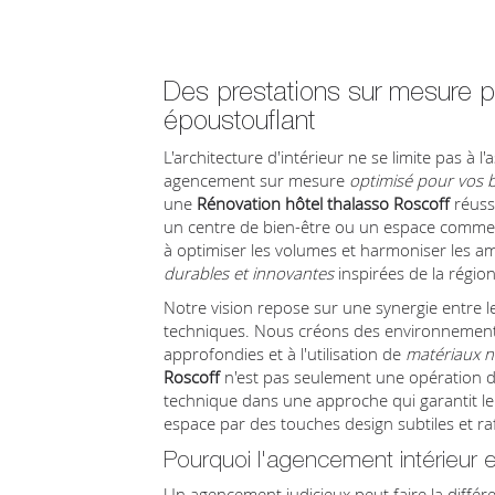
Des prestations sur mesure p
époustouflant
L'architecture d'intérieur ne se limite pas à l
agencement sur mesure
optimisé pour vos b
une
Rénovation hôtel thalasso Roscoff
réuss
un centre de bien-être ou un espace commer
à optimiser les volumes et harmoniser les am
durables et innovantes
inspirées de la régio
Notre vision repose sur une synergie entre le
techniques. Nous créons des environnement
approfondies et à l'utilisation de
matériaux n
Roscoff
n'est pas seulement une opération de 
technique dans une approche qui garantit le
espace par des touches design subtiles et ra
Pourquoi l'agencement intérieur est
Un agencement judicieux peut faire la différ