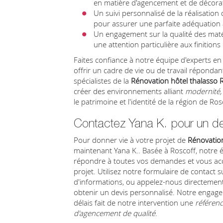
en matière d'agencement et de décora
Un suivi personnalisé de la réalisation 
pour assurer une parfaite adéquation 
Un engagement sur la qualité des maté
une attention particulière aux finitions
Faites confiance à notre équipe d'experts e
offrir un cadre de vie ou de travail répondan
spécialistes de la
Rénovation hôtel thalasso 
créer des environnements alliant
modernité, 
le patrimoine et l'identité de la région de Ros
Contactez Yana K. pour un de
Pour donner vie à votre projet de
Rénovation
maintenant Yana K.. Basée à Roscoff, notre é
répondre à toutes vos demandes et vous a
projet. Utilisez notre formulaire de contact s
d'informations, ou appelez-nous directement
obtenir un devis personnalisé. Notre engagem
délais fait de notre intervention une
référenc
d'agencement de qualité
.