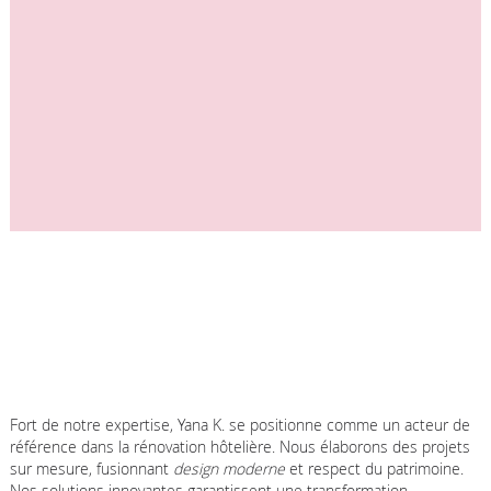
Fort de notre expertise, Yana K. se positionne comme un acteur de
référence dans la rénovation hôtelière. Nous élaborons des projets
sur mesure, fusionnant
design moderne
et respect du patrimoine.
Nos solutions innovantes garantissent une transformation