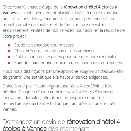
Chez Yana K., chaque étape de la
rénovation d'hôtel 4 étoiles à
Vannes
est méticuleusement planifiée. Grâce à notre expertise,
nous réalisons des agencements d'intérieur personnalisés en
tenant compte de l'histoire et de l'architecture de votre
établissement. Profitez de nos services pour assurer la réussite de
votre projet :
Étude et conception sur mesure
Choix précis des matériaux et des ambiances
Optimisation des espaces pour une meilleure rentabilité
Suivi de chantier rigoureux et coordination des entreprises
Nous nous distinguons par une approche
soignée et détaillée
afin
de garantir une esthétique à la hauteur de vos exigences.
Grâce à une planification rigoureuse, Yana K. redéfinit le luxe
hôtelier. Chaque création combine
savoir-faire traditionnel
et
innovations durables, offrant une atmosphère moderne
respectueuse du charme historique, tant à Saint-Lunaire qu'à
Vannes.
Demandez un devis de
rénovation d'hôtel 4
étoiles à Vannes
dès maintenant