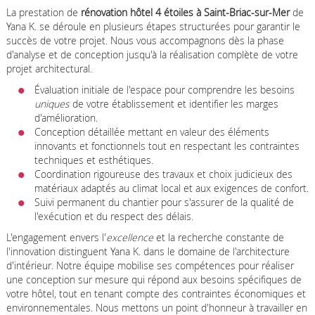
La prestation de
rénovation hôtel 4 étoiles à Saint-Briac-sur-Mer
de
Yana K. se déroule en plusieurs étapes structurées pour garantir le
succès de votre projet. Nous vous accompagnons dès la phase
d'analyse et de conception jusqu'à la réalisation complète de votre
projet architectural.
Évaluation initiale de l'espace pour comprendre les besoins
uniques
de votre établissement et identifier les marges
d'amélioration.
Conception détaillée mettant en valeur des éléments
innovants et fonctionnels tout en respectant les contraintes
techniques et esthétiques.
Coordination rigoureuse des travaux et choix judicieux des
matériaux adaptés au climat local et aux exigences de confort.
Suivi permanent du chantier pour s'assurer de la qualité de
l'exécution et du respect des délais.
L'engagement envers l'
excellence
et la recherche constante de
l'innovation distinguent Yana K. dans le domaine de l'architecture
d'intérieur. Notre équipe mobilise ses compétences pour réaliser
une conception sur mesure qui répond aux besoins spécifiques de
votre hôtel, tout en tenant compte des contraintes économiques et
environnementales. Nous mettons un point d'honneur à travailler en