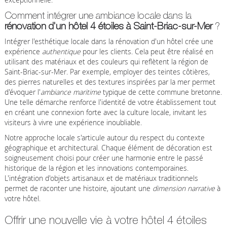
Comment intégrer une ambiance locale dans la
rénovation d'un hôtel 4 étoiles à Saint-Briac-sur-Mer
?
Intégrer l'esthétique locale dans la rénovation d'un hôtel crée une
expérience
authentique
pour les clients. Cela peut être réalisé en
utilisant des matériaux et des couleurs qui reflètent la région de
Saint-Briac-sur-Mer. Par exemple, employer des teintes côtières,
des pierres naturelles et des textures inspirées par la mer permet
d'évoquer l'
ambiance maritime
typique de cette commune bretonne.
Une telle démarche renforce l'identité de votre établissement tout
en créant une connexion forte avec la culture locale, invitant les
visiteurs à vivre une expérience inoubliable.
Notre approche locale s'articule autour du respect du contexte
géographique et architectural. Chaque élément de décoration est
soigneusement choisi pour créer une harmonie entre le passé
historique de la région et les innovations contemporaines.
L'intégration d'objets artisanaux et de matériaux traditionnels
permet de raconter une histoire, ajoutant une
dimension narrative
à
votre hôtel.
Offrir une nouvelle vie à votre hôtel 4 étoiles