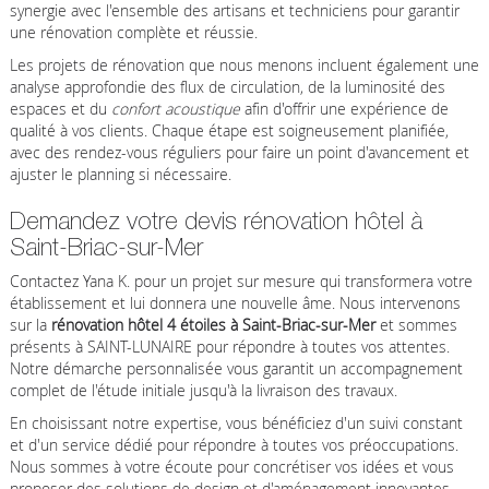
synergie avec l'ensemble des artisans et techniciens pour garantir
une rénovation complète et réussie.
Les projets de rénovation que nous menons incluent également une
analyse approfondie des flux de circulation, de la luminosité des
espaces et du
confort acoustique
afin d'offrir une expérience de
qualité à vos clients. Chaque étape est soigneusement planifiée,
avec des rendez-vous réguliers pour faire un point d'avancement et
ajuster le planning si nécessaire.
Demandez votre devis rénovation hôtel à
Saint-Briac-sur-Mer
Contactez Yana K. pour un projet sur mesure qui transformera votre
établissement et lui donnera une nouvelle âme. Nous intervenons
sur la
rénovation hôtel 4 étoiles à Saint-Briac-sur-Mer
et sommes
présents à SAINT-LUNAIRE pour répondre à toutes vos attentes.
Notre démarche personnalisée vous garantit un accompagnement
complet de l'étude initiale jusqu'à la livraison des travaux.
En choisissant notre expertise, vous bénéficiez d'un suivi constant
et d'un service dédié pour répondre à toutes vos préoccupations.
Nous sommes à votre écoute pour concrétiser vos idées et vous
proposer des solutions de design et d'aménagement innovantes,