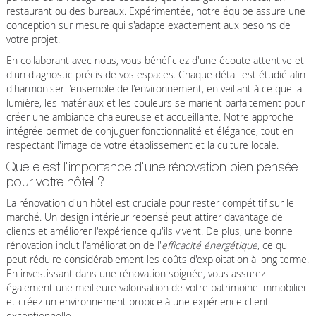
restaurant ou des bureaux. Expérimentée, notre équipe assure une
conception sur mesure qui s'adapte exactement aux besoins de
votre projet.
En collaborant avec nous, vous bénéficiez d'une écoute attentive et
d'un diagnostic précis de vos espaces. Chaque détail est étudié afin
d'harmoniser l'ensemble de l'environnement, en veillant à ce que la
lumière, les matériaux et les couleurs se marient parfaitement pour
créer une ambiance chaleureuse et accueillante. Notre approche
intégrée permet de conjuguer fonctionnalité et élégance, tout en
respectant l'image de votre établissement et la culture locale.
Quelle est l'importance d'une rénovation bien pensée
pour votre hôtel ?
La rénovation d'un hôtel est cruciale pour rester compétitif sur le
marché. Un design intérieur repensé peut attirer davantage de
clients et améliorer l'expérience qu'ils vivent. De plus, une bonne
rénovation inclut l'amélioration de l'
efficacité énergétique
, ce qui
peut réduire considérablement les coûts d'exploitation à long terme.
En investissant dans une rénovation soignée, vous assurez
également une meilleure valorisation de votre patrimoine immobilier
et créez un environnement propice à une expérience client
exceptionnelle.