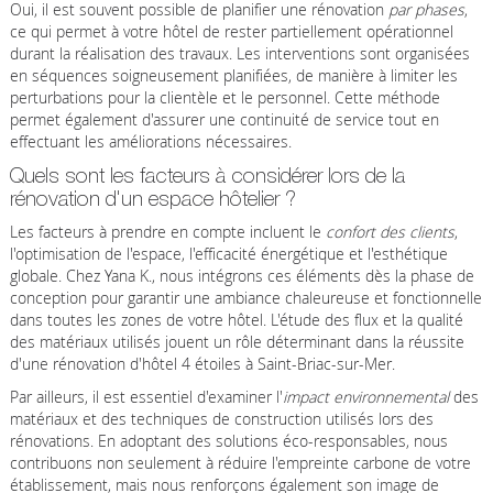
Oui, il est souvent possible de planifier une rénovation
par phases
,
ce qui permet à votre hôtel de rester partiellement opérationnel
durant la réalisation des travaux. Les interventions sont organisées
en séquences soigneusement planifiées, de manière à limiter les
perturbations pour la clientèle et le personnel. Cette méthode
permet également d'assurer une continuité de service tout en
effectuant les améliorations nécessaires.
Quels sont les facteurs à considérer lors de la
rénovation d'un espace hôtelier ?
Les facteurs à prendre en compte incluent le
confort des clients
,
l'optimisation de l'espace, l'efficacité énergétique et l'esthétique
globale. Chez Yana K., nous intégrons ces éléments dès la phase de
conception pour garantir une ambiance chaleureuse et fonctionnelle
dans toutes les zones de votre hôtel. L'étude des flux et la qualité
des matériaux utilisés jouent un rôle déterminant dans la réussite
d'une rénovation d'hôtel 4 étoiles à Saint-Briac-sur-Mer.
Par ailleurs, il est essentiel d'examiner l'
impact environnemental
des
matériaux et des techniques de construction utilisés lors des
rénovations. En adoptant des solutions éco-responsables, nous
contribuons non seulement à réduire l'empreinte carbone de votre
établissement, mais nous renforçons également son image de