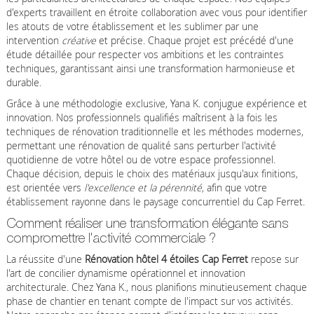
d'experts travaillent en étroite collaboration avec vous pour identifier
les atouts de votre établissement et les sublimer par une
intervention
créative
et précise. Chaque projet est précédé d'une
étude détaillée pour respecter vos ambitions et les contraintes
techniques, garantissant ainsi une transformation harmonieuse et
durable.
Grâce à une méthodologie exclusive, Yana K. conjugue expérience et
innovation. Nos professionnels qualifiés maîtrisent à la fois les
techniques de rénovation traditionnelle et les méthodes modernes,
permettant une rénovation de qualité sans perturber l'activité
quotidienne de votre hôtel ou de votre espace professionnel.
Chaque décision, depuis le choix des matériaux jusqu'aux finitions,
est orientée vers
l'excellence et la pérennité
, afin que votre
établissement rayonne dans le paysage concurrentiel du Cap Ferret.
Comment réaliser une transformation élégante sans
compromettre l'activité commerciale ?
La réussite d'une
Rénovation hôtel 4 étoiles Cap Ferret
repose sur
l'art de concilier dynamisme opérationnel et innovation
architecturale. Chez Yana K., nous planifions minutieusement chaque
phase de chantier en tenant compte de l'impact sur vos activités.