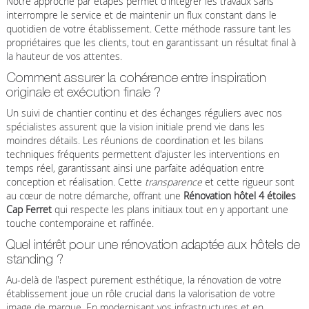
Notre approche par étapes permet d'intégrer les travaux sans
interrompre le service et de maintenir un flux constant dans le
quotidien de votre établissement. Cette méthode rassure tant les
propriétaires que les clients, tout en garantissant un résultat final à
la hauteur de vos attentes.
Comment assurer la cohérence entre inspiration
originale et exécution finale ?
Un suivi de chantier continu et des échanges réguliers avec nos
spécialistes assurent que la vision initiale prend vie dans les
moindres détails. Les réunions de coordination et les bilans
techniques fréquents permettent d'ajuster les interventions en
temps réel, garantissant ainsi une parfaite adéquation entre
conception et réalisation. Cette
transparence
et cette rigueur sont
au cœur de notre démarche, offrant une
Rénovation hôtel 4 étoiles
Cap Ferret
qui respecte les plans initiaux tout en y apportant une
touche contemporaine et raffinée.
Quel intérêt pour une rénovation adaptée aux hôtels de
standing ?
Au-delà de l'aspect purement esthétique, la rénovation de votre
établissement joue un rôle crucial dans la valorisation de votre
image de marque. En modernisant vos infrastructures et en