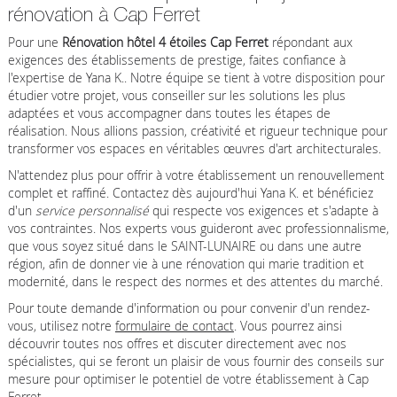
rénovation à Cap Ferret
Pour une
Rénovation hôtel 4 étoiles Cap Ferret
répondant aux
exigences des établissements de prestige, faites confiance à
l'expertise de Yana K.. Notre équipe se tient à votre disposition pour
étudier votre projet, vous conseiller sur les solutions les plus
adaptées et vous accompagner dans toutes les étapes de
réalisation. Nous allions passion, créativité et rigueur technique pour
transformer vos espaces en véritables œuvres d'art architecturales.
N'attendez plus pour offrir à votre établissement un renouvellement
complet et raffiné. Contactez dès aujourd'hui Yana K. et bénéficiez
d'un
service personnalisé
qui respecte vos exigences et s'adapte à
vos contraintes. Nos experts vous guideront avec professionnalisme,
que vous soyez situé dans le SAINT-LUNAIRE ou dans une autre
région, afin de donner vie à une rénovation qui marie tradition et
modernité, dans le respect des normes et des attentes du marché.
Pour toute demande d'information ou pour convenir d'un rendez-
vous, utilisez notre
formulaire de contact
. Vous pourrez ainsi
découvrir toutes nos offres et discuter directement avec nos
spécialistes, qui se feront un plaisir de vous fournir des conseils sur
mesure pour optimiser le potentiel de votre établissement à Cap
Ferret.