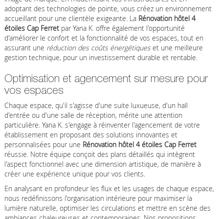
adoptant des technologies de pointe, vous créez un environnement
accueillant pour une clientèle exigeante. La
Rénovation hôtel 4
étoiles Cap Ferret
par Yana K. offre également l'opportunité
d'améliorer le confort et la fonctionnalité de vos espaces, tout en
assurant une
réduction des coûts énergétiques
et une meilleure
gestion technique, pour un investissement durable et rentable.
Optimisation et agencement sur mesure pour
vos espaces
Chaque espace, qu'il s'agisse d'une suite luxueuse, d'un hall
d'entrée ou d'une salle de réception, mérite une attention
particulière. Yana K. s'engage à réinventer l'agencement de votre
établissement en proposant des solutions innovantes et
personnalisées pour une
Rénovation hôtel 4 étoiles Cap Ferret
réussie. Notre équipe conçoit des plans détaillés qui intègrent
l'aspect fonctionnel avec une dimension artistique, de manière à
créer une expérience unique pour vos clients.
En analysant en profondeur les flux et les usages de chaque espace,
nous redéfinissons l'organisation intérieure pour maximiser la
lumière naturelle, optimiser les circulations et mettre en scène des
ambiances chaleureuses et contemporaines. Nos propositions