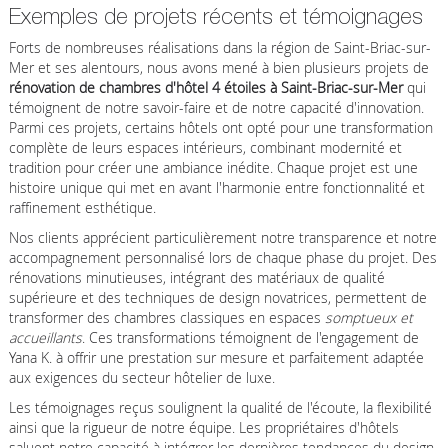
Exemples de projets récents et témoignages
Forts de nombreuses réalisations dans la région de Saint-Briac-sur-
Mer et ses alentours, nous avons mené à bien plusieurs projets de
rénovation de chambres d'hôtel 4 étoiles à Saint-Briac-sur-Mer
qui
témoignent de notre savoir-faire et de notre capacité d'innovation.
Parmi ces projets, certains hôtels ont opté pour une transformation
complète de leurs espaces intérieurs, combinant modernité et
tradition pour créer une ambiance inédite. Chaque projet est une
histoire unique qui met en avant l'harmonie entre fonctionnalité et
raffinement esthétique.
Nos clients apprécient particulièrement notre transparence et notre
accompagnement personnalisé lors de chaque phase du projet. Des
rénovations minutieuses, intégrant des matériaux de qualité
supérieure et des techniques de design novatrices, permettent de
transformer des chambres classiques en espaces
somptueux et
accueillants
. Ces transformations témoignent de l'engagement de
Yana K. à offrir une prestation sur mesure et parfaitement adaptée
aux exigences du secteur hôtelier de luxe.
Les témoignages reçus soulignent la qualité de l'écoute, la flexibilité
ainsi que la rigueur de notre équipe. Les propriétaires d'hôtels
saluent notre capacité à intégrer les dernières tendances du design