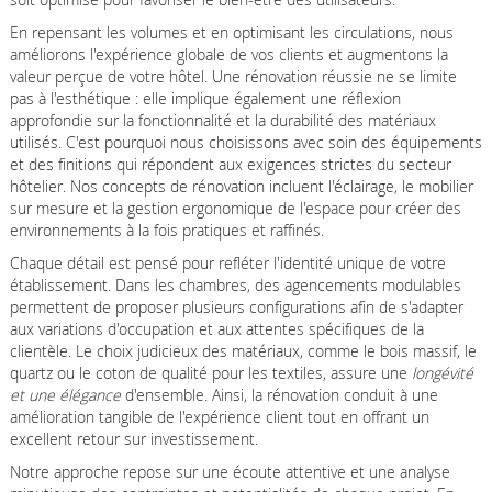
En repensant les volumes et en optimisant les circulations, nous
améliorons l'expérience globale de vos clients et augmentons la
valeur perçue de votre hôtel. Une rénovation réussie ne se limite
pas à l'esthétique : elle implique également une réflexion
approfondie sur la fonctionnalité et la durabilité des matériaux
utilisés. C'est pourquoi nous choisissons avec soin des équipements
et des finitions qui répondent aux exigences strictes du secteur
hôtelier. Nos concepts de rénovation incluent l'éclairage, le mobilier
sur mesure et la gestion ergonomique de l'espace pour créer des
environnements à la fois pratiques et raffinés.
Chaque détail est pensé pour refléter l'identité unique de votre
établissement. Dans les chambres, des agencements modulables
permettent de proposer plusieurs configurations afin de s'adapter
aux variations d'occupation et aux attentes spécifiques de la
clientèle. Le choix judicieux des matériaux, comme le bois massif, le
quartz ou le coton de qualité pour les textiles, assure une
longévité
et une élégance
d'ensemble. Ainsi, la rénovation conduit à une
amélioration tangible de l'expérience client tout en offrant un
excellent retour sur investissement.
Notre approche repose sur une écoute attentive et une analyse