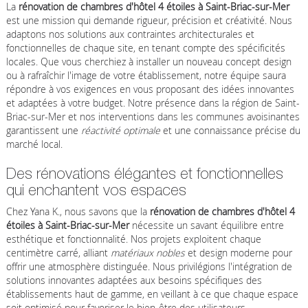
La
rénovation de chambres d'hôtel 4 étoiles à Saint-Briac-sur-Mer
est une mission qui demande rigueur, précision et créativité. Nous
adaptons nos solutions aux contraintes architecturales et
fonctionnelles de chaque site, en tenant compte des spécificités
locales. Que vous cherchiez à installer un nouveau concept design
ou à rafraîchir l'image de votre établissement, notre équipe saura
répondre à vos exigences en vous proposant des idées innovantes
et adaptées à votre budget. Notre présence dans la région de Saint-
Briac-sur-Mer et nos interventions dans les communes avoisinantes
garantissent une
réactivité optimale
et une connaissance précise du
marché local.
Des rénovations élégantes et fonctionnelles
qui enchantent vos espaces
Chez Yana K., nous savons que la
rénovation de chambres d'hôtel 4
étoiles à Saint-Briac-sur-Mer
nécessite un savant équilibre entre
esthétique et fonctionnalité. Nos projets exploitent chaque
centimètre carré, alliant
matériaux nobles
et design moderne pour
offrir une atmosphère distinguée. Nous privilégions l'intégration de
solutions innovantes adaptées aux besoins spécifiques des
établissements haut de gamme, en veillant à ce que chaque espace
soit optimisé pour favoriser le bien-être des utilisateurs.