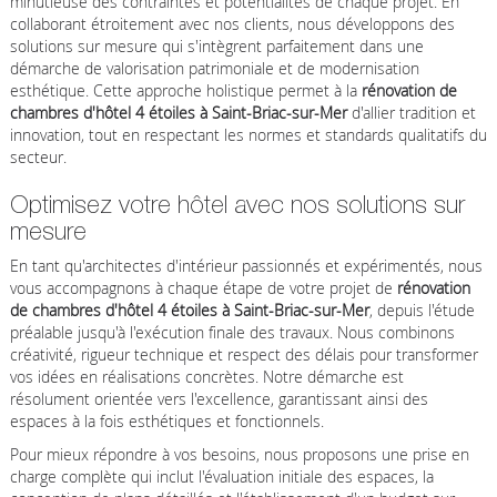
minutieuse des contraintes et potentialités de chaque projet. En
collaborant étroitement avec nos clients, nous développons des
solutions sur mesure qui s'intègrent parfaitement dans une
démarche de valorisation patrimoniale et de modernisation
esthétique. Cette approche holistique permet à la
rénovation de
chambres d'hôtel 4 étoiles à Saint-Briac-sur-Mer
d'allier tradition et
innovation, tout en respectant les normes et standards qualitatifs du
secteur.
Optimisez votre hôtel avec nos solutions sur
mesure
En tant qu'architectes d'intérieur passionnés et expérimentés, nous
vous accompagnons à chaque étape de votre projet de
rénovation
de chambres d'hôtel 4 étoiles à Saint-Briac-sur-Mer
, depuis l'étude
préalable jusqu'à l'exécution finale des travaux. Nous combinons
créativité, rigueur technique et respect des délais pour transformer
vos idées en réalisations concrètes. Notre démarche est
résolument orientée vers l'excellence, garantissant ainsi des
espaces à la fois esthétiques et fonctionnels.
Pour mieux répondre à vos besoins, nous proposons une prise en
charge complète qui inclut l'évaluation initiale des espaces, la