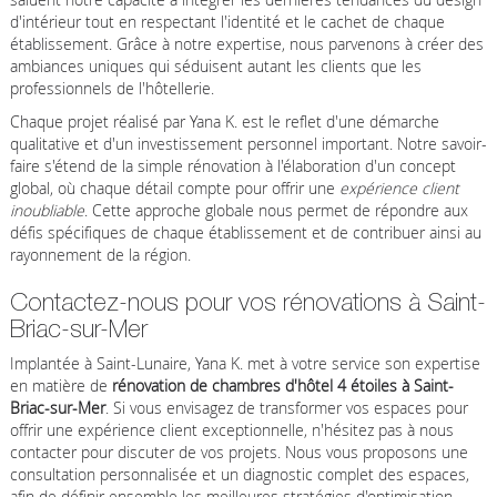
d'intérieur tout en respectant l'identité et le cachet de chaque
établissement. Grâce à notre expertise, nous parvenons à créer des
ambiances uniques qui séduisent autant les clients que les
professionnels de l'hôtellerie.
Chaque projet réalisé par Yana K. est le reflet d'une démarche
qualitative et d'un investissement personnel important. Notre savoir-
faire s'étend de la simple rénovation à l'élaboration d'un concept
global, où chaque détail compte pour offrir une
expérience client
inoubliable
. Cette approche globale nous permet de répondre aux
défis spécifiques de chaque établissement et de contribuer ainsi au
rayonnement de la région.
Contactez-nous pour vos rénovations à Saint-
Briac-sur-Mer
Implantée à Saint-Lunaire, Yana K. met à votre service son expertise
en matière de
rénovation de chambres d'hôtel 4 étoiles à Saint-
Briac-sur-Mer
. Si vous envisagez de transformer vos espaces pour
offrir une expérience client exceptionnelle, n'hésitez pas à nous
contacter pour discuter de vos projets. Nous vous proposons une
consultation personnalisée et un diagnostic complet des espaces,
afin de définir ensemble les meilleures stratégies d'optimisation.