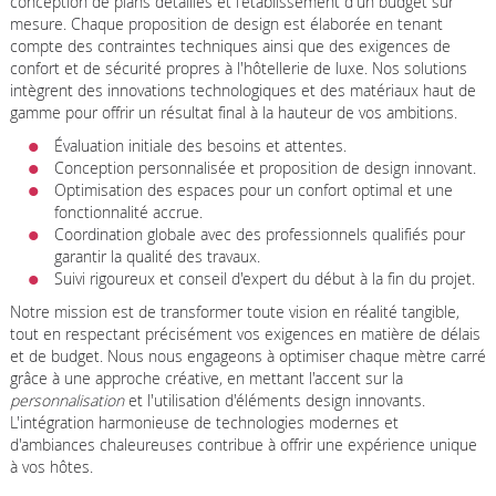
conception de plans détaillés et l'établissement d'un budget sur
mesure. Chaque proposition de design est élaborée en tenant
compte des contraintes techniques ainsi que des exigences de
confort et de sécurité propres à l'hôtellerie de luxe. Nos solutions
intègrent des innovations technologiques et des matériaux haut de
gamme pour offrir un résultat final à la hauteur de vos ambitions.
Évaluation initiale des besoins et attentes.
Conception personnalisée et proposition de design innovant.
Optimisation des espaces pour un confort optimal et une
fonctionnalité accrue.
Coordination globale avec des professionnels qualifiés pour
garantir la qualité des travaux.
Suivi rigoureux et conseil d'expert du début à la fin du projet.
Notre mission est de transformer toute vision en réalité tangible,
tout en respectant précisément vos exigences en matière de délais
et de budget. Nous nous engageons à optimiser chaque mètre carré
grâce à une approche créative, en mettant l'accent sur la
personnalisation
et l'utilisation d'éléments design innovants.
L'intégration harmonieuse de technologies modernes et
d'ambiances chaleureuses contribue à offrir une expérience unique
à vos hôtes.