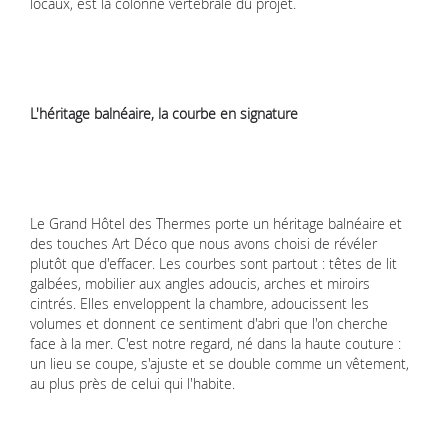
locaux, est la colonne vertébrale du projet.
L'héritage balnéaire, la courbe en signature
Le Grand Hôtel des Thermes porte un héritage balnéaire et
des touches Art Déco que nous avons choisi de révéler
plutôt que d'effacer. Les courbes sont partout : têtes de lit
galbées, mobilier aux angles adoucis, arches et miroirs
cintrés. Elles enveloppent la chambre, adoucissent les
volumes et donnent ce sentiment d'abri que l'on cherche
face à la mer. C'est notre regard, né dans la haute couture :
un lieu se coupe, s'ajuste et se double comme un vêtement,
au plus près de celui qui l'habite.