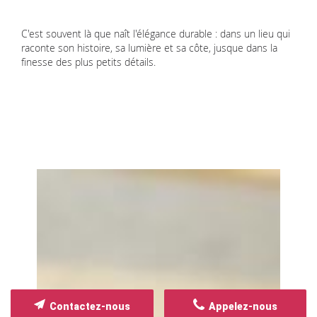
C'est souvent là que naît l'élégance durable : dans un lieu qui
raconte son histoire, sa lumière et sa côte, jusque dans la
finesse des plus petits détails.
Contactez-nous
Appelez-nous