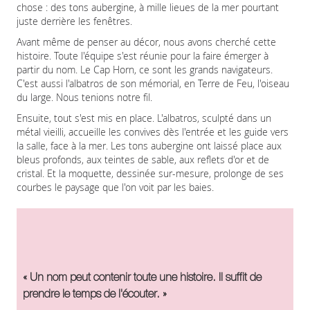
chose : des tons aubergine, à mille lieues de la mer pourtant
juste derrière les fenêtres.
Avant même de penser au décor, nous avons cherché cette
histoire. Toute l'équipe s'est réunie pour la faire émerger à
partir du nom. Le Cap Horn, ce sont les grands navigateurs.
C'est aussi l'albatros de son mémorial, en Terre de Feu, l'oiseau
du large. Nous tenions notre fil.
Ensuite, tout s'est mis en place. L'albatros, sculpté dans un
métal vieilli, accueille les convives dès l'entrée et les guide vers
la salle, face à la mer. Les tons aubergine ont laissé place aux
bleus profonds, aux teintes de sable, aux reflets d'or et de
cristal. Et la moquette, dessinée sur-mesure, prolonge de ses
courbes le paysage que l'on voit par les baies.
« Un nom peut contenir toute une histoire. Il suffit de
prendre le temps de l'écouter. »