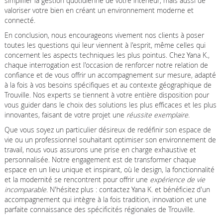
simplifier la gestion quotidienne de votre intérieur, mais aussi de
valoriser votre bien en créant un environnement moderne et
connecté.
En conclusion, nous encourageons vivement nos clients à poser
toutes les questions qui leur viennent à l'esprit, même celles qui
concernent les aspects techniques les plus pointus. Chez Yana K.,
chaque interrogation est l'occasion de renforcer notre relation de
confiance et de vous offrir un accompagnement sur mesure, adapté
à la fois à vos besoins spécifiques et au contexte géographique de
Trouville. Nos experts se tiennent à votre entière disposition pour
vous guider dans le choix des solutions les plus efficaces et les plus
innovantes, faisant de votre projet une
réussite exemplaire
.
Que vous soyez un particulier désireux de redéfinir son espace de
vie ou un professionnel souhaitant optimiser son environnement de
travail, nous vous assurons une prise en charge exhaustive et
personnalisée. Notre engagement est de transformer chaque
espace en un lieu unique et inspirant, où le design, la fonctionnalité
et la modernité se rencontrent pour offrir une
expérience de vie
incomparable
. N'hésitez plus : contactez Yana K. et bénéficiez d'un
accompagnement qui intègre à la fois tradition, innovation et une
parfaite connaissance des spécificités régionales de Trouville.