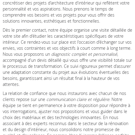
concrétiser des projets d'architecture d'intérieur qui reflètent votre
personnalité et vos aspirations. Nous prenons le temps de
comprendre vos besoins et vos projets pour vous offrir des
solutions innovantes, esthétiques et fonctionnelles.
Dès le premier contact, notre équipe organise une visite détaillée de
votre site afin d'étudier les caractéristiques spécifiques de votre
intérieur. Ce rendez-vous sur place est l'occasion d'échanger sur vos
envies, vos contraintes et vos objectifs à court comme à long terme.
Nous vous proposons un
diagnostic complet et personnalisé
,
accompagné d'un devis détaillé qui vous offre une visibilité totale sur
le processus de transformation. Ce suivi rigoureux permet d'assurer
une adaptation constante du projet aux évolutions éventuelles des
besoins, garantissant ainsi un résultat final à la hauteur de vos
attentes.
La relation de confiance que nous instaurons avec chacun de nos
clients repose sur une
communication claire et régulière
. Notre
équipe se tient en permanence à votre disposition pour répondre à
vos interrogations, ajuster nos propositions et vous guider dans le
choix des matériaux et des technologies innovantes. En nous
associant à des experts reconnus dans le secteur de la rénovation
et du design d'intérieur, nous consolidons notre promesse de