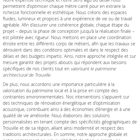
permettent d'optimiser chaque mètre carré pour en extraire la
richesse fonctionnelle et esthétique. Nous créons des espaces
fluides, lumineux et propices à une expérience de vie ou de travail
agréable. Afin d'assurer une cohérence globale, chaque étape du
projet – depuis la phase de conception jusqu'à la réalisation finale –
est pilotée avec rigueur. Nous mettons en place une coordination
étroite entre les différents corps de métiers, afin que les travaux se
déroulent dans des conditions optimales et dans le respect des
délais et des budgets impartis. Ainsi, notre approche intégrée et sur
mesure garantit des projets aboutis qui répondent aux besoins
spécifiques de nos clients tout en
valorisant le patrimoine
architectural de Trouville
.
De plus, nous accordons une importance particulière à la
valorisation du patrimoine local et à la prise en compte des
contraintes environnementales. Nos interventions s'appuient sur
des techniques de rénovation énergétique et d'optimisation
acoustique, contribuant ainsi à des économies d'énergie et à une
qualité de vie améliorée. Nous élaborons des solutions
personnalisées en tenant compte des spécificités géographiques de
Trouville et de sa région, alliant ainsi modernité et respect des
traditions architecturales. En somme, notre approche globale et