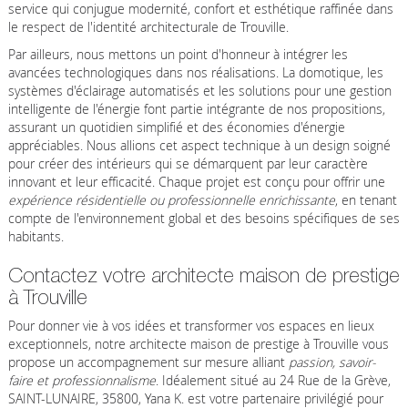
service qui conjugue modernité, confort et esthétique raffinée dans
le respect de l'identité architecturale de Trouville.
Par ailleurs, nous mettons un point d'honneur à intégrer les
avancées technologiques dans nos réalisations. La domotique, les
systèmes d'éclairage automatisés et les solutions pour une gestion
intelligente de l'énergie font partie intégrante de nos propositions,
assurant un quotidien simplifié et des économies d'énergie
appréciables. Nous allions cet aspect technique à un design soigné
pour créer des intérieurs qui se démarquent par leur caractère
innovant et leur efficacité. Chaque projet est conçu pour offrir une
expérience résidentielle ou professionnelle enrichissante
, en tenant
compte de l'environnement global et des besoins spécifiques de ses
habitants.
Contactez votre architecte maison de prestige
à Trouville
Pour donner vie à vos idées et transformer vos espaces en lieux
exceptionnels, notre architecte maison de prestige à Trouville vous
propose un accompagnement sur mesure alliant
passion, savoir-
faire et professionnalisme
. Idéalement situé au 24 Rue de la Grève,
SAINT-LUNAIRE, 35800, Yana K. est votre partenaire privilégié pour