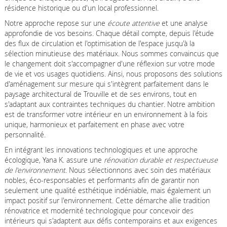
résidence historique ou d'un local professionnel.
Notre approche repose sur une
écoute attentive
et une analyse
approfondie de vos besoins. Chaque détail compte, depuis l'étude
des flux de circulation et l'optimisation de l'espace jusqu'à la
sélection minutieuse des matériaux. Nous sommes convaincus que
le changement doit s'accompagner d'une réflexion sur votre mode
de vie et vos usages quotidiens. Ainsi, nous proposons des solutions
d'aménagement sur mesure qui s'intègrent parfaitement dans le
paysage architectural de Trouville et de ses environs, tout en
s'adaptant aux contraintes techniques du chantier. Notre ambition
est de transformer votre intérieur en un environnement à la fois
unique, harmonieux et parfaitement en phase avec votre
personnalité.
En intégrant les innovations technologiques et une approche
écologique, Yana K. assure une
rénovation durable et respectueuse
de l'environnement
. Nous sélectionnons avec soin des matériaux
nobles, éco-responsables et performants afin de garantir non
seulement une qualité esthétique indéniable, mais également un
impact positif sur l'environnement. Cette démarche allie tradition
rénovatrice et modernité technologique pour concevoir des
intérieurs qui s'adaptent aux défis contemporains et aux exigences