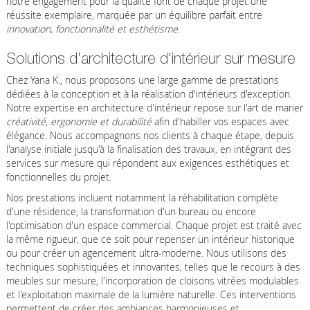
notre engagement pour la qualité font de chaque projet une
réussite exemplaire, marquée par un équilibre parfait entre
innovation, fonctionnalité et esthétisme
.
Solutions d'architecture d'intérieur sur mesure
Chez Yana K., nous proposons une large gamme de prestations
dédiées à la conception et à la réalisation d'intérieurs d'exception.
Notre expertise en architecture d'intérieur repose sur l'art de marier
créativité, ergonomie et durabilité
afin d'habiller vos espaces avec
élégance. Nous accompagnons nos clients à chaque étape, depuis
l'analyse initiale jusqu'à la finalisation des travaux, en intégrant des
services sur mesure qui répondent aux exigences esthétiques et
fonctionnelles du projet.
Nos prestations incluent notamment la réhabilitation complète
d'une résidence, la transformation d'un bureau ou encore
l'optimisation d'un espace commercial. Chaque projet est traité avec
la même rigueur, que ce soit pour repenser un intérieur historique
ou pour créer un agencement ultra-moderne. Nous utilisons des
techniques sophistiquées et innovantes, telles que le recours à des
meubles sur mesure, l'incorporation de cloisons vitrées modulables
et l'exploitation maximale de la lumière naturelle. Ces interventions
permettent de créer des ambiances harmonieuses et