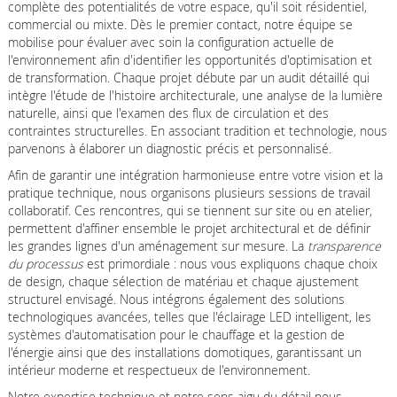
complète des potentialités de votre espace, qu'il soit résidentiel,
commercial ou mixte. Dès le premier contact, notre équipe se
mobilise pour évaluer avec soin la configuration actuelle de
l'environnement afin d'identifier les opportunités d'optimisation et
de transformation. Chaque projet débute par un audit détaillé qui
intègre l'étude de l'histoire architecturale, une analyse de la lumière
naturelle, ainsi que l'examen des flux de circulation et des
contraintes structurelles. En associant tradition et technologie, nous
parvenons à élaborer un diagnostic précis et personnalisé.
Afin de garantir une intégration harmonieuse entre votre vision et la
pratique technique, nous organisons plusieurs sessions de travail
collaboratif. Ces rencontres, qui se tiennent sur site ou en atelier,
permettent d'affiner ensemble le projet architectural et de définir
les grandes lignes d'un aménagement sur mesure. La
transparence
du processus
est primordiale : nous vous expliquons chaque choix
de design, chaque sélection de matériau et chaque ajustement
structurel envisagé. Nous intégrons également des solutions
technologiques avancées, telles que l'éclairage LED intelligent, les
systèmes d'automatisation pour le chauffage et la gestion de
l'énergie ainsi que des installations domotiques, garantissant un
intérieur moderne et respectueux de l'environnement.
Notre expertise technique et notre sens aigu du détail nous