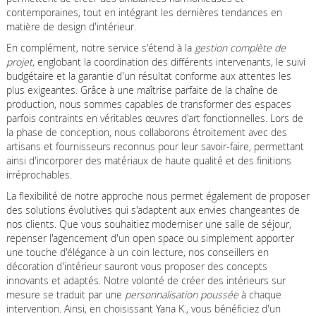
contemporaines, tout en intégrant les dernières tendances en
matière de design d'intérieur.
En complément, notre service s'étend à la
gestion complète de
projet
, englobant la coordination des différents intervenants, le suivi
budgétaire et la garantie d'un résultat conforme aux attentes les
plus exigeantes. Grâce à une maîtrise parfaite de la chaîne de
production, nous sommes capables de transformer des espaces
parfois contraints en véritables œuvres d'art fonctionnelles. Lors de
la phase de conception, nous collaborons étroitement avec des
artisans et fournisseurs reconnus pour leur savoir-faire, permettant
ainsi d'incorporer des matériaux de haute qualité et des finitions
irréprochables.
La flexibilité de notre approche nous permet également de proposer
des solutions évolutives qui s'adaptent aux envies changeantes de
nos clients. Que vous souhaitiez moderniser une salle de séjour,
repenser l'agencement d'un open space ou simplement apporter
une touche d'élégance à un coin lecture, nos conseillers en
décoration d'intérieur sauront vous proposer des concepts
innovants et adaptés. Notre volonté de créer des intérieurs sur
mesure se traduit par une
personnalisation poussée
à chaque
intervention. Ainsi, en choisissant Yana K., vous bénéficiez d'un