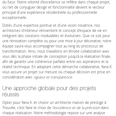
du futur. Notre volonté d'excellence se reflète dans chaque projet,
où l'art de conjuguer design et fonctionnalité devient le vecteur
principal d'une expérience résidentielle ou professionnelle
exceptionnelle.
Dotés d'une expertise pointue et d'une vision novatrice, nos
architectes d'intérieur réinventent le concept d'espace de vie en
intégrant des solutions modulables et évolutives. Que ce soit pour
une rénovation complète ou pour une mise à jour décorative, notre
équipe saura vous accompagner tout au long du processus de
transformation. Ainsi, nous travaillons en étroite collaboration avec
vous dès la phase initiale de conception jusqu'à la réalisation finale,
afin de garantir une cohérence parfaite entre vos aspirations et la
réalité technique. En adoptant cette démarche collaborative, Yana K.
vous assure un projet sur mesure où chaque décision est prise en
considération avec
rigueur et transparence
.
Une approche globale pour des projets
réussis
Opter pour Yana K. et choisir un architecte maison de prestige à
Trouville, c'est faire le choix de
l'excellence et de la précision
dans
chaque réalisation. Notre méthodologie repose sur une analyse