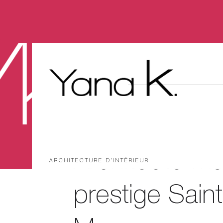
Architecte m
ARCHITECTURE D’INTÉRIEUR
prestige Saint