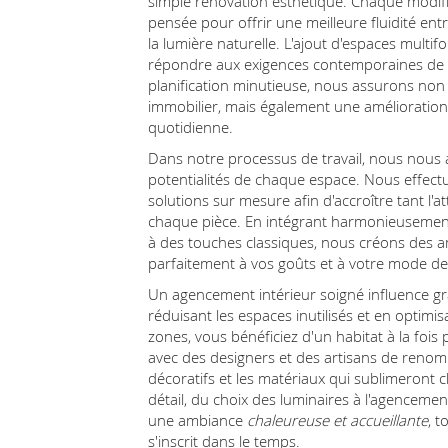
simple rénovation esthétique. Chaque modific
pensée pour offrir une meilleure fluidité entr
la lumière naturelle. L'ajout d'espaces mult
répondre aux exigences contemporaines de co
planification minutieuse, nous assurons non
immobilier, mais également une amélioration s
quotidienne.
Dans notre processus de travail, nous nous 
potentialités de chaque espace. Nous effect
solutions sur mesure afin d'accroître tant l'at
chaque pièce. En intégrant harmonieusemen
à des touches classiques, nous créons des 
parfaitement à vos goûts et à votre mode de 
Un agencement intérieur soigné influence gr
réduisant les espaces inutilisés et en optimisa
zones, vous bénéficiez d'un habitat à la fois
avec des designers et des artisans de renom
décoratifs et les matériaux qui sublimeront
détail, du choix des luminaires à l'agencemen
une ambiance
chaleureuse et accueillante
, t
s'inscrit dans le temps.