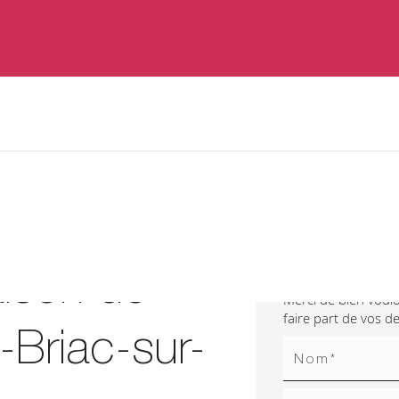
Contactez
aison de
Merci de bien voulo
faire part de vos 
-Briac-sur-