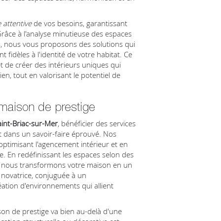
 attentive
de vos besoins, garantissant
 Grâce à l'analyse minutieuse des espaces
s, nous vous proposons des solutions qui
 fidèles à l'identité de votre habitat. Ce
t de créer des intérieurs uniques qui
ien, tout en valorisant le potentiel de
 maison de prestige
aint-Briac-sur-Mer
, bénéficier des services
 et dans un savoir-faire éprouvé. Nos
optimisant l'agencement intérieur et en
e. En redéfinissant les espaces selon des
s, nous transformons votre maison en un
e novatrice, conjuguée à un
réation d'environnements qui allient
ison de prestige va bien au-delà d'une