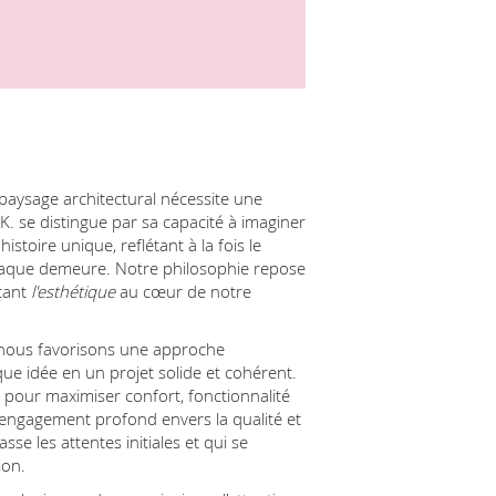
paysage architectural nécessite une
 K. se distingue par sa capacité à imaginer
stoire unique, reflétant à la fois le
chaque demeure. Notre philosophie repose
açant
l'esthétique
au cœur de notre
, nous favorisons une approche
ue idée en un projet solide et cohérent.
l pour maximiser confort, fonctionnalité
 engagement profond envers la qualité et
sse les attentes initiales et qui se
ion.