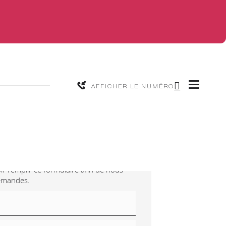
AFFICHER LE NUMÉRO
-nous
ir remplir ce formulaire afin de nous
demandes.