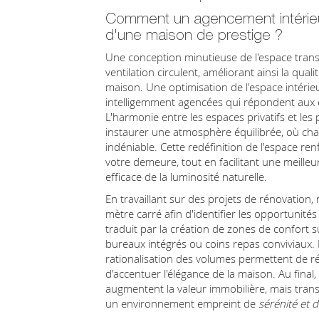
Comment un agencement intérieur s
d'une maison de prestige ?
Une conception minutieuse de l'espace trans
ventilation circulent, améliorant ainsi la qual
maison. Une optimisation de l'espace intéri
intelligemment agencées qui répondent aux 
L'harmonie entre les espaces privatifs et les 
instaurer une atmosphère équilibrée, où ch
indéniable. Cette redéfinition de l'espace renf
votre demeure, tout en facilitant une meilleu
efficace de la luminosité naturelle.
En travaillant sur des projets de rénovatio
mètre carré afin d'identifier les opportunités
traduit par la création de zones de confort 
bureaux intégrés ou coins repas conviviaux. L'
rationalisation des volumes permettent de r
d'accentuer l'élégance de la maison. Au fina
augmentent la valeur immobilière, mais tran
un environnement empreint de
sérénité et 