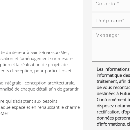
te d'intérieur à Saint-Briac-sur-Mer,
énovation et l'aménagement sur mesure.
ption et la réalisation de projets de
Les informations r
nts d'exception, pour particuliers et
informatique des
traitement, afin
 intégrale : conception architecturale,
de vous reconta
nnalisé de chaque détail, afin de garantir
destinées à Futur 
Conformément à l
re qui s'adaptent aux besoins
disposez notamme
 chaque espace et en rehaussant le charme
rectification, d'o
-Mer.
données personne
d’informations, c