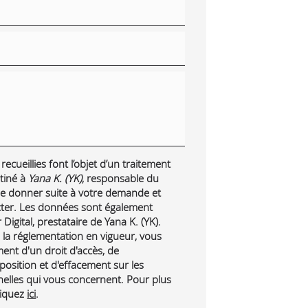
ecueillies font l’objet d’un traitement
tiné à
Yana K. (YK)
, responsable du
 de donner suite à votre demande et
cter. Les données sont également
Digital, prestataire de Yana K. (YK).
a réglementation en vigueur, vous
nt d'un droit d'accès, de
pposition et d'effacement sur les
lles qui vous concernent. Pour plus
liquez
ici
.