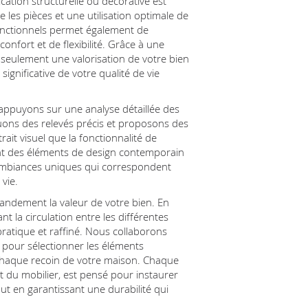
ation structurelle ou décorative est
e les pièces et une utilisation optimale de
ifonctionnels permet également de
nfort et de flexibilité. Grâce à une
 seulement une valorisation de votre bien
ignificative de votre qualité de vie
appuyons sur une analyse détaillée des
uons des relevés précis et proposons des
trait visuel que la fonctionnalité de
t des éléments de design contemporain
ambiances uniques qui correspondent
vie.
andement la valeur de votre bien. En
nt la circulation entre les différentes
 pratique et raffiné. Nous collaborons
 pour sélectionner les éléments
 chaque recoin de votre maison. Chaque
t du mobilier, est pensé pour instaurer
out en garantissant une durabilité qui