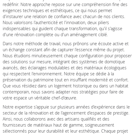
redéfinir. Notre approche repose sur une compréhension fine des
exigences techniques et esthétiques, ce qui nous permet
d'instaurer une relation de confiance avec chacun de nos clients.
Nous valorisons l'authenticité et l'innovation, deux piliers
indispensables qui guident chaque transformation, qu'il s'agisse
d'une rénovation complète ou d'un aménagement ciblé.
Dans notre méthode de travail, nous prônons une écoute active et
un échange constant afin de capturer l'essence même du projet.
Nous étudions minutieusement chaque configuration pour proposer
des solutions sur mesure, intégrant des systèmes de domotique
avancés, des éclairages modulables et des matériaux écologiques
qui respectent l'environnement. Notre équipe se dédie à la
préservation du patrimoine tout en insufflant modernité et confort.
Que vous résidiez dans un logement historique ou dans un habitat
contemporain, nous savons adapter nos stratégies pour faire de
votre espace un véritable chef-d'œuvre.
Notre expertise s'appuie sur plusieurs années d'expérience dans le
secteur de la rénovation et de l'agencement d'espaces de prestige.
Ainsi, nous collaborons avec des artisans qualifiés et des
fournisseurs de matériaux haut de gamme, soigneusement
sélectionnés pour leur durabilité et leur esthétique. Chaque projet