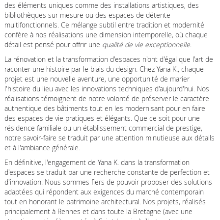
des éléments uniques comme des installations artistiques, des
bibliothèques sur mesure ou des espaces de détente
multifonctionnels. Ce mélange subtil entre tradition et modernité
confère à nos réalisations une dimension intemporelle, où chaque
détail est pensé pour offrir une
qualité de vie exceptionnelle
.
La rénovation et la transformation d'espaces n'ont d'égal que l'art de
raconter une histoire par le biais du design. Chez Yana K., chaque
projet est une nouvelle aventure, une opportunité de marier
l'histoire du lieu avec les innovations techniques d'aujourd'hui. Nos
réalisations témoignent de notre volonté de préserver le caractère
authentique des bâtiments tout en les modernisant pour en faire
des espaces de vie pratiques et élégants. Que ce soit pour une
résidence familiale ou un établissement commercial de prestige,
notre savoir-faire se traduit par une attention minutieuse aux détails
et à l'ambiance générale.
En définitive, l'engagement de Yana K. dans la transformation
d'espaces se traduit par une recherche constante de perfection et
d'innovation. Nous sommes fiers de pouvoir proposer des solutions
adaptées qui répondent aux exigences du marché contemporain
tout en honorant le patrimoine architectural. Nos projets, réalisés
principalement à Rennes et dans toute la Bretagne (avec une