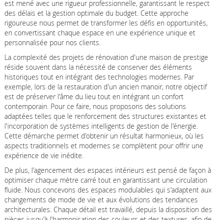
est mené avec une rigueur professionnelle, garantissant le respect
des délais et la gestion optimale du budget. Cette approche
rigoureuse nous permet de transformer les défis en opportunités,
en convertissant chaque espace en une expérience unique et
personnalisée pour nos clients.
La complexité des projets de rénovation d'une maison de prestige
réside souvent dans la nécessité de conserver des éléments
historiques tout en intégrant des technologies modernes. Par
exemple, lors de la restauration d'un ancien manoir, notre objectif
est de préserver l'âme du lieu tout en intégrant un confort
contemporain. Pour ce faire, nous proposons des solutions
adaptées telles que le renforcement des structures existantes et
l'incorporation de systèmes intelligents de gestion de l'énergie.
Cette démarche permet d'obtenir un résultat harmonieux, où les
aspects traditionnels et modernes se complètent pour offrir une
expérience de vie inédite.
De plus, l'agencement des espaces intérieurs est pensé de façon à
optimiser chaque mètre carré tout en garantissant une circulation
fluide. Nous concevons des espaces modulables qui s'adaptent aux
changements de mode de vie et aux évolutions des tendances
architecturales. Chaque détail est travaillé, depuis la disposition des
pièces jusqu'à l'harmonisation des couleurs et des textures, afin de