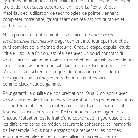
systèmes domotiques, la réhabilitation de structures anciennes ou
la création d'espaces ouverts et lumineux. La flexibilité des
matériaux et l'utilisation de technologies de pointe viennent
compléter notre offre, garantissant des réalisations durables et
esthétiques.
Nous proposons notamment des services de
conception
architecturale sur mesure
, d'agencement intérieur optimisé et de
suivi complet de la maîtrise d'œuvre. Chaque étape, depuis l'étude
initiale jusqu'à la finition, est réalisée avec un souci constant du
détail. L'accompagnement personnalisé et les conseils avisés de nos
experts vous assurent une satisfaction totale. Nos interventions
s'adaptent aussi bien aux projets de rénovation de résidences de
prestige qu'aux aménagements de bureaux et espaces
commerciaux haut de gamme.
Pour garantir la qualité de nos prestations, Yana K. collabore avec
des artisans et des fournisseurs d'exception. Ces partenariats nous
permettent d'utiliser des matériaux innovants et de haute qualité,
favorisant ainsi la durabilité et l'esthétique des aménagements.
Chaque réalisation est le fruit d'une coordination rigoureuse entre
les différents corps de métier, assurant la cohérence et l'harmonie
de l'ensemble. Nous nous engageons à respecter les normes
environnementales et techniques, alliant ainsi performance