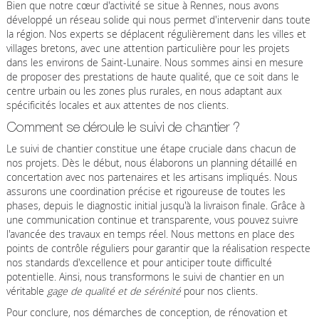
Bien que notre cœur d'activité se situe à Rennes, nous avons
développé un réseau solide qui nous permet d'intervenir dans toute
la région. Nos experts se déplacent régulièrement dans les villes et
villages bretons, avec une attention particulière pour les projets
dans les environs de Saint-Lunaire. Nous sommes ainsi en mesure
de proposer des prestations de haute qualité, que ce soit dans le
centre urbain ou les zones plus rurales, en nous adaptant aux
spécificités locales et aux attentes de nos clients.
Comment se déroule le suivi de chantier ?
Le suivi de chantier constitue une étape cruciale dans chacun de
nos projets. Dès le début, nous élaborons un planning détaillé en
concertation avec nos partenaires et les artisans impliqués. Nous
assurons une coordination précise et rigoureuse de toutes les
phases, depuis le diagnostic initial jusqu'à la livraison finale. Grâce à
une communication continue et transparente, vous pouvez suivre
l'avancée des travaux en temps réel. Nous mettons en place des
points de contrôle réguliers pour garantir que la réalisation respecte
nos standards d'excellence et pour anticiper toute difficulté
potentielle. Ainsi, nous transformons le suivi de chantier en un
véritable
gage de qualité et de sérénité
pour nos clients.
Pour conclure, nos démarches de conception, de rénovation et