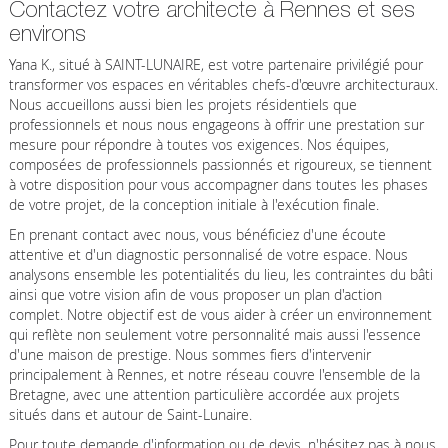
Contactez votre architecte à Rennes et ses
environs
Yana K., situé à SAINT-LUNAIRE, est votre partenaire privilégié pour
transformer vos espaces en véritables chefs-d'œuvre architecturaux.
Nous accueillons aussi bien les projets résidentiels que
professionnels et nous nous engageons à offrir une prestation sur
mesure pour répondre à toutes vos exigences. Nos équipes,
composées de professionnels passionnés et rigoureux, se tiennent
à votre disposition pour vous accompagner dans toutes les phases
de votre projet, de la conception initiale à l'exécution finale.
En prenant contact avec nous, vous bénéficiez d'une écoute
attentive et d'un diagnostic personnalisé de votre espace. Nous
analysons ensemble les potentialités du lieu, les contraintes du bâti
ainsi que votre vision afin de vous proposer un plan d'action
complet. Notre objectif est de vous aider à créer un environnement
qui reflète non seulement votre personnalité mais aussi l'essence
d'une maison de prestige. Nous sommes fiers d'intervenir
principalement à Rennes, et notre réseau couvre l'ensemble de la
Bretagne, avec une attention particulière accordée aux projets
situés dans et autour de Saint-Lunaire.
Pour toute demande d'information ou de devis, n'hésitez pas à nous