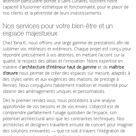
attention particulière portée à Saint-Lunaire), illustrent notre
capacité à fusionner esthétique et fonctionnalité, pour le plaisir de
nos clients et la pérennité de leurs investissements.
Nos services pour votre bien-être et un
espace majestueux
Chez Yana K., nous offrons une large gamme de prestations afin de
sublimer vos intérieurs et extérieurs. Chaque projet est conçu pour
répondre précisément à vos attentes, en mettant l'accent sur la
qualité, le respect des délais et l'innovation. Notre expertise en
matière d'
architecture d'intérieur haut de gamme
et de
maîtrise
d'œuvre
nous permet de créer des espaces sur mesure, adaptés à
des styles variés et aux exigences des maisons de prestige à
Rennes. Nous conjuguons habilement tradition et modernité pour
obtenir des aménagements uniques et personnalisés.
Dès le premier rendez-vous, nous procédons à une analyse
approfondie de vos besoins et de vos envies. L'objectif est de
comprendre parfaitement l'usage quotidien de l'espace, son
potentiel architectural ainsi que les contraintes techniques. Nos
architectes et designers travaillent ensuite de concert pour imaginer
des solutions innovantes — que ce soit à travers l'intégration de