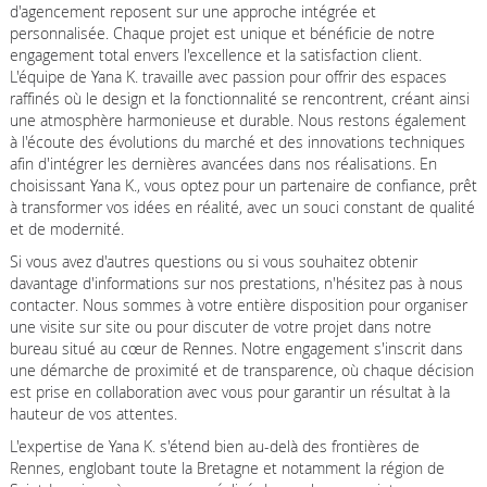
d'agencement reposent sur une approche intégrée et
personnalisée. Chaque projet est unique et bénéficie de notre
engagement total envers l'excellence et la satisfaction client.
L'équipe de Yana K. travaille avec passion pour offrir des espaces
raffinés où le design et la fonctionnalité se rencontrent, créant ainsi
une atmosphère harmonieuse et durable. Nous restons également
à l'écoute des évolutions du marché et des innovations techniques
afin d'intégrer les dernières avancées dans nos réalisations. En
choisissant Yana K., vous optez pour un partenaire de confiance, prêt
à transformer vos idées en réalité, avec un souci constant de qualité
et de modernité.
Si vous avez d'autres questions ou si vous souhaitez obtenir
davantage d'informations sur nos prestations, n'hésitez pas à nous
contacter. Nous sommes à votre entière disposition pour organiser
une visite sur site ou pour discuter de votre projet dans notre
bureau situé au cœur de Rennes. Notre engagement s'inscrit dans
une démarche de proximité et de transparence, où chaque décision
est prise en collaboration avec vous pour garantir un résultat à la
hauteur de vos attentes.
L'expertise de Yana K. s'étend bien au-delà des frontières de
Rennes, englobant toute la Bretagne et notamment la région de