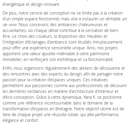
énergétique et design innovant.
De plus, notre service de conception ne se limite pas à la création
d'un simple espace fonctionnel, mais vise à instaurer un véritable
art
de vivre
. Nous concevons des ambiances chaleureuses et
accueillantes, où chaque détail contribue à la sensation de bien-
être. Le choix des couleurs, la disposition des meubles et
l'intégration d'éclairages d'ambiance sont étudiés minutieusement
pour offrir une expérience sensorielle unique. Ainsi, nos projets
apportent une valeur ajoutée indéniable à votre patrimoine
immobilier, en renforçant son esthétique et sa fonctionnalité.
Enfin, nous organisons régulièrement des ateliers de découverte et
des rencontres avec des experts du design, afin de partager notre
passion pour la création d'espaces uniques. Ces initiatives
permettent aux passionnés comme aux professionnels de découvrir
les dernières tendances en matière d'architecture d'intérieur et
d'éco-conception. Grâce à cette dynamique, Yana K. se positionne
comme une référence incontournable dans le domaine de la
transformation d'espaces en Bretagne. Notre objectif ultime est de
faire de chaque projet une réussite totale, qui allie performance,
élégance et confort.