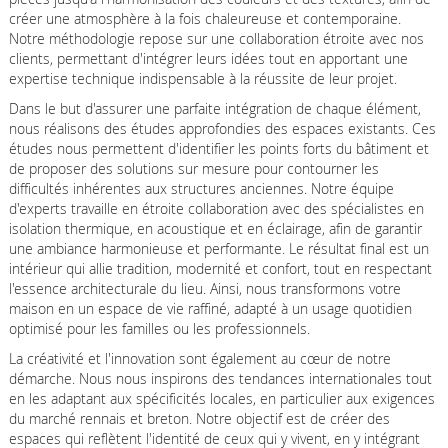
créer une atmosphère à la fois chaleureuse et contemporaine.
Notre méthodologie repose sur une collaboration étroite avec nos
clients, permettant d'intégrer leurs idées tout en apportant une
expertise technique indispensable à la réussite de leur projet.
Dans le but d'assurer une parfaite intégration de chaque élément,
nous réalisons des études approfondies des espaces existants. Ces
études nous permettent d'identifier les points forts du bâtiment et
de proposer des solutions sur mesure pour contourner les
difficultés inhérentes aux structures anciennes. Notre équipe
d'experts travaille en étroite collaboration avec des spécialistes en
isolation thermique, en acoustique et en éclairage, afin de garantir
une ambiance harmonieuse et performante. Le résultat final est un
intérieur qui allie tradition, modernité et confort, tout en respectant
l'essence architecturale du lieu. Ainsi, nous transformons votre
maison en un espace de vie raffiné, adapté à un usage quotidien
optimisé pour les familles ou les professionnels.
La créativité et l'innovation sont également au cœur de notre
démarche. Nous nous inspirons des tendances internationales tout
en les adaptant aux spécificités locales, en particulier aux exigences
du marché rennais et breton. Notre objectif est de créer des
espaces qui reflètent l'identité de ceux qui y vivent, en y intégrant