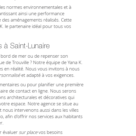
les normes environnementales et à
antissant ainsi une performance
e des aménagements réalisés. Cette
K. le partenaire idéal pour tous vos
 à Saint-Lunaire
n bord de mer ou de repenser son
que de Trouville ? Notre équipe de Yana K.
s en réalité. Nous vous invitons à nous
rsonnalisé
et adapté à vos exigences.
entaires ou pour planifier une première
aire de contact en ligne. Nous serons
ons architecturales et décoratives qui
votre espace. Notre agence se situe au
nous intervenons aussi dans les villes
o, afin d'offrir nos services aux habitants
r.
r évaluer
sur place
vos besoins