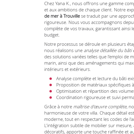
Chez Yana K., nous offrons une gamme compl
et aux ambitions de chaque client. Notre ex
de mer à Trouville
se traduit par une approch
rigoureuse. Nous vous accompagnons depuis l'
complète de vos travaux, garantissant ainsi l
budget.
Notre processus se déroule en plusieurs ét
nous réalisons une
analyse détaillée du bâti 
des solutions variées telles que l'emploi de 
marin, ainsi que des aménagements qui maximi
intérieurs et extérieurs.
Analyse complète et lecture du bâti exi
Proposition de matériaux spécifiques à
Optimisation et répartition des volumes
Coordination rigoureuse et suivi perm
Grâce à notre
maîtrise d'œuvre complète
, n
harmonieuse de votre villa. Chaque détail est 
moderne, tout en respectant les codes de l'ar
L'intégration subtile de mobilier sur mesure, 
décoratifs, apporte une touche raffinée et a