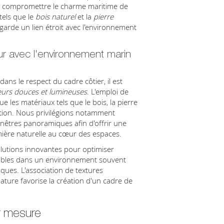
ns compromettre le charme maritime de
 tels que le
bois naturel
et la
pierre
garde un lien étroit avec l'environnement
r avec l'environnement marin
ans le respect du cadre côtier, il est
eurs douces et lumineuses
. L'emploi de
e les matériaux tels que le bois, la pierre
oration. Nous privilégions notamment
nêtres panoramiques afin d'offrir une
mière naturelle au cœur des espaces.
lutions innovantes pour optimiser
nsables dans un environnement souvent
ques. L'association de textures
ture favorise la création d'un cadre de
ur mesure