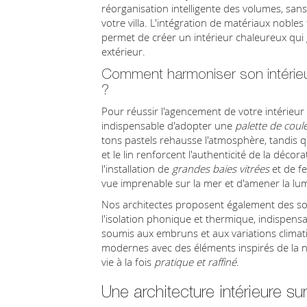
réorganisation intelligente des volumes, sa
votre villa. L'intégration de matériaux nobles
permet de créer un intérieur chaleureux qui 
extérieur.
Comment harmoniser son intérieu
?
Pour réussir l'agencement de votre intérieur d
indispensable d'adopter une
palette de coul
tons pastels rehausse l'atmosphère, tandis qu
et le lin renforcent l'authenticité de la déc
l'installation de
grandes baies vitrées
et de fe
vue imprenable sur la mer et d'amener la lu
Nos architectes proposent également des so
l'isolation phonique et thermique, indispe
soumis aux embruns et aux variations climati
modernes avec des éléments inspirés de la na
vie à la fois
pratique et raffiné
.
Une architecture intérieure s