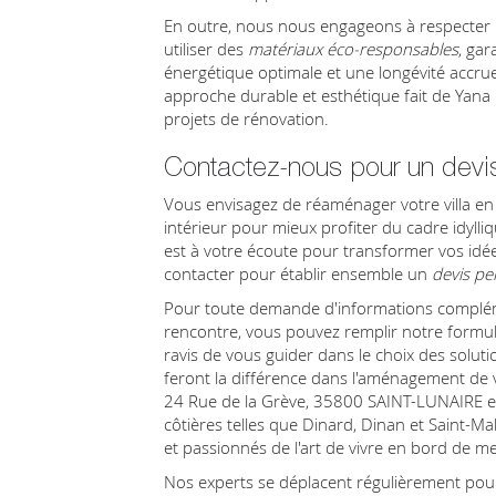
En outre, nous nous engageons à respecter 
utiliser des
matériaux éco-responsables
, gar
énergétique optimale et une longévité accru
approche durable et esthétique fait de Yana 
projets de rénovation.
Contactez-nous pour un devis
Vous envisagez de réaménager votre villa e
intérieur pour mieux profiter du cadre idylli
est à votre écoute pour transformer vos idée
contacter pour établir ensemble un
devis pe
Pour toute demande d'informations complém
rencontre, vous pouvez remplir notre formul
ravis de vous guider dans le choix des soluti
feront la différence dans l'aménagement de 
24 Rue de la Grève, 35800 SAINT-LUNAIRE et 
côtières telles que Dinard, Dinan et Saint-Mal
et passionnés de l'art de vivre en bord de me
Nos experts se déplacent régulièrement pou