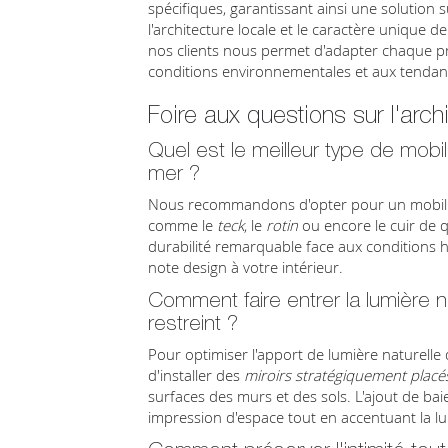
spécifiques, garantissant ainsi une solutio
l'architecture locale et le caractère unique de
nos clients nous permet d'adapter chaque pro
conditions environnementales et aux tendance
Foire aux questions sur l'archi
Quel est le meilleur type de mobil
mer ?
Nous recommandons d'opter pour un mobilier
comme le
teck
, le
rotin
ou encore le cuir de q
durabilité remarquable face aux conditions 
note design à votre intérieur.
Comment faire entrer la lumière 
restreint ?
Pour optimiser l'apport de lumière naturelle d
d'installer des
miroirs stratégiquement placé
surfaces des murs et des sols. L'ajout de ba
impression d'espace tout en accentuant la lu