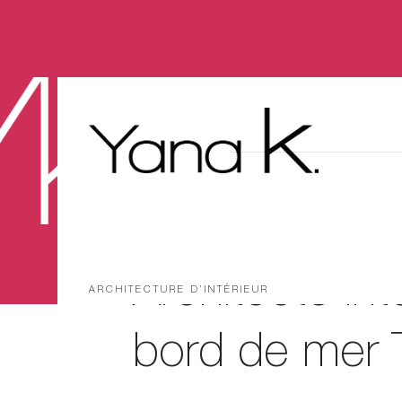
Architecte inté
ARCHITECTURE D’INTÉRIEUR
bord de mer T