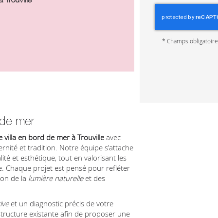
*
Champs obligatoir
 de mer
e villa en bord de mer à Trouville
avec
rnité et tradition. Notre équipe s'attache
ité et esthétique, tout en valorisant les
. Chaque projet est pensé pour refléter
tion de la
lumière naturelle
et des
ive
et un diagnostic précis de votre
tructure existante afin de proposer une