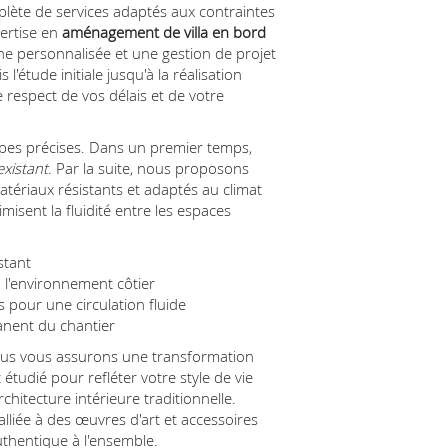
ète de services adaptés aux contraintes
pertise en
aménagement de villa en bord
e personnalisée et une gestion de projet
étude initiale jusqu'à la réalisation
e respect de vos délais et de votre
apes précises. Dans un premier temps,
existant
. Par la suite, nous proposons
matériaux résistants et adaptés au climat
sent la fluidité entre les espaces
stant
 l'environnement côtier
 pour une circulation fluide
anent du chantier
ous vous assurons une transformation
étudié pour refléter votre style de vie
chitecture intérieure traditionnelle.
alliée à des œuvres d'art et accessoires
uthentique à l'ensemble.