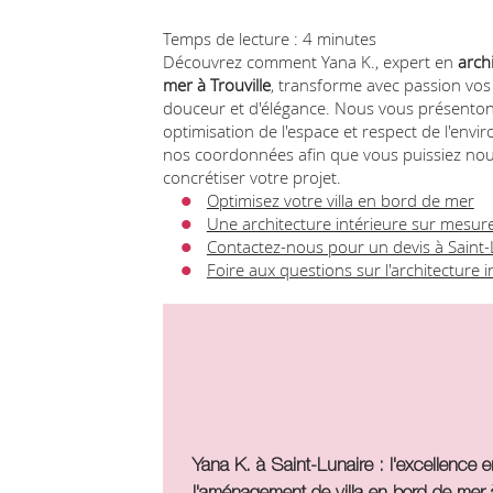
Temps de lecture : 4 minutes
Découvrez comment Yana K., expert en
arch
mer à Trouville
, transforme avec passion vos 
douceur et d'élégance. Nous vous présentons 
optimisation de l'espace et respect de l'env
nos coordonnées afin que vous puissiez nou
concrétiser votre projet.
Optimisez votre villa en bord de mer
Une architecture intérieure sur mesur
Contactez-nous pour un devis à Saint-
Foire aux questions sur l'architecture i
Yana K. à Saint-Lunaire : l'excellence e
l'aménagement de villa en bord de mer à