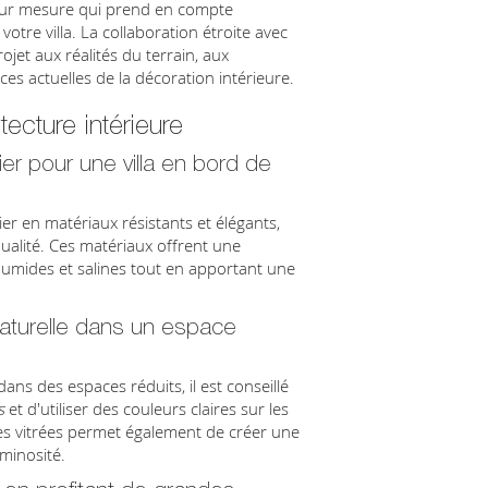
n sur mesure qui prend en compte
 votre villa. La collaboration étroite avec
jet aux réalités du terrain, aux
s actuelles de la décoration intérieure.
tecture intérieure
ier pour une villa en bord de
 en matériaux résistants et élégants,
ualité. Ces matériaux offrent une
humides et salines tout en apportant une
naturelle dans un espace
ans des espaces réduits, il est conseillé
s
et d'utiliser des couleurs claires sur les
ies vitrées permet également de créer une
minosité.