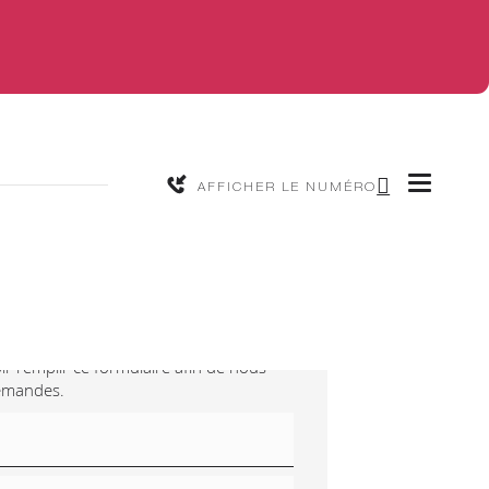
AFFICHER LE NUMÉRO
-nous
ir remplir ce formulaire afin de nous
demandes.