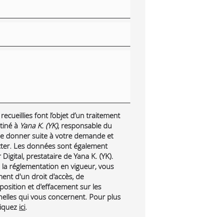
ecueillies font l’objet d’un traitement
tiné à
Yana K. (YK)
, responsable du
 de donner suite à votre demande et
cter. Les données sont également
Digital, prestataire de Yana K. (YK).
a réglementation en vigueur, vous
nt d'un droit d'accès, de
pposition et d'effacement sur les
lles qui vous concernent. Pour plus
liquez
ici
.