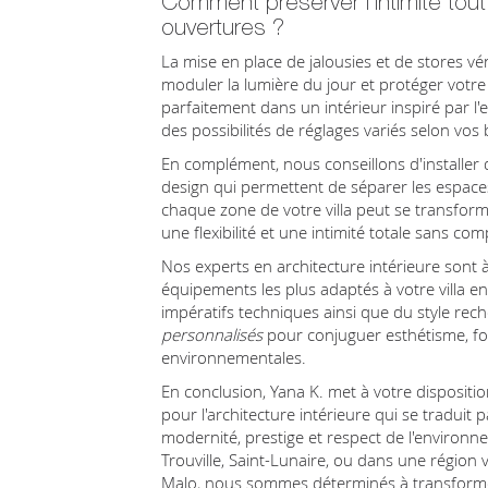
Comment préserver l'intimité tout
ouvertures ?
La mise en place de jalousies et de stores vé
moduler la lumière du jour et protéger votre
parfaitement dans un intérieur inspiré par l
des possibilités de réglages variés selon vos 
En complément, nous conseillons d'installer
design qui permettent de séparer les espaces
chaque zone de votre villa peut se transform
une flexibilité et une intimité totale sans com
Nos experts en architecture intérieure sont
équipements les plus adaptés à votre villa 
impératifs techniques ainsi que du style rec
personnalisés
pour conjuguer esthétisme, fo
environnementales.
En conclusion, Yana K. met à votre dispositi
pour l'architecture intérieure qui se traduit 
modernité, prestige et respect de l'environn
Trouville, Saint-Lunaire, ou dans une région
Malo, nous sommes déterminés à transformer 