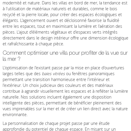
modernité et nature. Dans les villas en bord de mer, la tendance est
à l'utilisation de matériaux naturels et durables, comme le bois
recyclé et la pierre locale, pour créer des espaces écologiques et
élégants. L'agencement ouvert et décloisonné favorise la fluidité
entre les espaces, tout en maximisant la lumière et l'aération des
pièces. L'ajout d'éléments végétaux et d'espaces verts intégrés
directement dans le design intérieur offre une dimension écologique
et rafraîchissante à chaque pièce.
Comment optimiser une villa pour profiter de la vue sur
la mer ?
L'optimisation de l'existant passe par la mise en place d'ouvertures
larges telles que des
baies vitrées
ou fenêtres panoramiques
permettant une transition harmonieuse entre l'intérieur et
l'extérieur. Un choix judicieux des couleurs et des matériaux
contribue à agrandir visuellement les espaces et à refléter la lumière
naturelle. Nos solutions incluent également une disposition
intelligente des pièces, permettant de bénéficier pleinement des
vues imprenables sur la mer et de créer un lien direct avec la nature
environnante.
La personnalisation de chaque projet passe par une étude
approfondie du potentiel de chaque espace. En misant sur un