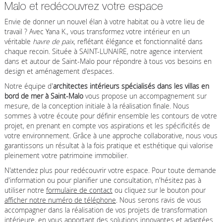
Malo et redécouvrez votre espace
Envie de donner un nouvel élan à votre habitat ou à votre lieu de
travail ? Avec Yana K., vous transformez votre intérieur en un
véritable
havre de paix
, reflétant élégance et fonctionnalité dans
chaque recoin. Située à SAINT-LUNAIRE, notre agence intervient
dans et autour de Saint-Malo pour répondre à tous vos besoins en
design et aménagement d'espaces.
Notre équipe d'
architectes intérieurs spécialisés dans les villas en
bord de mer à Saint-Malo
vous propose un accompagnement sur
mesure, de la conception initiale à la réalisation finale. Nous
sommes à votre écoute pour définir ensemble les contours de votre
projet, en prenant en compte vos aspirations et les spécificités de
votre environnement. Grâce à une approche collaborative, nous vous
garantissons un résultat à la fois pratique et esthétique qui valorise
pleinement votre patrimoine immobilier.
N'attendez plus pour redécouvrir votre espace. Pour toute demande
d'information ou pour planifier une consultation, n'hésitez pas à
utiliser notre
formulaire de contact
ou cliquez sur le bouton pour
afficher notre numéro de téléphone
. Nous serons ravis de vous
accompagner dans la réalisation de vos projets de transformation
intérieure, en vous apportant des solutions innovantes et adaptées