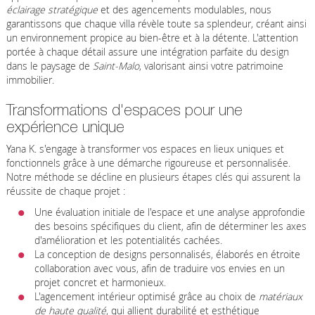
éclairage stratégique
et des agencements modulables, nous
garantissons que chaque villa révèle toute sa splendeur, créant ainsi
un environnement propice au bien-être et à la détente. L'attention
portée à chaque détail assure une intégration parfaite du design
dans le paysage de
Saint-Malo
, valorisant ainsi votre patrimoine
immobilier.
Transformations d'espaces pour une
expérience unique
Yana K. s'engage à transformer vos espaces en lieux uniques et
fonctionnels grâce à une démarche rigoureuse et personnalisée.
Notre méthode se décline en plusieurs étapes clés qui assurent la
réussite de chaque projet :
Une évaluation initiale de l'espace et une analyse approfondie
des besoins spécifiques du client, afin de déterminer les axes
d'amélioration et les potentialités cachées.
La conception de designs personnalisés, élaborés en étroite
collaboration avec vous, afin de traduire vos envies en un
projet concret et harmonieux.
L'agencement intérieur optimisé grâce au choix de
matériaux
de haute qualité
, qui allient durabilité et esthétique