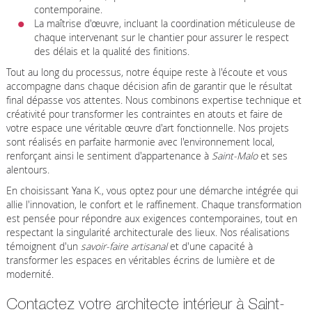
contemporaine.
La maîtrise d'œuvre, incluant la coordination méticuleuse de
chaque intervenant sur le chantier pour assurer le respect
des délais et la qualité des finitions.
Tout au long du processus, notre équipe reste à l'écoute et vous
accompagne dans chaque décision afin de garantir que le résultat
final dépasse vos attentes. Nous combinons expertise technique et
créativité pour transformer les contraintes en atouts et faire de
votre espace une véritable œuvre d'art fonctionnelle. Nos projets
sont réalisés en parfaite harmonie avec l'environnement local,
renforçant ainsi le sentiment d'appartenance à
Saint-Malo
et ses
alentours.
En choisissant Yana K., vous optez pour une démarche intégrée qui
allie l'innovation, le confort et le raffinement. Chaque transformation
est pensée pour répondre aux exigences contemporaines, tout en
respectant la singularité architecturale des lieux. Nos réalisations
témoignent d'un
savoir-faire artisanal
et d'une capacité à
transformer les espaces en véritables écrins de lumière et de
modernité.
Contactez votre architecte intérieur à Saint-