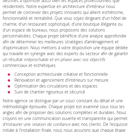
destinés à optimiser aussi bien les espaces professionnels que
résidentiels. Notre expertise en architecture d'intérieur nous
permet de concevoir des projets innovants qui allient esthétisme,
fonctionnalité et rentabilité. Que vous soyez dirigeant d'un hôtel de
charme, d'un restaurant sophistiqué, d'une boutique élégante ou
d'un espace de bureaux, nous proposons des solutions
personnalisées. Chaque projet bénéficie d'une analyse approfondie
afin de déterminer les meilleures stratégies d'aménagement et
d'optimisation. Nous mettons à votre disposition une équipe dédiée
qui travaille en synergie avec des experts du secteur afin de garantir
un résultat
irréprochable et en phase avec vos objectifs
commerciaux et esthétiques.
Conception architecturale créative et fonctionnelle
Rénovation et agencement d'intérieurs sur mesure
Optimisation des circulations et des espaces
Suivi de chantier rigoureux et sécurisé
Notre agence se distingue par un souci constant du détail et une
méthodologie éprouvée. Chaque projet est examiné sous tous les
angles afin de proposer des solutions complètes et durables. Nous
croyons en une communication ouverte et transparente qui permet
d'instaurer une
relation de confiance
avec nos clients. De l'esquisse
initiale à l'installation finale, nous nous assurons que chaque étape