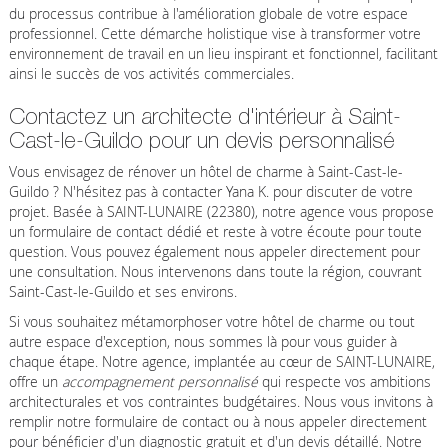
du processus contribue à l'amélioration globale de votre espace
professionnel. Cette démarche holistique vise à transformer votre
environnement de travail en un lieu inspirant et fonctionnel, facilitant
ainsi le succès de vos activités commerciales.
Contactez un architecte d'intérieur à Saint-
Cast-le-Guildo pour un devis personnalisé
Vous envisagez de rénover un hôtel de charme à Saint-Cast-le-
Guildo ? N'hésitez pas à contacter Yana K. pour discuter de votre
projet. Basée à SAINT-LUNAIRE (22380), notre agence vous propose
un formulaire de contact dédié et reste à votre écoute pour toute
question. Vous pouvez également nous appeler directement pour
une consultation. Nous intervenons dans toute la région, couvrant
Saint-Cast-le-Guildo et ses environs.
Si vous souhaitez métamorphoser votre hôtel de charme ou tout
autre espace d'exception, nous sommes là pour vous guider à
chaque étape. Notre agence, implantée au cœur de SAINT-LUNAIRE,
offre un
accompagnement personnalisé
qui respecte vos ambitions
architecturales et vos contraintes budgétaires. Nous vous invitons à
remplir notre formulaire de contact ou à nous appeler directement
pour bénéficier d'un diagnostic gratuit et d'un devis détaillé. Notre