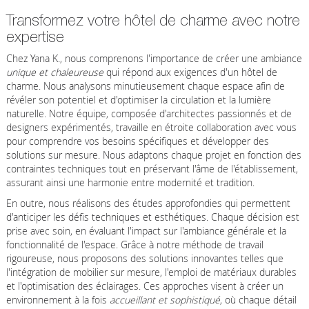
Transformez votre hôtel de charme avec notre
expertise
Chez Yana K., nous comprenons l'importance de créer une ambiance
unique et chaleureuse
qui répond aux exigences d'un hôtel de
charme. Nous analysons minutieusement chaque espace afin de
révéler son potentiel et d'optimiser la circulation et la lumière
naturelle. Notre équipe, composée d'architectes passionnés et de
designers expérimentés, travaille en étroite collaboration avec vous
pour comprendre vos besoins spécifiques et développer des
solutions sur mesure. Nous adaptons chaque projet en fonction des
contraintes techniques tout en préservant l'âme de l'établissement,
assurant ainsi une harmonie entre modernité et tradition.
En outre, nous réalisons des études approfondies qui permettent
d'anticiper les défis techniques et esthétiques. Chaque décision est
prise avec soin, en évaluant l'impact sur l'ambiance générale et la
fonctionnalité de l'espace. Grâce à notre méthode de travail
rigoureuse, nous proposons des solutions innovantes telles que
l'intégration de mobilier sur mesure, l'emploi de matériaux durables
et l'optimisation des éclairages. Ces approches visent à créer un
environnement à la fois
accueillant et sophistiqué
, où chaque détail