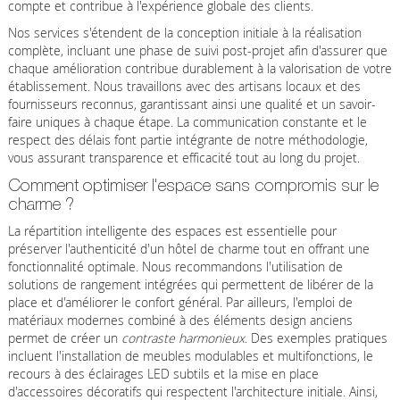
compte et contribue à l'expérience globale des clients.
Nos services s'étendent de la conception initiale à la réalisation
complète, incluant une phase de suivi post-projet afin d'assurer que
chaque amélioration contribue durablement à la valorisation de votre
établissement. Nous travaillons avec des artisans locaux et des
fournisseurs reconnus, garantissant ainsi une qualité et un savoir-
faire uniques à chaque étape. La communication constante et le
respect des délais font partie intégrante de notre méthodologie,
vous assurant transparence et efficacité tout au long du projet.
Comment optimiser l'espace sans compromis sur le
charme ?
La répartition intelligente des espaces est essentielle pour
préserver l'authenticité d'un hôtel de charme tout en offrant une
fonctionnalité optimale. Nous recommandons l'utilisation de
solutions de rangement intégrées qui permettent de libérer de la
place et d'améliorer le confort général. Par ailleurs, l'emploi de
matériaux modernes combiné à des éléments design anciens
permet de créer un
contraste harmonieux
. Des exemples pratiques
incluent l'installation de meubles modulables et multifonctions, le
recours à des éclairages LED subtils et la mise en place
d'accessoires décoratifs qui respectent l'architecture initiale. Ainsi,