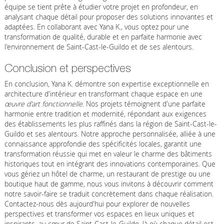
équipe se tient prête à étudier votre projet en profondeur, en
analysant chaque détail pour proposer des solutions innovantes et
adaptées. En collaborant avec Yana K., vous optez pour une
transformation de qualité, durable et en parfaite harmonie avec
l'environnement de Saint-Cast-le-Guildo et de ses alentours.
Conclusion et perspectives
En conclusion, Yana K. démontre son expertise exceptionnelle en
architecture d'intérieur en transformant chaque espace en une
œuvre d'art fonctionnelle
. Nos projets témoignent d'une parfaite
harmonie entre tradition et modernité, répondant aux exigences
des établissements les plus raffinés dans la région de Saint-Cast-le-
Guildo et ses alentours. Notre approche personnalisée, alliée à une
connaissance approfondie des spécificités locales, garantit une
transformation réussie qui met en valeur le charme des bâtiments
historiques tout en intégrant des innovations contemporaines. Que
vous gériez un hôtel de charme, un restaurant de prestige ou une
boutique haut de gamme, nous vous invitons à découvrir comment
notre savoir-faire se traduit concrètement dans chaque réalisation.
Contactez-nous dès aujourd'hui pour explorer de nouvelles
perspectives et transformer vos espaces en lieux uniques et
inspirants, au cœur de Saint-Cast-le-Guildo, là où chaque détail est