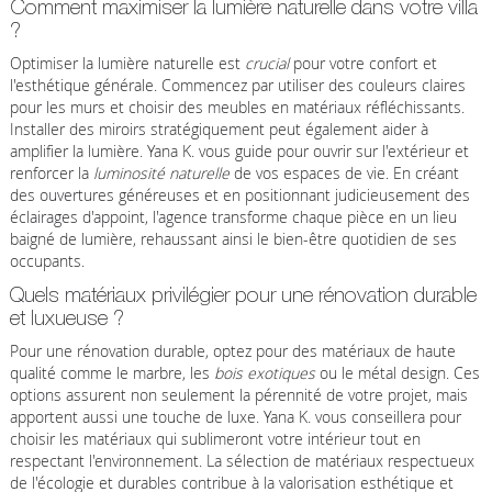
Comment maximiser la lumière naturelle dans votre villa
?
Optimiser la lumière naturelle est
crucial
pour votre confort et
l'esthétique générale. Commencez par utiliser des couleurs claires
pour les murs et choisir des meubles en matériaux réfléchissants.
Installer des miroirs stratégiquement peut également aider à
amplifier la lumière. Yana K. vous guide pour ouvrir sur l'extérieur et
renforcer la
luminosité naturelle
de vos espaces de vie. En créant
des ouvertures généreuses et en positionnant judicieusement des
éclairages d'appoint, l'agence transforme chaque pièce en un lieu
baigné de lumière, rehaussant ainsi le bien-être quotidien de ses
occupants.
Quels matériaux privilégier pour une rénovation durable
et luxueuse ?
Pour une rénovation durable, optez pour des matériaux de haute
qualité comme le marbre, les
bois exotiques
ou le métal design. Ces
options assurent non seulement la pérennité de votre projet, mais
apportent aussi une touche de luxe. Yana K. vous conseillera pour
choisir les matériaux qui sublimeront votre intérieur tout en
respectant l'environnement. La sélection de matériaux respectueux
de l'écologie et durables contribue à la valorisation esthétique et