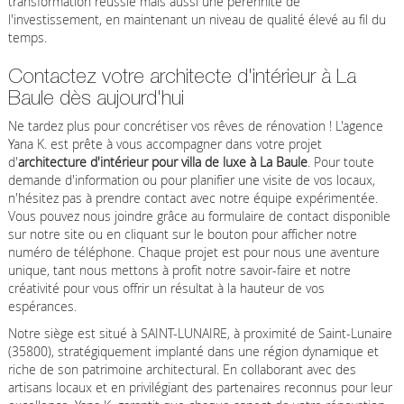
transformation réussie mais aussi une pérennité de
l'investissement, en maintenant un niveau de qualité élevé au fil du
temps.
Contactez votre architecte d'intérieur à La
Baule dès aujourd'hui
Ne tardez plus pour concrétiser vos rêves de rénovation ! L'agence
Yana K. est prête à vous accompagner dans votre projet
d'
architecture d'intérieur pour villa de luxe à La Baule
. Pour toute
demande d'information ou pour planifier une visite de vos locaux,
n'hésitez pas à prendre contact avec notre équipe expérimentée.
Vous pouvez nous joindre grâce au formulaire de contact disponible
sur notre site ou en cliquant sur le bouton pour afficher notre
numéro de téléphone. Chaque projet est pour nous une aventure
unique, tant nous mettons à profit notre savoir-faire et notre
créativité pour vous offrir un résultat à la hauteur de vos
espérances.
Notre siège est situé à SAINT-LUNAIRE, à proximité de Saint-Lunaire
(35800), stratégiquement implanté dans une région dynamique et
riche de son patrimoine architectural. En collaborant avec des
artisans locaux et en privilégiant des partenaires reconnus pour leur