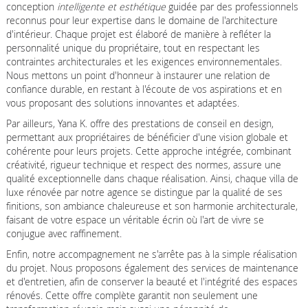
conception
intelligente et esthétique
guidée par des professionnels
reconnus pour leur expertise dans le domaine de l'architecture
d'intérieur. Chaque projet est élaboré de manière à refléter la
personnalité unique du propriétaire, tout en respectant les
contraintes architecturales et les exigences environnementales.
Nous mettons un point d'honneur à instaurer une relation de
confiance durable, en restant à l'écoute de vos aspirations et en
vous proposant des solutions innovantes et adaptées.
Par ailleurs, Yana K. offre des prestations de conseil en design,
permettant aux propriétaires de bénéficier d'une vision globale et
cohérente pour leurs projets. Cette approche intégrée, combinant
créativité, rigueur technique et respect des normes, assure une
qualité exceptionnelle dans chaque réalisation. Ainsi, chaque villa de
luxe rénovée par notre agence se distingue par la qualité de ses
finitions, son ambiance chaleureuse et son harmonie architecturale,
faisant de votre espace un véritable écrin où l'art de vivre se
conjugue avec raffinement.
Enfin, notre accompagnement ne s'arrête pas à la simple réalisation
du projet. Nous proposons également des services de maintenance
et d'entretien, afin de conserver la beauté et l'intégrité des espaces
rénovés. Cette offre complète garantit non seulement une