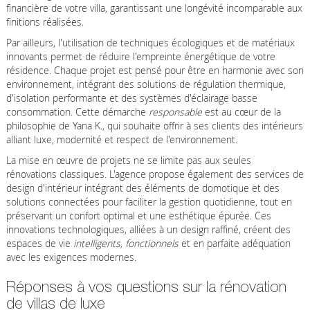
financière de votre villa, garantissant une longévité incomparable aux
finitions réalisées.
Par ailleurs, l'utilisation de techniques écologiques et de matériaux
innovants permet de réduire l'empreinte énergétique de votre
résidence. Chaque projet est pensé pour être en harmonie avec son
environnement, intégrant des solutions de régulation thermique,
d'isolation performante et des systèmes d'éclairage basse
consommation. Cette démarche
responsable
est au cœur de la
philosophie de Yana K., qui souhaite offrir à ses clients des intérieurs
alliant luxe, modernité et respect de l'environnement.
La mise en œuvre de projets ne se limite pas aux seules
rénovations classiques. L'agence propose également des services de
design d'intérieur intégrant des éléments de domotique et des
solutions connectées pour faciliter la gestion quotidienne, tout en
préservant un confort optimal et une esthétique épurée. Ces
innovations technologiques, alliées à un design raffiné, créent des
espaces de vie
intelligents, fonctionnels
et en parfaite adéquation
avec les exigences modernes.
Réponses à vos questions sur la rénovation
de villas de luxe