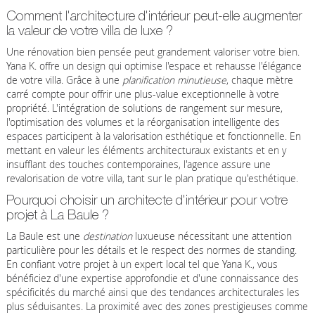
Comment l'architecture d'intérieur peut-elle augmenter
la valeur de votre villa de luxe ?
Une rénovation bien pensée peut grandement valoriser votre bien.
Yana K. offre un design qui optimise l'espace et rehausse l'élégance
de votre villa. Grâce à une
planification minutieuse
, chaque mètre
carré compte pour offrir une plus-value exceptionnelle à votre
propriété. L'intégration de solutions de rangement sur mesure,
l'optimisation des volumes et la réorganisation intelligente des
espaces participent à la valorisation esthétique et fonctionnelle. En
mettant en valeur les éléments architecturaux existants et en y
insufflant des touches contemporaines, l'agence assure une
revalorisation de votre villa, tant sur le plan pratique qu'esthétique.
Pourquoi choisir un architecte d'intérieur pour votre
projet à La Baule ?
La Baule est une
destination
luxueuse nécessitant une attention
particulière pour les détails et le respect des normes de standing.
En confiant votre projet à un expert local tel que Yana K., vous
bénéficiez d'une expertise approfondie et d'une connaissance des
spécificités du marché ainsi que des tendances architecturales les
plus séduisantes. La proximité avec des zones prestigieuses comme