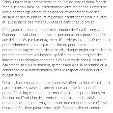
Saint-Lunaire et la compréhension de l'art de vivre régional font de
Yana K. le choix idéal pour transformer votre résidence. L'expertise
locale permet également de collaborer efficacement avec des
artisans et des fournisseurs régionaux, garantissant ainsi la qualité
et l'authenticité des matériaux utilisés dans chaque projet.
Conjuguant tradition et modernité, l'équipe de Yana K. s'engage à
élaborer des solutions créatives et personnalisées pour répondre
aux défis posés par l'aménagement d'intérieurs luxueux. Que ce soit
pour redonner vie à un espace ancien ou pour repenser
entièrement l'agencement de votre villa, chaque projet est réalisé en
prenant en compte vos besoins spécifiques et en intégrant des
innovations techniques adaptées. Les experts de Yana K. assurent
également un suivi permanent, garantissant ainsi la pérennité et la
cohérence de la transformation, dans le respect des délais et du
budget alloué.
De plus, l'accompagnement personnalisé offert par Yana K. se traduit
par des conseils avisés et une écoute attentive à chaque étape du
projet. Ce dialogue constant permet d'ajuster les propositions en
fonction de l'évolution des tendances et d'assurer la satisfaction
totale des clients, tout en garantissant que chaque espace rénové
trouve un équilibre parfait entre style, fonctionnalité et confort.