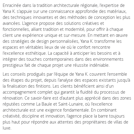
Enracinée dans la tradition architecturale régionale, l'expertise de
Yana K. s'appuie sur une connaissance approfondie des matériaux,
des techniques innovantes et des méthodes de conception les plus
avancées. L'agence propose des solutions créatives et
fonctionnelles, alliant tradition et modernité, pour offrir à chaque
client une expérience unique et sur-mesure. En mettant en œuvre
des stratégies de design personnalisées, Yana K. transforme les
espaces en véritables lieux de vie où le confort rencontre
l'excellence esthétique. La capacité à anticiper les besoins et à
intégrer des touches contemporaines dans des environnements
prestigieux fait de chaque projet une réussite indéniable.
Les conseils prodigués par l'équipe de Yana K. couvrent l'ensemble
des étapes du projet, depuis l'analyse des espaces existants jusqu'à
la finalisation des finitions. Les clients bénéficient ainsi d'un
accompagnement complet qui garantit la fluidité du processus de
rénovation. Ce savoir-faire est d'autant plus apprécié dans des zones
réputées comme La Baule et Saint-Lunaire, où l'excellence
architecturale est une exigence fondamentale. En combinant
créativité, discipline et innovation, l'agence place la barre toujours
plus haut pour répondre aux attentes des propriétaires de villas de
luxe.