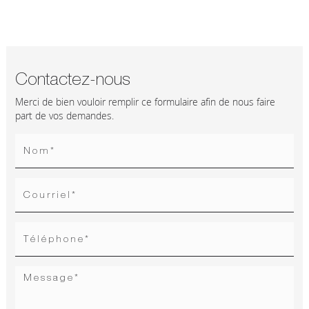
Contactez-nous
Merci de bien vouloir remplir ce formulaire afin de nous faire
part de vos demandes.