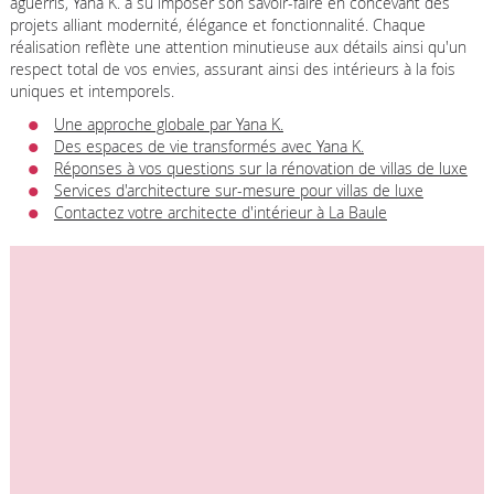
aguerris, Yana K. a su imposer son savoir-faire en concevant des
projets alliant modernité, élégance et fonctionnalité. Chaque
réalisation reflète une attention minutieuse aux détails ainsi qu'un
respect total de vos envies, assurant ainsi des intérieurs à la fois
uniques et intemporels.
Une approche globale par Yana K.
Des espaces de vie transformés avec Yana K.
Réponses à vos questions sur la rénovation de villas de luxe
Services d'architecture sur-mesure pour villas de luxe
Contactez votre architecte d'intérieur à La Baule