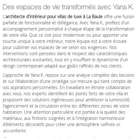
Des espaces de vie transformés avec Yana K.
L'
architecte d'intérieur pour villas de luxe à La Baule
offre une fusion
parfaite de fonctionnalité et d'élégance. Avec Yana K., profitez d'un
accompagnement personnalisé à chaque étape de la transformation
de votre villa. Que ce soit pour moderniser ou pour apporter une
touche unique à votre intérieur, notre équipe est à votre écoute
pour sublimer vos espaces de vie selon vos exigences. Nos
interventions sont pensées dans le respect des caractéristiques
architecturales existantes, tout en y insufflant le dynamisme d'un
design contemporain adapté aux goûts raffinés de nos clients.
L'approche de Yana K. repose sur une analyse complète des besoins
et sur l'élaboration d'une stratégie sur-mesure qui tient compte de
vos aspirations personnelles. En travaillant en étroite collaboration
avec vous, nos experts identifient les points forts de votre villa et
proposent des solutions ingénieuses pour améliorer la luminosité,
l'agencement et la circulation entre les différentes zones de votre
habitation. Une attention particulière est portée à la qualité des
matériaux, aux finitions soignées et à l'intégration harmonieuse
d'éléments décoratifs pour créer une atmosphère
raffinée et
accueillante
.