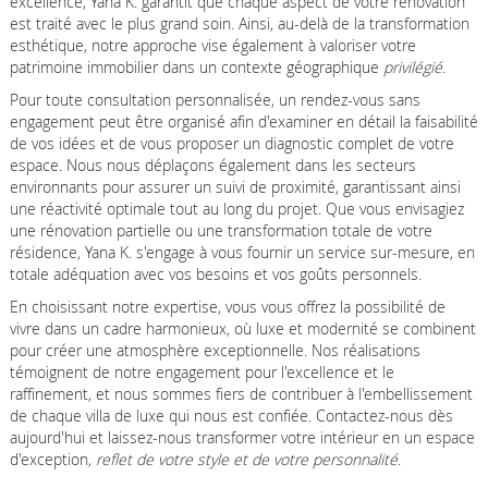
excellence, Yana K. garantit que chaque aspect de votre rénovation
est traité avec le plus grand soin. Ainsi, au-delà de la transformation
esthétique, notre approche vise également à valoriser votre
patrimoine immobilier dans un contexte géographique
privilégié
.
Pour toute consultation personnalisée, un rendez-vous sans
engagement peut être organisé afin d'examiner en détail la faisabilité
de vos idées et de vous proposer un diagnostic complet de votre
espace. Nous nous déplaçons également dans les secteurs
environnants pour assurer un suivi de proximité, garantissant ainsi
une réactivité optimale tout au long du projet. Que vous envisagiez
une rénovation partielle ou une transformation totale de votre
résidence, Yana K. s'engage à vous fournir un service sur-mesure, en
totale adéquation avec vos besoins et vos goûts personnels.
En choisissant notre expertise, vous vous offrez la possibilité de
vivre dans un cadre harmonieux, où luxe et modernité se combinent
pour créer une atmosphère exceptionnelle. Nos réalisations
témoignent de notre engagement pour l'excellence et le
raffinement, et nous sommes fiers de contribuer à l'embellissement
de chaque villa de luxe qui nous est confiée. Contactez-nous dès
aujourd'hui et laissez-nous transformer votre intérieur en un espace
d'exception,
reflet de votre style et de votre personnalité
.