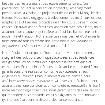
besoins des restaurants et des établissements divers. Nos
prestations incluent la conception innovante, l'aménagement
personnalisé, la gestion de projet minutieuse et le suivi régulier des
travaux. Nous nous engageons à sélectionner les matériaux les plus
adaptés et à utiliser des procédés de finition qui subliment votre
espace. En travaillant en étroite collaboration avec nos clients, nous
assurons que chaque projet reflète un équilibre harmonieux entre
modernité et tradition. Notre expertise nous permet d'optimiser la
fonctionnalité tout en créant une
atmosphère accueillante et
inspirante
, transformant votre vision en réalité.
Notre équipe met un point d'honneur à innover constamment,
intégrant des solutions techniques avancées et des tendances
design actuelles pour offrir des espaces à la fois pratiques et
esthétiques. En combinant études de faisabilité et suivi dédié, nous
garantissons une réalisation conforme aux attentes et aux
exigences du marché. Chaque intervention est pensée pour
améliorer
l'expérience utilisateur
et valoriser votre établissement,
assurant ainsi une transformation complète et renouvelée. Grâce à
notre méthodologie structurée, nous garantissons des réalisations
qui répondent aux standards les plus exigeants tout en innovant au
rythme des évolutions architecturales contemporaines.