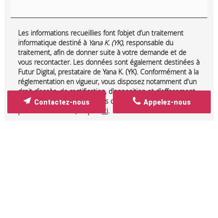
Les informations recueillies font l’objet d’un traitement
informatique destiné à
Yana K. (YK)
, responsable du
traitement, afin de donner suite à votre demande et de
vous recontacter. Les données sont également destinées à
Futur Digital, prestataire de Yana K. (YK). Conformément à la
réglementation en vigueur, vous disposez notamment d'un
droit d'accès, de rectification, d'opposition et d'effacement
sur les données personnelles qui vous concernent. Pour
Contactez-nous
Appelez-nous
plus d’informations, cliquez
ici
.
*
Champs obligatoires