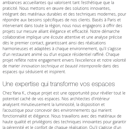
ambiances accueillantes qui valorisent tant l'esthétique que la
praticité. Nous mettons en œuvre des solutions innovantes,
intégrant des matériaux durables et des techniques modernes, pour
répondre aux besoins spécifiques de nos clients. Basés à Paris et
intervenant dans toute la région, nous nous engageons à offrir des
projets sur mesure alliant élégance et efficacité. Notre démarche
collaborative implique une écoute attentive et une analyse précise
dès le premier contact, garantissant ainsi des réalisations
harmonieuses et adaptées à chaque environnement, qu'il s'agisse
d'un restaurant animé ou d'un espace résidentiel raffiné. Chaque
projet reflète notre engagement envers l'excellence et notre volonté
de marier
innovation technique et beauté intemporelle
dans des
espaces qui séduisent et inspirent.
Une expertise qui transforme vos espaces
Chez Yana K., chaque projet est une opportunité pour révéler tout le
potentiel caché de vos espaces. Nos architectes d'intérieur
analysent minutieusement la luminosité, la disposition et
l'acoustique pour concevoir des environnements qui marient
fonctionnalité et élégance. Nous travaillons avec des matériaux de
haute qualité et privilégions des techniques innovantes pour garantir
la pérennité et le confort de chaque réalisation. Qu'il s'agisse d'un