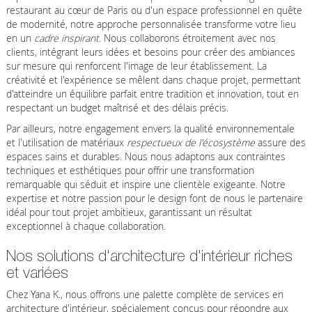
restaurant au cœur de Paris ou d'un espace professionnel en quête
de modernité, notre approche personnalisée transforme votre lieu
en un
cadre inspirant
. Nous collaborons étroitement avec nos
clients, intégrant leurs idées et besoins pour créer des ambiances
sur mesure qui renforcent l'image de leur établissement. La
créativité et l'expérience se mêlent dans chaque projet, permettant
d'atteindre un équilibre parfait entre tradition et innovation, tout en
respectant un budget maîtrisé et des délais précis.
Par ailleurs, notre engagement envers la qualité environnementale
et l'utilisation de matériaux
respectueux de l'écosystème
assure des
espaces sains et durables. Nous nous adaptons aux contraintes
techniques et esthétiques pour offrir une transformation
remarquable qui séduit et inspire une clientèle exigeante. Notre
expertise et notre passion pour le design font de nous le partenaire
idéal pour tout projet ambitieux, garantissant un résultat
exceptionnel à chaque collaboration.
Nos solutions d'architecture d'intérieur riches
et variées
Chez Yana K., nous offrons une palette complète de services en
architecture d'intérieur, spécialement conçus pour répondre aux