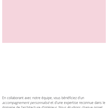
En collaborant avec notre équipe, vous bénéficiez d'un
accompagnement personnalisé
et d'une expertise reconnue dans le
domaine de l'architecture d'intérieur. Nous étudions chaque projet