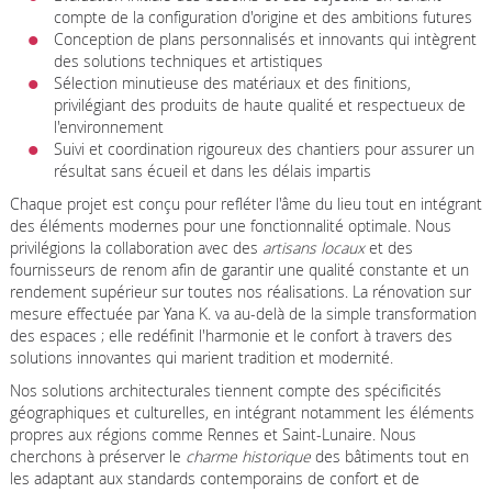
compte de la configuration d'origine et des ambitions futures
Conception de plans personnalisés et innovants qui intègrent
des solutions techniques et artistiques
Sélection minutieuse des matériaux et des finitions,
privilégiant des produits de haute qualité et respectueux de
l'environnement
Suivi et coordination rigoureux des chantiers pour assurer un
résultat sans écueil et dans les délais impartis
Chaque projet est conçu pour refléter l'âme du lieu tout en intégrant
des éléments modernes pour une fonctionnalité optimale. Nous
privilégions la collaboration avec des
artisans locaux
et des
fournisseurs de renom afin de garantir une qualité constante et un
rendement supérieur sur toutes nos réalisations. La rénovation sur
mesure effectuée par Yana K. va au-delà de la simple transformation
des espaces ; elle redéfinit l'harmonie et le confort à travers des
solutions innovantes qui marient tradition et modernité.
Nos solutions architecturales tiennent compte des spécificités
géographiques et culturelles, en intégrant notamment les éléments
propres aux régions comme Rennes et Saint-Lunaire. Nous
cherchons à préserver le
charme historique
des bâtiments tout en
les adaptant aux standards contemporains de confort et de