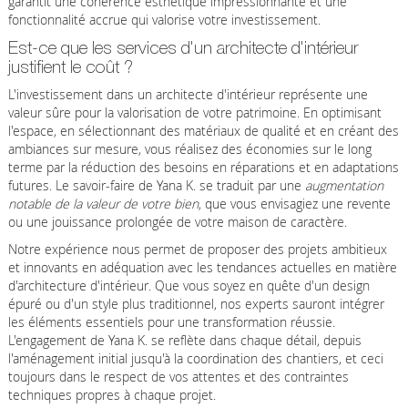
garantit une cohérence esthétique impressionnante et une
fonctionnalité accrue qui valorise votre investissement.
Est-ce que les services d'un architecte d'intérieur
justifient le coût ?
L'investissement dans un architecte d'intérieur représente une
valeur sûre pour la valorisation de votre patrimoine. En optimisant
l'espace, en sélectionnant des matériaux de qualité et en créant des
ambiances sur mesure, vous réalisez des économies sur le long
terme par la réduction des besoins en réparations et en adaptations
futures. Le savoir-faire de Yana K. se traduit par une
augmentation
notable de la valeur de votre bien
, que vous envisagiez une revente
ou une jouissance prolongée de votre maison de caractère.
Notre expérience nous permet de proposer des projets ambitieux
et innovants en adéquation avec les tendances actuelles en matière
d'architecture d'intérieur. Que vous soyez en quête d'un design
épuré ou d'un style plus traditionnel, nos experts sauront intégrer
les éléments essentiels pour une transformation réussie.
L'engagement de Yana K. se reflète dans chaque détail, depuis
l'aménagement initial jusqu'à la coordination des chantiers, et ceci
toujours dans le respect de vos attentes et des contraintes
techniques propres à chaque projet.