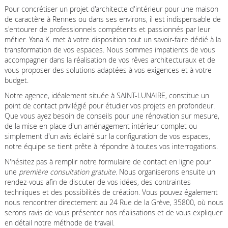
Pour concrétiser un projet d'architecte d'intérieur pour une maison
de caractère à Rennes ou dans ses environs, il est indispensable de
s'entourer de professionnels compétents et passionnés par leur
métier. Yana K. met à votre disposition tout un savoir-faire dédié à la
transformation de vos espaces. Nous sommes impatients de vous
accompagner dans la réalisation de vos rêves architecturaux et de
vous proposer des solutions adaptées à vos exigences et à votre
budget.
Notre agence, idéalement située à SAINT-LUNAIRE, constitue un
point de contact privilégié pour étudier vos projets en profondeur.
Que vous ayez besoin de conseils pour une rénovation sur mesure,
de la mise en place d'un aménagement intérieur complet ou
simplement d'un avis éclairé sur la configuration de vos espaces,
notre équipe se tient prête à répondre à toutes vos interrogations.
N'hésitez pas à remplir notre formulaire de contact en ligne pour
une
première consultation gratuite
. Nous organiserons ensuite un
rendez-vous afin de discuter de vos idées, des contraintes
techniques et des possibilités de création. Vous pouvez également
nous rencontrer directement au 24 Rue de la Grève, 35800, où nous
serons ravis de vous présenter nos réalisations et de vous expliquer
en détail notre méthode de travail.