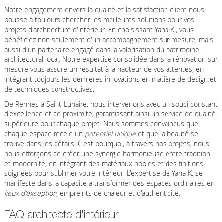
Notre engagement envers la qualité et la satisfaction client nous
pousse à toujours chercher les meilleures solutions pour vos
projets d'architecture d'intérieur. En choisissant Yana K., vous
bénéficiez non seulement d'un accompagnement sur mesure, mais
aussi d'un partenaire engagé dans la valorisation du patrimoine
architectural local. Notre expertise consolidée dans la rénovation sur
mesure vous assure un résultat à la hauteur de vos attentes, en
intégrant toujours les dernières innovations en matière de design et
de techniques constructives.
De Rennes à Saint-Lunaire, nous intervenons avec un souci constant
d'excellence et de proximité, garantissant ainsi un service de qualité
supérieure pour chaque projet. Nous sommes convaincus que
chaque espace recèle un
potentiel unique
et que la beauté se
trouve dans les détails. C'est pourquoi, à travers nos projets, nous
nous efforçons de créer une synergie harmonieuse entre tradition
et modernité, en intégrant des matériaux nobles et des finitions
soignées pour sublimer votre intérieur. L'expertise de Yana K. se
manifeste dans la capacité à transformer des espaces ordinaires en
lieux d'exception
, empreints de chaleur et d'authenticité.
FAQ architecte d'intérieur