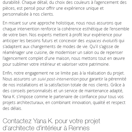
durabilité. Chaque détail, du choix des couleurs à l'agencement des
pièces, est pensé pour offrir une expérience unique et
personnalisée à nos clients.
En misant sur une approche holistique, nous nous assurons que
chaque intervention renforce la cohérence esthétique de l'ensemble
de votre bien. Nos experts mettent à profit leur expérience pour
anticiper les besoins futurs et concevoir des
espaces évolutifs
qui
s'adaptent aux changements de modes de vie. Qu'il s'agisse de
réaménager une cuisine, de moderniser un salon ou de repenser
l'agencement complet d'une maison, nous mettons tout en œuvre
pour sublimer votre intérieur et valoriser votre patrimoine.
Enfin, notre engagement ne se limite pas à la réalisation du projet.
Nous assurons un
suivi post-intervention
pour garantir la pérennité
de nos installations et la satisfaction totale de nos clients. Grâce à
des conseils personnalisés et un service de maintenance adapté,
Yana K. s'impose comme le partenaire de confiance pour tous vos
projets architecturaux, en combinant innovation, qualité et respect
des délais.
Contactez Yana K. pour votre projet
d'architecte d'intérieur à Rennes