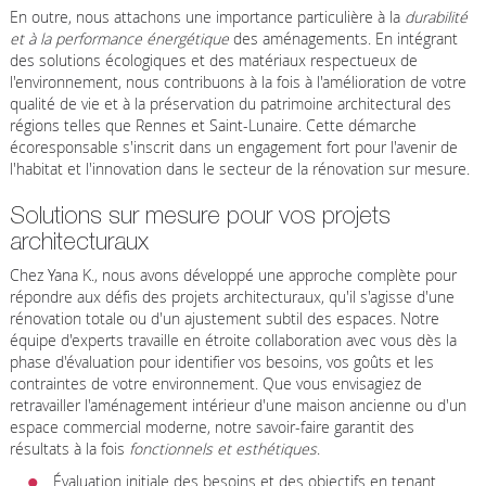
En outre, nous attachons une importance particulière à la
durabilité
et à la performance énergétique
des aménagements. En intégrant
des solutions écologiques et des matériaux respectueux de
l'environnement, nous contribuons à la fois à l'amélioration de votre
qualité de vie et à la préservation du patrimoine architectural des
régions telles que Rennes et Saint-Lunaire. Cette démarche
écoresponsable s'inscrit dans un engagement fort pour l'avenir de
l'habitat et l'innovation dans le secteur de la rénovation sur mesure.
Solutions sur mesure pour vos projets
architecturaux
Chez Yana K., nous avons développé une approche complète pour
répondre aux défis des projets architecturaux, qu'il s'agisse d'une
rénovation totale ou d'un ajustement subtil des espaces. Notre
équipe d'experts travaille en étroite collaboration avec vous dès la
phase d'évaluation pour identifier vos besoins, vos goûts et les
contraintes de votre environnement. Que vous envisagiez de
retravailler l'aménagement intérieur d'une maison ancienne ou d'un
espace commercial moderne, notre savoir-faire garantit des
résultats à la fois
fonctionnels et esthétiques
.
Évaluation initiale des besoins et des objectifs en tenant