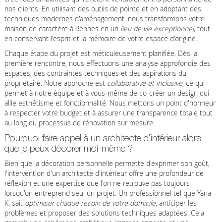
nos clients. En utilisant des outils de pointe et en adoptant des
techniques modernes d'aménagement, nous transformons votre
maison de caractère à Rennes en un
lieu de vie exceptionnel
, tout
en conservant l'esprit et la mémoire de votre espace d'origine.
Chaque étape du projet est méticuleusement planifiée. Dès la
première rencontre, nous effectuons une analyse approfondie des
espaces, des contraintes techniques et des aspirations du
propriétaire. Notre approche est
collaborative et inclusive
, ce qui
permet à notre équipe et à vous-même de co-créer un design qui
allie esthétisme et fonctionnalité. Nous mettons un point d'honneur
à respecter votre budget et à assurer une transparence totale tout
au long du processus de rénovation sur mesure.
Pourquoi faire appel à un architecte d'intérieur alors
que je peux décorer moi-même ?
Bien que la décoration personnelle permette d'exprimer son goût,
l'intervention d'un architecte d'intérieur offre une profondeur de
réflexion et une expertise que l'on ne retrouve pas toujours
lorsqu'on entreprend seul un projet. Un professionnel tel que Yana
K. sait
optimiser chaque recoin de votre domicile
, anticiper les
problèmes et proposer des solutions techniques adaptées. Cela