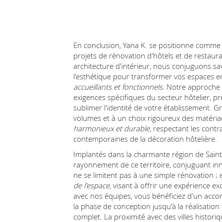
En conclusion, Yana K. se positionne comme
projets de rénovation d'hôtels et de restaur
architecture d'intérieur, nous conjuguons sav
l'esthétique pour transformer vos espaces e
accueillants et fonctionnels
. Notre approche
exigences spécifiques du secteur hôtelier, p
sublimer l'identité de votre établissement. 
volumes et à un choix rigoureux des matéria
harmonieux et durable
, respectant les contr
contemporaines de la décoration hôtelière.
Implantés dans la charmante région de Saint
rayonnement de ce territoire, conjuguant inn
ne se limitent pas à une simple rénovation ; 
de l'espace
, visant à offrir une expérience ex
avec nos équipes, vous bénéficiez d'un acc
la phase de conception jusqu'à la réalisation f
complet. La proximité avec des villes histor