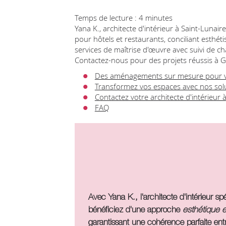
Temps de lecture : 4 minutes
Yana K., architecte d'intérieur à Saint-Luna
pour hôtels et restaurants, conciliant esthét
services de maîtrise d'œuvre avec suivi de c
Contactez-nous pour des projets réussis à 
Des aménagements sur mesure pour v
Transformez vos espaces avec nos solu
Contactez votre architecte d'intérieur 
FAQ
Avec Yana K., l'architecte d'intérieur sp
bénéficiez d'une approche
esthétique e
garantissant une cohérence parfaite entre 