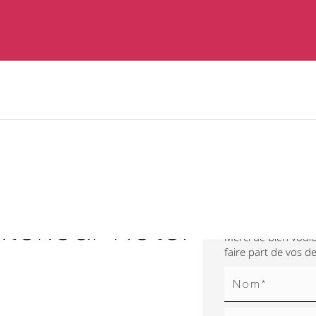
Contactez
ntérieur hôtel
Merci de bien voulo
faire part de vos 