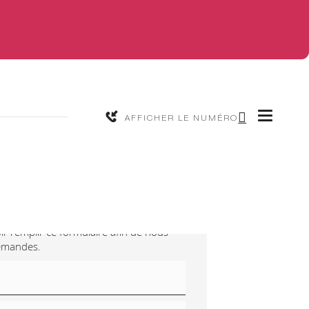
AFFICHER LE NUMÉRO
-nous
ir remplir ce formulaire afin de nous
demandes.