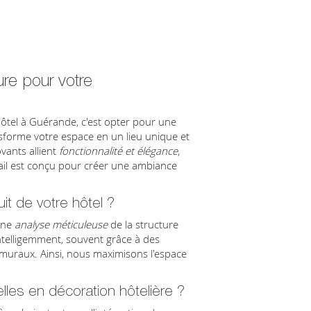
e pour votre
hôtel à Guérande, c'est opter pour une
sforme votre espace en un lieu unique et
vants allient
fonctionnalité et élégance
,
tail est conçu pour créer une ambiance
t de votre hôtel ?
une
analyse méticuleuse
de la structure
 intelligemment, souvent grâce à des
uraux. Ainsi, nous maximisons l'espace
lles en décoration hôtelière ?