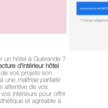
*
Champs obligatoir
r un hôtel à Guérande ?
ecture d'intérieur hôtel
 de vos projets son
e à une
maîtrise parfaite
 attentive de vos
os intérieurs pour offrir
sthétique et agréable à