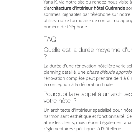
Yana K. via notre site ou rendez-nous visite
d'
architecture d'intérieur hôtel Guérande
son
sommes joignables par téléphone sur notre li
utilisez notre formulaire de contact ou appu
numéro de téléphone.
FAQ
Quelle est la durée moyenne d'un
?
La durée d'une rénovation hôtelière varie se
planning détaillé, une
phase d'étude approfo
rénovation complète peut prendre de 4 à 6 mo
la conception à la décoration finale.
Pourquoi faire appel à un architec
votre hôtel ?
Un architecte d'intérieur spécialisé pour hô
harmonisant esthétique et fonctionnalité. Ce
attire les clients, mais répond également aux
réglementaires spécifiques à l'hôtellerie.