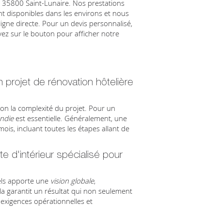
 à 35800 Saint-Lunaire. Nos prestations
t disponibles dans les environs et nous
gne directe. Pour un devis personnalisé,
yez sur le bouton pour afficher notre
 projet de rénovation hôtelière
lon la complexité du projet. Pour un
ndie
est essentielle. Généralement, une
is, incluant toutes les étapes allant de
te d'intérieur spécialisé pour
tels apporte une
vision globale
,
la garantit un résultat qui non seulement
 exigences opérationnelles et