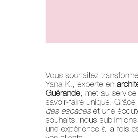
Vous souhaitez transforme
Yana K., experte en
archit
Guérande
, met au service
savoir-faire unique. Grâc
des espaces
et une écoute
souhaits, nous sublimions v
une expérience à la fois e
vos clients.