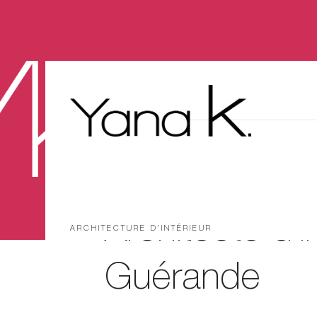
Architecte d'i
ARCHITECTURE D’INTÉRIEUR
Guérande