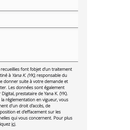
ecueillies font l’objet d’un traitement
tiné à
Yana K. (YK)
, responsable du
 de donner suite à votre demande et
cter. Les données sont également
Digital, prestataire de Yana K. (YK).
a réglementation en vigueur, vous
nt d'un droit d'accès, de
pposition et d'effacement sur les
lles qui vous concernent. Pour plus
liquez
ici
.