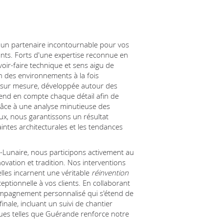
 un partenaire incontournable pour vos
ants. Forts d'une expertise reconnue en
oir-faire technique et sens aigu de
n des environnements à la fois
 sur mesure, développée autour des
rend en compte chaque détail afin de
Grâce à une analyse minutieuse des
ux, nous garantissons un résultat
aintes architecturales et les tendances
-Lunaire, nous participons activement au
ovation et tradition. Nos interventions
elles incarnent une véritable
réinvention
ceptionnelle à vos clients. En collaborant
ompagnement personnalisé qui s'étend de
inale, incluant un suivi de chantier
iques telles que Guérande renforce notre