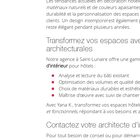
Les tendances actuelles en décoration hôteliè
matériaux naturels
et de couleurs apaisantes.
durabilité et la personnalisation des espace
clients. Un design
intemporel
est également p
reste élégant pendant plusieurs années.
Transformez vos espaces ave
architecturales
Notre agence à Saint-Lunaire offre une ga
d'intérieur
pour hôtels :
Analyse et lecture du bâti existant
Optimisation des volumes et qualité de
Choix de matériaux
durables
et esthét
Maîtrise d'œuvre avec suivi de chantier
Avec Yana K., transformez vos espaces hôtel
et fonctionnels
, répondant à vos besoins et a
Contactez votre architecte d'i
Pour tout besoin de conseil ou pour démarre