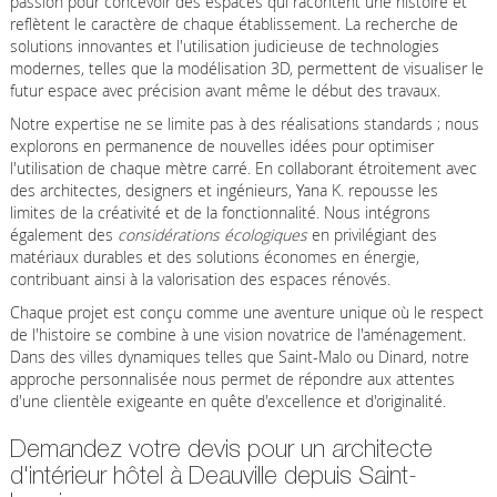
passion pour concevoir des espaces qui racontent une histoire et
reflètent le caractère de chaque établissement. La recherche de
solutions innovantes et l'utilisation judicieuse de technologies
modernes, telles que la modélisation 3D, permettent de visualiser le
futur espace avec précision avant même le début des travaux.
Notre expertise ne se limite pas à des réalisations standards ; nous
explorons en permanence de nouvelles idées pour optimiser
l'utilisation de chaque mètre carré. En collaborant étroitement avec
des architectes, designers et ingénieurs, Yana K. repousse les
limites de la créativité et de la fonctionnalité. Nous intégrons
également des
considérations écologiques
en privilégiant des
matériaux durables et des solutions économes en énergie,
contribuant ainsi à la valorisation des espaces rénovés.
Chaque projet est conçu comme une aventure unique où le respect
de l'histoire se combine à une vision novatrice de l'aménagement.
Dans des villes dynamiques telles que Saint-Malo ou Dinard, notre
approche personnalisée nous permet de répondre aux attentes
d'une clientèle exigeante en quête d'excellence et d'originalité.
Demandez votre devis pour un architecte
d'intérieur hôtel à Deauville depuis Saint-