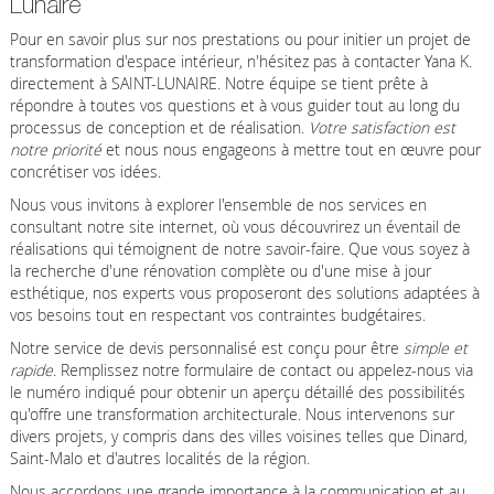
Lunaire
Pour en savoir plus sur nos prestations ou pour initier un projet de
transformation d'espace intérieur, n'hésitez pas à contacter Yana K.
directement à SAINT-LUNAIRE. Notre équipe se tient prête à
répondre à toutes vos questions et à vous guider tout au long du
processus de conception et de réalisation.
Votre satisfaction est
notre priorité
et nous nous engageons à mettre tout en œuvre pour
concrétiser vos idées.
Nous vous invitons à explorer l'ensemble de nos services en
consultant notre site internet, où vous découvrirez un éventail de
réalisations qui témoignent de notre savoir-faire. Que vous soyez à
la recherche d'une rénovation complète ou d'une mise à jour
esthétique, nos experts vous proposeront des solutions adaptées à
vos besoins tout en respectant vos contraintes budgétaires.
Notre service de devis personnalisé est conçu pour être
simple et
rapide
. Remplissez notre formulaire de contact ou appelez-nous via
le numéro indiqué pour obtenir un aperçu détaillé des possibilités
qu'offre une transformation architecturale. Nous intervenons sur
divers projets, y compris dans des villes voisines telles que Dinard,
Saint-Malo et d'autres localités de la région.
Nous accordons une grande importance à la communication et au