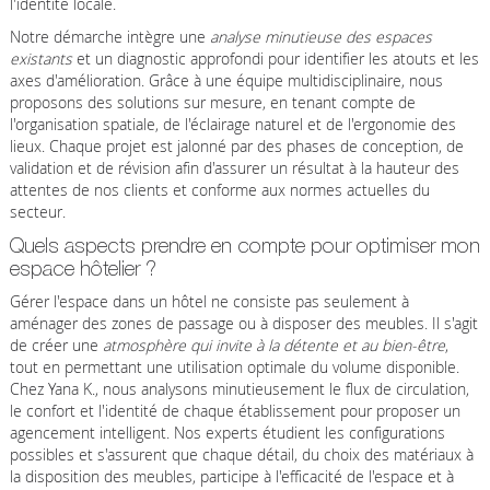
l'identité locale.
Notre démarche intègre une
analyse minutieuse des espaces
existants
et un diagnostic approfondi pour identifier les atouts et les
axes d'amélioration. Grâce à une équipe multidisciplinaire, nous
proposons des solutions sur mesure, en tenant compte de
l'organisation spatiale, de l'éclairage naturel et de l'ergonomie des
lieux. Chaque projet est jalonné par des phases de conception, de
validation et de révision afin d'assurer un résultat à la hauteur des
attentes de nos clients et conforme aux normes actuelles du
secteur.
Quels aspects prendre en compte pour optimiser mon
espace hôtelier ?
Gérer l'espace dans un hôtel ne consiste pas seulement à
aménager des zones de passage ou à disposer des meubles. Il s'agit
de créer une
atmosphère qui invite à la détente et au bien-être
,
tout en permettant une utilisation optimale du volume disponible.
Chez Yana K., nous analysons minutieusement le flux de circulation,
le confort et l'identité de chaque établissement pour proposer un
agencement intelligent. Nos experts étudient les configurations
possibles et s'assurent que chaque détail, du choix des matériaux à
la disposition des meubles, participe à l'efficacité de l'espace et à