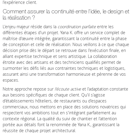
l'expérience client.
Comment assurer la continuité entre l'idée, le design et
la réalisation ?
L'enjeu majeur réside dans la
coordination parfaite
entre les
différentes étapes d'un projet. Yana K. offre un service complet de
maîtrise d'œuvre intégrée, garantissant la continuité entre la phase
de conception et celle de réalisation. Nous veillons à ce que chaque
décision prise dès le départ se retrouve dans l'exécution finale, en
alliant expertise technique et sens artistique. La collaboration
étroite avec des artisans et des techniciens qualifiés permet de
surmonter les défis liés aux contraintes techniques et logistiques,
assurant ainsi une transformation harmonieuse et pérenne de vos
espaces.
Notre approche repose sur
l'écoute active
et l'adaptation constante
aux besoins spécifiques de chaque client. Qu'il s'agisse
d'établissements hôteliers, de restaurants ou d'espaces
commerciaux, nous mettons en place des solutions novatrices qui
respectent vos ambitions tout en s'intégrant parfaitement au
contexte régional. La qualité du suivi de chantier et l'attention
portée aux détails font la renommée de Yana K., garantissant la
réussite de chaque projet architectural.