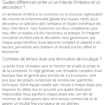
Quelles différences entre un architecte d'intérieur et un
décorateur ?
Un architecte d'intérieur se concentre sur la structure, l'optimisation
des volumes et la fonctionnalité globale d'un espace, tandis qu'un
décorateur se spécialise dans l'ambiance et l'aspect esthétique des
lieux. Chez Yana K., nous fusionnons ces deux compétences pour
vous offrir un espace à la fois harmonieux et pratique. En intégrant
conception architecturale et décoration, nous garantissons que
chaque projet bénéficie d'une approche complète et adaptée à vos
besoins, permettant ainsi d'obtenir un résultat à la fois raffiné et
fonctionnel.
Combien de temps dure une rénovation de boutique ?
La durée d'une rénovation varie en fonction de la taille du projet et
de sa complexité. En règle générale, une rénovation complète d'une
boutique haut de gamme peut prendre de
4 à 8 semaines
, voire
plus pour des projets comportant de nombreuses spécificités
techniques. Notre équipe travaille avec minutie à chaque étape pour
respecter les délais tout en assurant une qualité d'exécution
irréprochable. Nous planifions chaque phase avec soin afin de
minimiser les interruptions dans votre activité commerciale et de
garantir un résultat final à la hauteur de vos attentes.