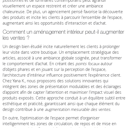
positionnés
et de luminaires contemporains peut agrandir
visuellement un espace restreint et créer une ambiance
chaleureuse. De plus, un agencement pensé favorise la découverte
des produits et incite les clients à parcourir l'ensemble de l'espace,
augmentant ainsi les opportunités d'interaction et d'achat.
Comment un aménagement intérieur peut-il augmenter
les ventes ?
Un design bien étudié incite naturellement les clients à prolonger
leur visite dans votre boutique. Un emplacement stratégique des
articles, associé à une ambiance globale soignée, peut transformer
le comportement d'achat. En créant des
points focaux
autour
d'objets phares et en jouant sur la perception de l'espace,
l'architecture d'intérieur influence positivement l'expérience client.
Chez Yana K., nous proposons des solutions innovantes qui
intègrent des zones de présentation modulables et des éclairages
d'appoint afin de capter l'attention et maximiser l'impact visuel des
produits exposés. Cette approche conduit à un équilibre subtil entre
esthétique et praticité, garantissant ainsi que chaque élément du
design contribue à une
augmentation mesurable des ventes
.
En outre, l'optimisation de l'espace permet d'organiser
intelligemment les zones de circulation, de repos et de mise en