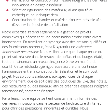
Planification et conception sur mesure intégrant les dernières
innovations en design d'intérieur
Sélection rigoureuse des matériaux, alliant qualité et
esthétique, pour chaque détail
Coordination de chantier et maîtrise d'œuvre intégrale afin
d'assurer la réussite de la réalisation
Notre expertise s'étend également à la gestion de projets
complexes qui nécessitent une coordination étroite entre divers
intervenants. En travaillant en synergie avec des artisans qualifiés et
des fournisseurs reconnus, Yana K. garantit une
exécution
impeccable des travaux
. Nous veillons à ce que chaque phase du
projet soit réalisée dans le respect des délais et du budget établi,
tout en maintenant un niveau d'exigence élevé en matière de
qualité. Cette méthodologie rigoureuse assure une continuité
harmonieuse entre la conception, la réalisation et le suivi post-
projet. Nos solutions s'adaptent aux spécificités de chaque
environnement, que ce soit dans des boutiques de luxe, des hôtels,
des restaurants ou des bureaux, afin de créer des espaces intégrant
fonctionnalité, confort et élégance.
Par ailleurs, notre équipe se tient constamment informée des
dernières innovations dans le secteur de l'architecture d'intérieur
pour offrir des prestations innovantes et durables. Nous