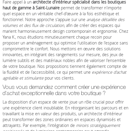
Faire appel à un
architecte d'intérieur spécialisé dans les boutiques
haut de gamme à Saint-Lunaire
permet de transformer n'importe
quel espace en un véritable chef-d'œuvre à la fois esthétique et
fonctionnel. Notre approche s'appuie sur une
analyse détaillée des
volumes et des flux de circulation
, afin de créer des espaces qui
marient harmonieusement design contemporain et ergonomie. Chez
Yana K., nous étudions minutieusement chaque recoin pour
proposer un aménagement qui optimise l'utilisation de l'espace sans
compromettre le confort. Nous mettons en œuvre des solutions
innovantes, en intégrant des rangements sur mesure, des jeux de
lumière subtils et des matériaux nobles afin de valoriser l'ensemble
de votre boutique. Nos propositions tiennent également compte de
la fluidité et de l'accessibilité, ce qui permet une
expérience d'achat
agréable et stimulante
pour vos clients.
Vous vous demandez comment créer une expérience
d'achat exceptionnelle dans votre boutique ?
La disposition d'un espace de vente joue un rôle crucial pour offrir
une expérience client inoubliable. En réorganisant les parcours et en
travaillant la mise en valeur des produits, un architecte d'intérieur
peut transformer des zones ordinaires en espaces dynamisés et
attrayants. Par exemple, l'intégration de
miroirs stratégiquement