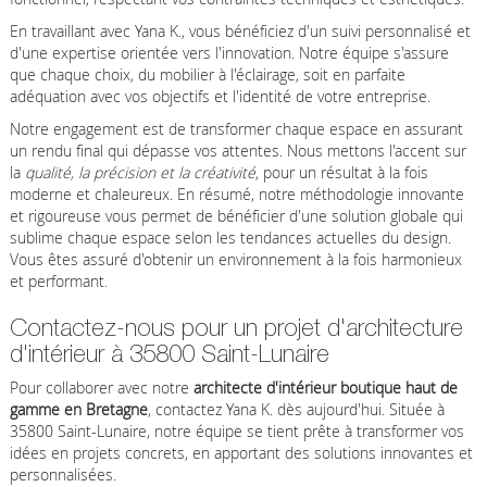
En travaillant avec Yana K., vous bénéficiez d'un suivi personnalisé et
d'une expertise orientée vers l'innovation. Notre équipe s'assure
que chaque choix, du mobilier à l'éclairage, soit en parfaite
adéquation avec vos objectifs et l'identité de votre entreprise.
Notre engagement est de transformer chaque espace en assurant
un rendu final qui dépasse vos attentes. Nous mettons l'accent sur
la
qualité, la précision et la créativité
, pour un résultat à la fois
moderne et chaleureux. En résumé, notre méthodologie innovante
et rigoureuse vous permet de bénéficier d'une solution globale qui
sublime chaque espace selon les tendances actuelles du design.
Vous êtes assuré d'obtenir un environnement à la fois harmonieux
et performant.
Contactez-nous pour un projet d'architecture
d'intérieur à 35800 Saint-Lunaire
Pour collaborer avec notre
architecte d'intérieur boutique haut de
gamme en Bretagne
, contactez Yana K. dès aujourd'hui. Située à
35800 Saint-Lunaire, notre équipe se tient prête à transformer vos
idées en projets concrets, en apportant des solutions innovantes et
personnalisées.