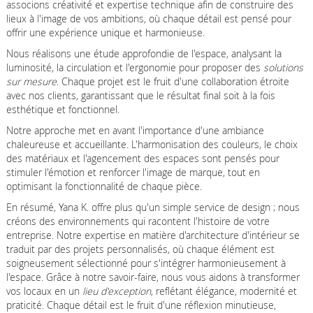
associons créativité et expertise technique afin de construire des
lieux à l'image de vos ambitions, où chaque détail est pensé pour
offrir une expérience unique et harmonieuse.
Nous réalisons une étude approfondie de l'espace, analysant la
luminosité, la circulation et l'ergonomie pour proposer des
solutions
sur mesure
. Chaque projet est le fruit d'une collaboration étroite
avec nos clients, garantissant que le résultat final soit à la fois
esthétique et fonctionnel.
Notre approche met en avant l'importance d'une ambiance
chaleureuse et accueillante. L'harmonisation des couleurs, le choix
des matériaux et l'agencement des espaces sont pensés pour
stimuler l'émotion et renforcer l'image de marque, tout en
optimisant la fonctionnalité de chaque pièce.
En résumé, Yana K. offre plus qu'un simple service de design ; nous
créons des environnements qui racontent l'histoire de votre
entreprise. Notre expertise en matière d'architecture d'intérieur se
traduit par des projets personnalisés, où chaque élément est
soigneusement sélectionné pour s'intégrer harmonieusement à
l'espace. Grâce à notre savoir-faire, nous vous aidons à transformer
vos locaux en un
lieu d'exception
, reflétant élégance, modernité et
praticité. Chaque détail est le fruit d'une réflexion minutieuse,