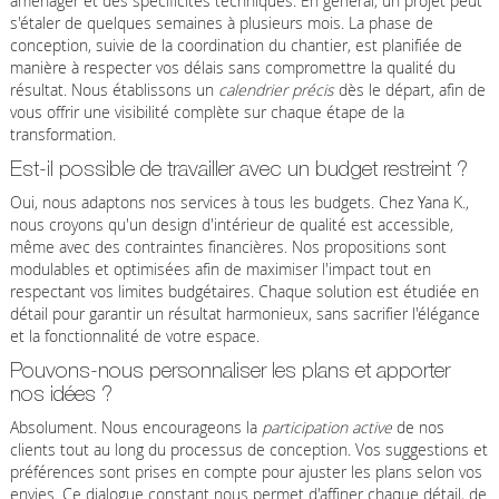
aménager et des spécificités techniques. En général, un projet peut
s'étaler de quelques semaines à plusieurs mois. La phase de
conception, suivie de la coordination du chantier, est planifiée de
manière à respecter vos délais sans compromettre la qualité du
résultat. Nous établissons un
calendrier précis
dès le départ, afin de
vous offrir une visibilité complète sur chaque étape de la
transformation.
Est-il possible de travailler avec un budget restreint ?
Oui, nous adaptons nos services à tous les budgets. Chez Yana K.,
nous croyons qu'un design d'intérieur de qualité est accessible,
même avec des contraintes financières. Nos propositions sont
modulables et optimisées afin de maximiser l'impact tout en
respectant vos limites budgétaires. Chaque solution est étudiée en
détail pour garantir un résultat harmonieux, sans sacrifier l'élégance
et la fonctionnalité de votre espace.
Pouvons-nous personnaliser les plans et apporter
nos idées ?
Absolument. Nous encourageons la
participation active
de nos
clients tout au long du processus de conception. Vos suggestions et
préférences sont prises en compte pour ajuster les plans selon vos
envies. Ce dialogue constant nous permet d'affiner chaque détail, de