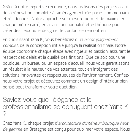
Grâce à notre expertise reconnue, nous réalisons des projets allant
de la rénovation complète à l'aménagement d'espaces commerciaux
et résidentiels. Notre approche sur mesure permet de maximiser
chaque mètre carré, en alliant fonctionnalité et esthétique pour
créer des lieux où le design et le confort se rencontrent.
En choisissant Yana K., vous bénéficiez d'un
accompagnement
complet
, de la conception initiale jusqu'à la réalisation finale. Notre
équipe coordonne chaque étape avec rigueur et passion, assurant le
respect des délais et la qualité des finitions. Que ce soit pour une
boutique, un bureau ou un espace d'accueil, nous vous garantissons
un résultat à la hauteur de vos attentes, tout en intégrant des
solutions innovantes et respectueuses de l'environnement. Confiez-
nous votre projet et découvrez comment un design d'intérieur bien
pensé peut transformer votre quotidien.
Saviez-vous que l'élégance et le
professionnalisme se conjuguent chez Yana K.
?
Chez Yana K., chaque projet d'
architecture d'intérieur boutique haut
de gamme
en Bretagne est conçu pour sublimer votre espace. Nous