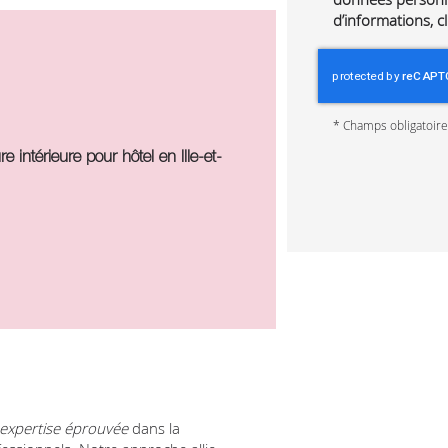
d’informations, c
*
Champs obligatoir
intérieure pour hôtel en Ille-et-
expertise éprouvée
dans la