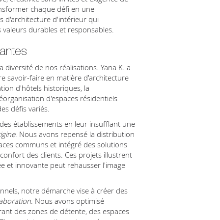
nsformer chaque défi en une
s d'architecture d'intérieur qui
s valeurs durables et responsables.
uantes
 diversité de nos réalisations. Yana K. a
re savoir-faire en matière d'architecture
tion d'hôtels historiques, la
organisation d'espaces résidentiels
s défis variés.
 des établissements en leur insufflant une
igine
. Nous avons repensé la distribution
paces communs et intégré des solutions
nfort des clients. Ces projets illustrent
 et innovante peut rehausser l'image
nnels, notre démarche vise à créer des
laboration
. Nous avons optimisé
grant des zones de détente, des espaces