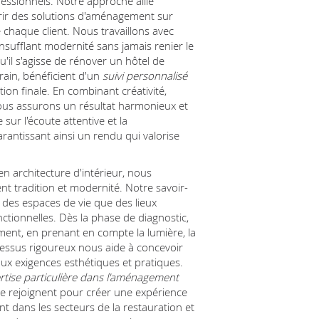
fessionnels. Notre approche allie
frir des solutions d'aménagement sur
chaque client. Nous travaillons avec
sufflant modernité sans jamais renier le
u'il s'agisse de rénover un hôtel de
ain, bénéficient d'un
suivi personnalisé
tion finale. En combinant créativité,
nous assurons un résultat harmonieux et
sur l'écoute attentive et la
antissant ainsi un rendu qui valorise
n architecture d'intérieur, nous
nt tradition et modernité. Notre savoir-
 des espaces de vie que des lieux
ctionnelles. Dès la phase de diagnostic,
ent, en prenant en compte la lumière, la
ocessus rigoureux nous aide à concevoir
x exigences esthétiques et pratiques.
rtise particulière dans l'aménagement
se rejoignent pour créer une expérience
t dans les secteurs de la restauration et