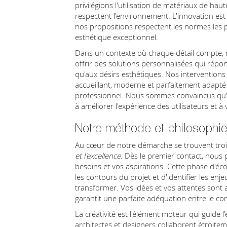
privilégions l'utilisation de matériaux de hau
respectent l'environnement. L'innovation est
nos propositions respectent les normes les p
esthétique exceptionnel.
Dans un contexte où chaque détail compte,
offrir des solutions personnalisées qui répo
qu'aux désirs esthétiques. Nos interventions
accueillant, moderne et parfaitement adapté à
professionnel. Nous sommes convaincus qu
à améliorer l'expérience des utilisateurs et à 
Notre méthode et philosophi
Au cœur de notre démarche se trouvent trois 
et l'excellence
. Dès le premier contact, nou
besoins et vos aspirations. Cette phase d'é
les contours du projet et d'identifier les enje
transformer. Vos idées et vos attentes sont a
garantit une parfaite adéquation entre le con
La créativité est l'élément moteur qui guide l
architectes et designers collaborent étroite