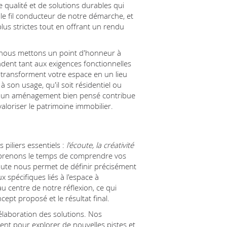
te qualité et de solutions durables qui
 le fil conducteur de notre démarche, et
lus strictes tout en offrant un rendu
 nous mettons un point d'honneur à
ndent tant aux exigences fonctionnelles
 transforment votre espace en un lieu
 son usage, qu'il soit résidentiel ou
'un aménagement bien pensé contribue
valoriser le patrimoine immobilier.
e
piliers essentiels :
l'écoute, la créativité
s prenons le temps de comprendre vos
coute nous permet de définir précisément
ux spécifiques liés à l'espace à
u centre de notre réflexion, ce qui
cept proposé et le résultat final.
'élaboration des solutions. Nos
ment pour explorer de nouvelles pistes et