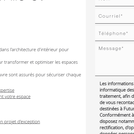
dans l'architecture d'intérieur pour
ur transformer et optimiser les espaces
œuvre sont assurés pour sécuriser chaque
Les informations r
informatique des
xpertise
traitement, afin
nt votre espace
de vous reconta
destinées à Futur 
Conformément à l
disposez notamme
n projet d'exception
rectification, d'o
données personne