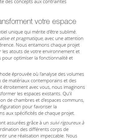
te des concepts aux contraintes
ransforment votre espace
iel unique qui mérite d'être sublimé.
ative et pragmatique
, avec une attention
différence. Nous entamons chaque projet
 les atouts de votre environnement et
 pour optimiser la fonctionnalité et
thode éprouvée où l'analyse des volumes
ix de matériaux contemporains et des
lant étroitement avec vous, nous imaginons
ormer les espaces existants. Qu'il
sation de chambres et d'espaces communs,
iguration pour favoriser la
s aux spécificités de chaque projet.
sont assurées grâce à un
suivi rigoureux à
ordination des différents corps de
ntir une réalisation impeccable. Nous