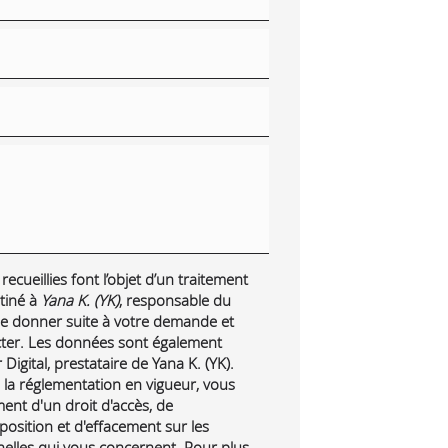
ecueillies font l’objet d’un traitement
tiné à
Yana K. (YK)
, responsable du
 de donner suite à votre demande et
cter. Les données sont également
Digital, prestataire de Yana K. (YK).
a réglementation en vigueur, vous
nt d'un droit d'accès, de
pposition et d'effacement sur les
lles qui vous concernent. Pour plus