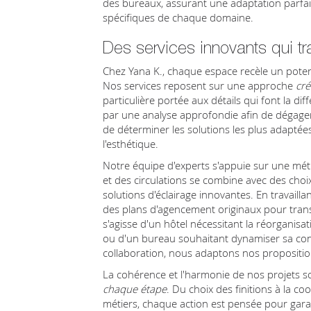
des bureaux, assurant une adaptation parfai
spécifiques de chaque domaine.
Des services innovants qui t
Chez Yana K., chaque espace recèle un potent
Nos services reposent sur une approche
cré
particulière portée aux détails qui font la 
par une analyse approfondie afin de dégager
de déterminer les solutions les plus adaptées
l'esthétique.
Notre équipe d'experts s'appuie sur une mé
et des circulations se combine avec des cho
solutions d'éclairage innovantes. En travail
des plans d'agencement originaux pour transf
s'agisse d'un hôtel nécessitant la réorgani
ou d'un bureau souhaitant dynamiser sa conf
collaboration, nous adaptons nos proposition
La cohérence et l'harmonie de nos projets 
chaque étape
. Du choix des finitions à la co
métiers, chaque action est pensée pour gara