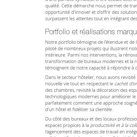
qualité. Cette démarche nous permet de tra
opportunité d'innover et d'offrir des solution
surpassent les attentes tout en intégrant de
Portfolio et réalisations marq
Notre portfolio témoigne de l'étendue et de la
piloté de nombreux projets qui illustrent not
intérieure. Parmi nos interventions, la rénova
transformation de bureaux modernes et la ré
témoignent de notre capacité à répondre à de
Dans le secteur hôtelier, nous avons revisité
nouvelle vie tout en respectant le
cachet d'or
des chambres, revisité la décoration des es
technologiques modernes pour améliorer le co
parfaitement comment une approche soignée
d'un hôtel et fidéliser sa clientèle.
Du côté des bureaux et des locaux professio
espaces propices à la
productivité et à la col
l'agencement des espaces de travail en inté