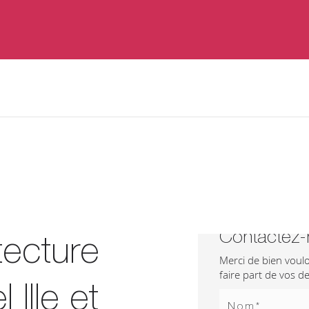
Contactez
tecture
Merci de bien voulo
faire part de vos 
 Ille et